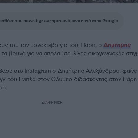
σθήκη του newsit.gr ως προτεινόμενη πηγή στην Google
υς του τον μονάκριβο γιο του, Πάρη, ο
Δημήτρης
ε τα βουνά για να απολαύσει λίγες οικογενειακές στιγ
έβασε στο Ιnstagram o Δημήτρης Αλεξάνδρου, φαίνετ
γι του Ενιπέα στον Όλυμπο διδάσκοντας στον Πάρ
ση.
ΔΙΑΦΗΜΙΣΗ