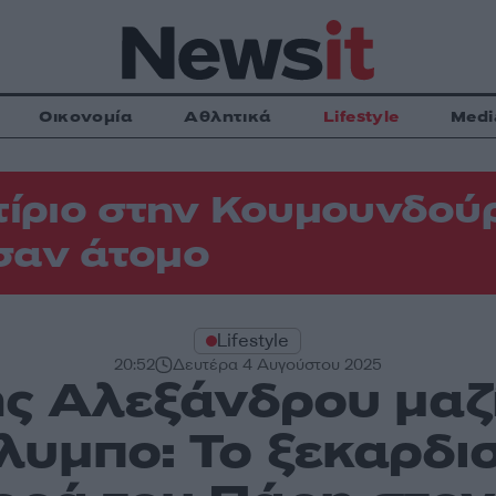
Οικονομία
Αθλητικά
Lifestyle
Medi
τίριο στην Κουμουνδού
σαν άτομο
Lifestyle
20:52
Δευτέρα 4 Αυγούστου 2025
ς Αλεξάνδρου μαζί 
λυμπο: Το ξεκαρδισ