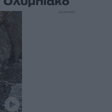
ν Ολυμπιακό
ΔΙΑΦΗΜΙΣΗ