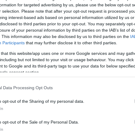
formation for targeted advertising by us, please use the below opt-out s
ΔΙΑΦΗΜΙΣΗ
r selection. Please note that after your opt-out request is processed y
eing interest-based ads based on personal information utilized by us or
disclosed to third parties prior to your opt-out. You may separately opt-
losure of your personal information by third parties on the IAB’s list of
. This information may also be disclosed by us to third parties on the
IA
Participants
that may further disclose it to other third parties.
 that this website/app uses one or more Google services and may gath
including but not limited to your visit or usage behaviour. You may click 
 to Google and its third-party tags to use your data for below specifi
ogle consent section.
l Data Processing Opt Outs
o opt-out of the Sharing of my personal data.
In
o opt-out of the Sale of my Personal Data.
In