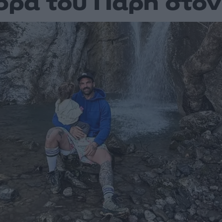
ορά του Πάρη στο