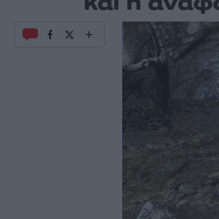
και η αναφ