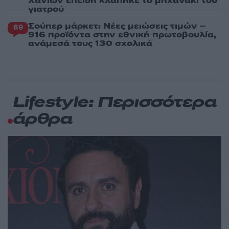
Χανίων επειδή κλάπηκε το μηχανάκι του
γιατρού
Σούπερ μάρκετ: Νέες μειώσεις τιμών –
69
916 προϊόντα στην εθνική πρωτοβουλία,
ανάμεσά τους 130 σχολικά
Lifestyle: Περισσότερα
άρθρα