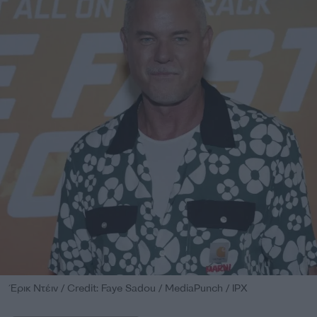
Έρικ Ντέιν / Credit: Faye Sadou / MediaPunch / IPX