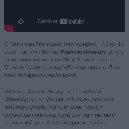
Ο Ντέιν έχει δύο κόρες στην εφηβεία – 13 και 15
ετών – με την ηθοποιό
Ρεμπέκα Γκέιχαρτ,
με την
οποία παντρεύτηκαν το 2004. Παρόλο που το
ζευγάρι πέρασε μια περίοδο χωρισμού, οι δυο
τους παραμένουν πολύ κοντά.
«Μιλώ μαζί της κάθε μέρα», είπε ο Ντέιν.
«Καταφέραμε να γίνουμε καλύτεροι φίλοι και
καλύτεροι γονείς. Και αυτή είναι… ίσως η
μεγαλύτερη υποστηρίκτριά μου και η πιο πιστή
υποστήριξή μου. Και βασίζομαι σε αυτήν».