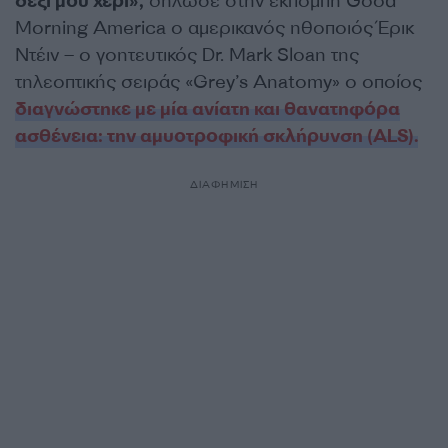
δεξί μου χέρι»,
δήλωσε στην εκπομπή Good
Morning America ο αμερικανός ηθοποιός Έρικ
Ντέιν – ο γοητευτικός Dr. Mark Sloan της
τηλεοπτικής σειράς «Grey’s Anatomy» ο οποίος
διαγνώστηκε με μία ανίατη και θανατηφόρα
ασθένεια: την αμυοτροφική σκλήρυνση (ALS).
ΔΙΑΦΗΜΙΣΗ