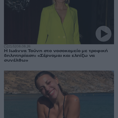
21:52
08.08.26
Η Ιωάννα Τούνη στο νοσοκομείο με τροφική
δηλητηρίαση: «Σέρνομαι και ελπίζω να
συνέλθω»