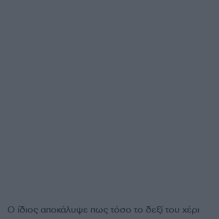
Ο ίδιος αποκάλυψε πως τόσο το δεξί του χέρι