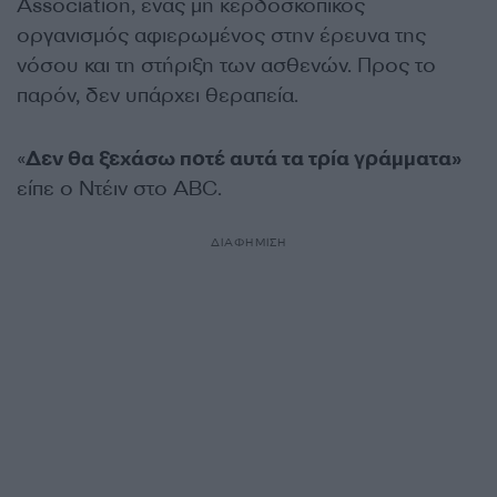
Association, ένας μη κερδοσκοπικός
οργανισμός αφιερωμένος στην έρευνα της
νόσου και τη στήριξη των ασθενών. Προς το
παρόν, δεν υπάρχει θεραπεία.
«
Δεν θα ξεχάσω ποτέ αυτά τα τρία γράμματα»
είπε ο Ντέιν στο ABC.
ΔΙΑΦΗΜΙΣΗ