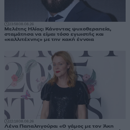
23:58
08.08.26
Μελέτης Ηλίας: Κάνοντας ψυχοθεραπεία,
σταμάτησα να είμαι τόσο εγωιστής και
«καλλιτέχνης» με την κακή έννοια
22:18
08.08.26
Λένα Παπαληγούρα: «Ο γάμος με τον Άκη