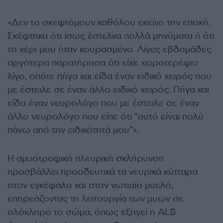
«Δεν το σκεφτόμουν καθόλου εκείνη την εποχή.
Σκέφτηκα ότι ίσως έστελνα πολλά μηνύματα ή ότι
το χέρι μου ήταν κουρασμένο. Λίγες εβδομάδες
αργότερα παρατήρησα ότι είχε χειροτερέψει
λίγο, οπότε πήγα και είδα έναν ειδικό χειρός που
με έστειλε σε έναν άλλο ειδικό χειρός. Πήγα και
είδα έναν νευρολόγο που με έστειλε σε έναν
άλλο νευρολόγο που είπε ότι “αυτό είναι πολύ
πάνω από την ειδικότητά μου”».
Η αμυοτροφική πλευρική σκλήρυνση
προσβάλλει προοδευτικά τα νευρικά κύτταρα
στον εγκέφαλο και στον νωτιαίο μυελό,
επηρεάζοντας τη λειτουργία των μυών σε
ολόκληρο το σώμα, όπως εξηγεί η ALS