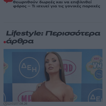
θεωρηθούν δωρεές και να επιβληθεί
φόρος – Τι ισχυεί για τις γονικές παροχές
Lifestyle: Περισσότερα
άρθρα
12:01
07.08.26