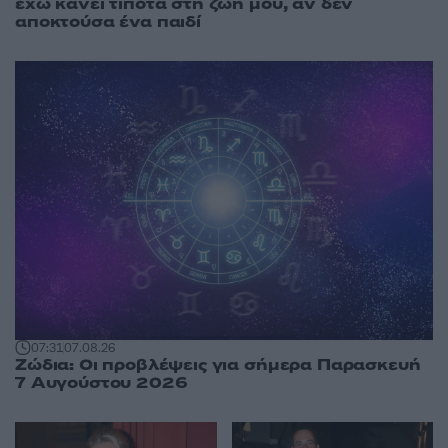
έχω κάνει τίποτα στη ζωή μου, αν δεν
αποκτούσα ένα παιδί
07:31
07.08.26
Ζώδια: Οι προβλέψεις για σήμερα Παρασκευή
7 Αυγούστου 2026