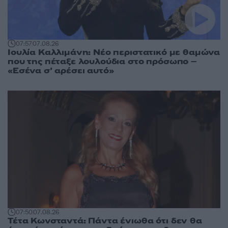
07:57
07.08.26
Ιουλία Καλλιμάνη: Νέο περιστατικό με θαμώνα
που της πέταξε λουλούδια στο πρόσωπο –
«Εσένα σ’ αρέσει αυτό»
07:50
07.08.26
Τέτα Κωνσταντά: Πάντα ένιωθα ότι δεν θα