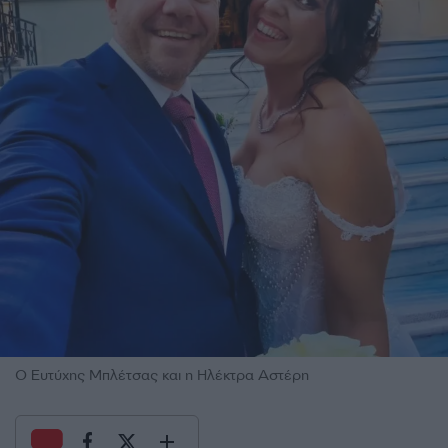
Ο Ευτύχης Μπλέτσας και η Ηλέκτρα Αστέρη