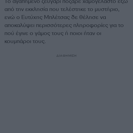
Το αγαπημένο ζευγάρι πόζαρε χαμογελαστό έξω
από την εκκλησία που τελέστηκε το μυστήριο,
ενώ ο Ευτύχης Μπλέτσας δε θέλησε να
αποκαλύψει περισσότερες πληροφορίες για το
πού έγινε ο γάμος τους ή ποιοι ήταν οι
κουμπάροι τους.
ΔΙΑΦΗΜΙΣΗ