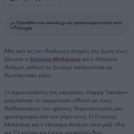
Προσθήκη του newsit.gr ως προτεινόμενη πηγή στην
Google
Μία από τις πιο ιδιαίτερες στιγμές της ζωής τους
βίωσαν ο
Ευτύχης Μπλέτσας
και η Ηλέκτρα
Αστέρη, καθώς το ζευγάρι παντρεύτηκε με
θρησκευτικό γάμο.
Ο παρουσιαστής της εκπομπής «Happy Traveler»
μοιράστηκε τη χαρμόσυνη είδηση με τους
διαδικτυακούς του φίλους, δημοσιεύοντας μία
φωτογραφία από τον γάμο τους. Ο Ευτύχης
Μπλέτσας και η Ηλέκτρα Αστέρη είναι μαζί εδώ
και 13 χρόνια και έχουν αποκτήσει δύο