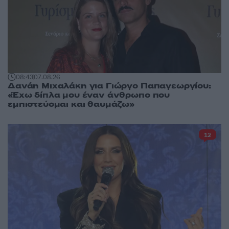
08:43
07.08.26
Δανάη Μιχαλάκη για Γιώργο Παπαγεωργίου:
«Έχω δίπλα μου έναν άνθρωπο που
εμπιστεύομαι και θαυμάζω»
12