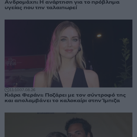
Ανδρομάχη: Η ανάρτηση για το πρόβλημα
υγείας που την ταλαιπωρεί
11:10
07.08.26
Κιάρα Φεράνι: Ποζάρει με τον σύντροφό της
και απολαμβάνει το καλοκαίρι στην Ίμπιζα