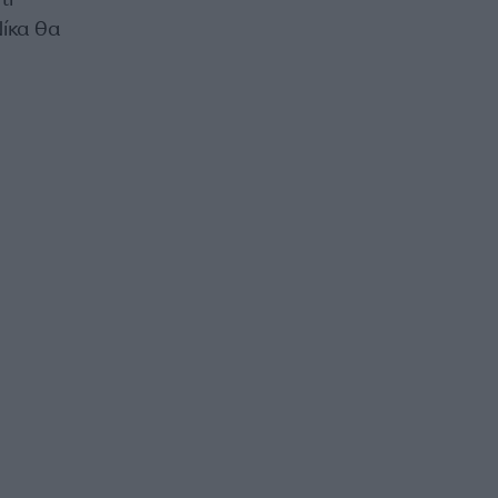
ίκα θα