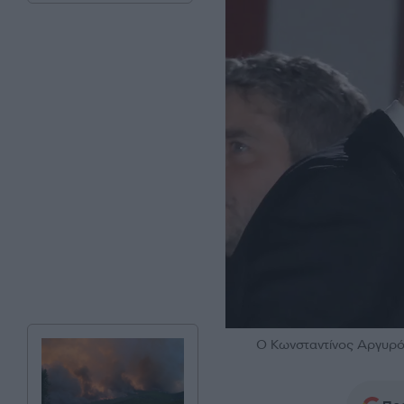
O Κωνσταντίνος Αργυρ