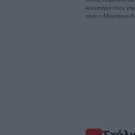
κουμπάρα στον γάμ
είναι η Μαριάννα Λ
Σχόλι