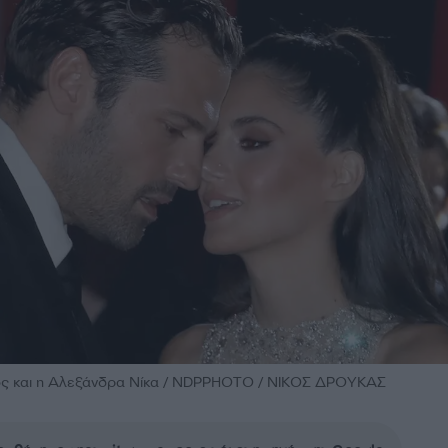
ός και η Αλεξάνδρα Νίκα / NDPPHOTO / ΝΙΚΟΣ ΔΡΟΥΚΑΣ