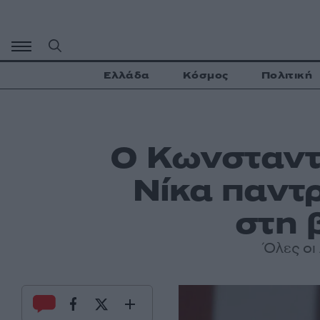
Μετάβαση
σε
περιεχόμενο
Ελλάδα
Κόσμος
Πολιτική
Ο Κωνσταντ
Νίκα παντρ
στη 
Όλες οι