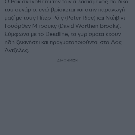
Ο Ροκ σκηνοθετεί την ταινία βασισμένος σε δικό
του σενάριο, ενώ βρίσκεται και στην παραγωγή
μαζί με τους Πίτερ Ράις (Peter Rice) και Ντέιβιντ
Γουόρθεν Μπρουκς (David Worthen Brooks).
Σύμφωνα με το Deadline, τα γυρίσματα έχουν
ήδη ξεκινήσει και πραγματοποιούνται στο Λος
Άντζελες.
ΔΙΑΦΗΜΙΣΗ