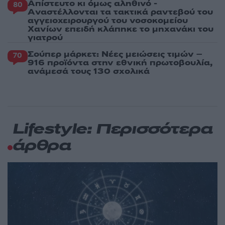
Απίστευτο κι όμως αληθινό -
80
Aναστέλλονται τα τακτικά ραντεβού του
αγγειοχειρουργού του νοσοκομείου
Χανίων επειδή κλάπηκε το μηχανάκι του
γιατρού
Σούπερ μάρκετ: Νέες μειώσεις τιμών –
70
916 προϊόντα στην εθνική πρωτοβουλία,
ανάμεσά τους 130 σχολικά
Lifestyle: Περισσότερα
άρθρα