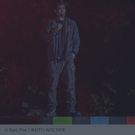
Ο Κρις Ροκ / ΦΩΤΟ ΑΠΕ ΜΠΕ