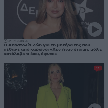
22:05
08.08.26
Η Αποστολία Ζώη για τη μητέρα της που
πέθανε από καρκίνο: «Δεν ήταν έτοιμη, μόλις
κατάλαβε τι έχει, έφυγε»
11