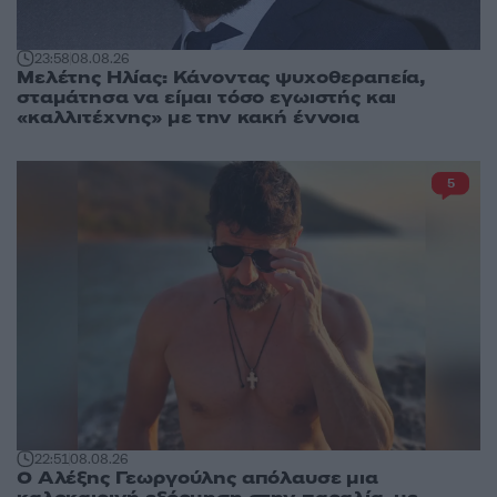
23:58
08.08.26
Μελέτης Ηλίας: Κάνοντας ψυχοθεραπεία,
σταμάτησα να είμαι τόσο εγωιστής και
«καλλιτέχνης» με την κακή έννοια
5
22:51
08.08.26
Ο Αλέξης Γεωργούλης απόλαυσε μια