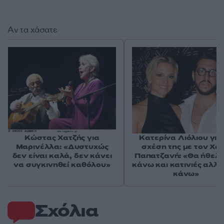
Αν τα χάσατε
Κώστας Χατζής για
Κατερίνα Λιόλιου για
Μαρινέλλα: «Δυστυχώς
σχέση της με τον Χά
δεν είναι καλά, δεν κάνει
Παπατζανή: «Θα ήθελ
να συγκινηθεί καθόλου»
κάνω και κατινιές αλλά
κάνω»
Σχόλια