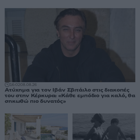
16:02
08.08.26
Ατύχημα για τον Ιβάν Σβιτάιλο στις διακοπές
του στην Κέρκυρα: «Κάθε εμπόδιο για καλό, θα
σηκωθώ πιο δυνατός»