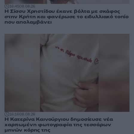
16:45
08.08.26
Η Σίσσυ Χρηστίδου έκανε βόλτα με σκάφος
στην Κρήτη και φανέρωσε το ειδυλλιακό τοπίο
που απολαμβάνει
16:16
08.08.26
Η Κατερίνα Καινούργιου δημοσίευσε νέα
χαριτωμένη φωτογραφία της τεσσάρων
μηνών κόρης της