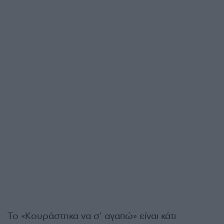
Το «Κουράστηκα να σ’ αγαπώ» είναι κάτι