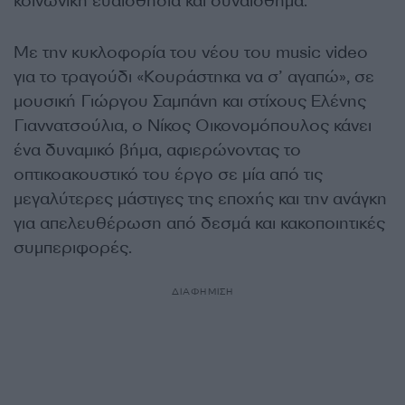
κοινωνική ευαισθησία και συναίσθημα.
Με την κυκλοφορία του νέου του music video
για το τραγούδι «Κουράστηκα να σ’ αγαπώ», σε
μουσική Γιώργου Σαμπάνη και στίχους Ελένης
Γιαννατσούλια, ο Νίκος Οικονομόπουλος κάνει
ένα δυναμικό βήμα, αφιερώνοντας το
οπτικοακουστικό του έργο σε μία από τις
μεγαλύτερες μάστιγες της εποχής και την ανάγκη
για απελευθέρωση από δεσμά και κακοποιητικές
συμπεριφορές.
ΔΙΑΦΗΜΙΣΗ