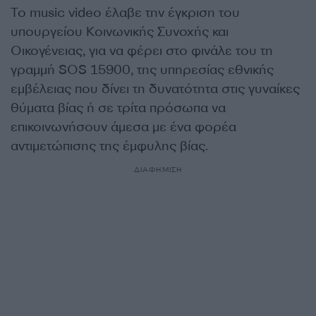
Το music video έλαβε την έγκριση του
υπουργείου Κοινωνικής Συνοχής και
Οικογένειας, για να φέρει στο φινάλε του τη
γραμμή SOS 15900, της υπηρεσίας εθνικής
εµβέλειας που δίνει τη δυνατότητα στις γυναίκες
θύµατα βίας ή σε τρίτα πρόσωπα να
επικοινωνήσουν άµεσα µε ένα φορέα
αντιµετώπισης της έµφυλης βίας.
ΔΙΑΦΗΜΙΣΗ