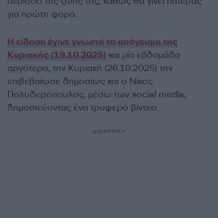
περίοδο της ζωής της, καθώς θα γίνει πατέρας
για πρώτη φορά.
Η είδηση έγινε γνωστή το απόγευμα της
Κυριακής (19.10.2025)
και μία εβδομάδα
αργότερα, την Κυριακή (26.10.2025) την
επιβεβαίωσε δημοσίως και ο Νίκος
Πολυδερόπουλος, μέσω των social media,
δημοσιεύοντας ένα τρυφερό βίντεο.
ΔΙΑΦΗΜΙΣΗ