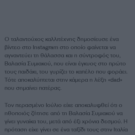
Ο ταλαντούχος καλλιτέχνης δημοσίευσε ένα
βίντεο στο Instagram στο οποίο φαίνεται να
αγναντεύει τη θάλασσα και η σύντροφός του,
Βαλασία Συμιακού, που είναι έγκυος στο πρώτο
τους παιδάκι, του γυρίζει το καπέλο που φοράει.
Τότε αποκαλύπτεται στην κάμερα η λέξη «dad»
που σημαίνει πατέρας.
Τον περασμένο Ιούλιο είχε αποκαλυφθεί ότι ο
ηθοποιός ζήτησε από τη Βαλασία Συμιακού να
γίνει γυναίκα του, μετά από έξι χρόνια δεσμού. Η
πρόταση είχε γίνει σε ένα ταξίδι τους στην Ιταλία