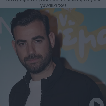
γυναίκα του