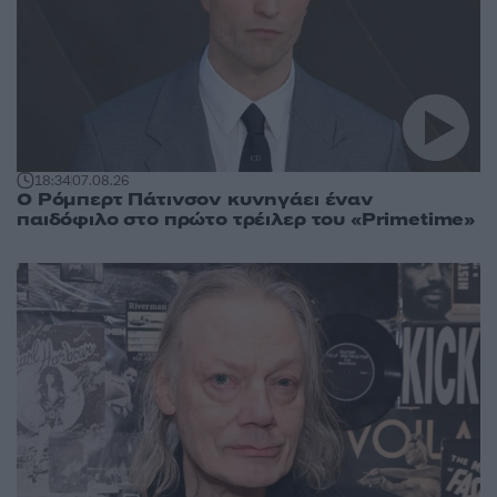
18:34
07.08.26
Ο Ρόμπερτ Πάτινσον κυνηγάει έναν
παιδόφιλο στο πρώτο τρέιλερ του «Primetime»