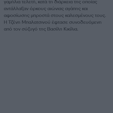
γαμήλια τελετή, κατά τη διάρκεια της οποίας
αντάλλαξαν όρκους αιώνιας αγάπης και
αφοσίωσης μπροστά στους καλεσμένους τους.
Η Τζένη Μπαλατσινού έφτασε συνοδευόμενη
από τον σύζυγό της Βασίλη Κικίλια.