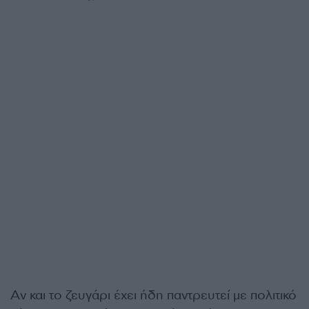
Αν και το ζευγάρι έχει ήδη παντρευτεί με πολιτικό