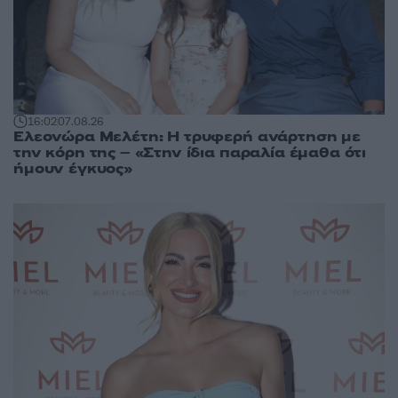
16:02
07.08.26
Ελεονώρα Μελέτη: Η τρυφερή ανάρτηση με
την κόρη της – «Στην ίδια παραλία έμαθα ότι
ήμουν έγκυος»