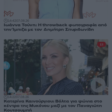
14:42
07.08.26
Ιωάννα Τούνη: Η throwback φωτογραφία από
την Ίμπιζα με τον Δημήτρη Σπυριδωνίδη
13
14:22
07.08.26
Κατερίνα Καινούργιου: Βόλτα για ψώνια στο
κέντρο της Μυκόνου μαζί με τον Παναγιώτη
Κουτσουμπή