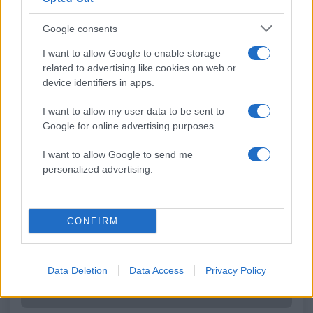
φωτογραφίες
Google consents
Σχόλια
I want to allow Google to enable storage
related to advertising like cookies on web or
device identifiers in apps.
I want to allow my user data to be sent to
Google for online advertising purposes.
Σχολίασε εδώ
I want to allow Google to send me
personalized advertising.
50 /50
CONFIRM
2000 /2000
Data Deletion
Data Access
Privacy Policy
Υποβολή σχολίου