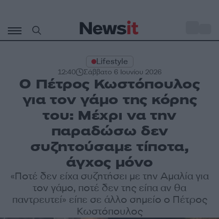
Μετάβαση
σε
o
31
περιεχόμενο
Lifestyle
12:40
Σάββατο 6 Ιουνίου 2026
Ο Πέτρος Κωστόπουλος
για τον γάμο της κόρης
του: Μέχρι να την
παραδώσω δεν
συζητούσαμε τίποτα,
άγχος μόνο
«Ποτέ δεν είχα συζητήσει με την Αμαλία για
τον γάμο, ποτέ δεν της είπα αν θα
παντρευτεί» είπε σε άλλο σημείο ο Πέτρος
Κωστόπουλος