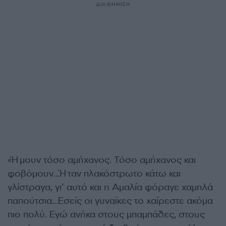
ΔΙΑΦΗΜΙΣΗ
«Ήμουν τόσο αμήχανος. Τόσο αμήχανος και
φοβόμουν…Ήταν πλακόστρωτο κάτω και
γλίστραγα, γι’ αυτό και η Αμαλία φόραγε χαμηλά
παπούτσια…Εσείς οι γυναίκες το χαίρεστε ακόμα
πιο πολύ. Εγώ ανήκα στους μπαμπάδες, στους