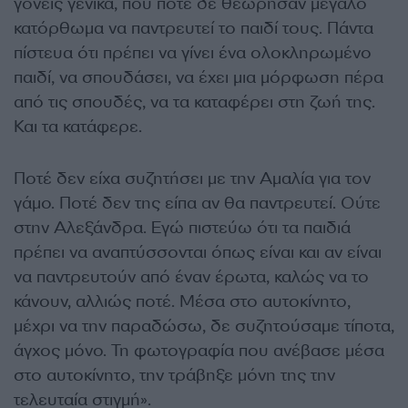
γονείς γενικά, που ποτέ δε θεώρησαν μεγάλο
κατόρθωμα να παντρευτεί το παιδί τους. Πάντα
πίστευα ότι πρέπει να γίνει ένα ολοκληρωμένο
παιδί, να σπουδάσει, να έχει μια μόρφωση πέρα
από τις σπουδές, να τα καταφέρει στη ζωή της.
Και τα κατάφερε.
Ποτέ δεν είχα συζητήσει με την Αμαλία για τον
γάμο. Ποτέ δεν της είπα αν θα παντρευτεί. Ούτε
στην Αλεξάνδρα. Εγώ πιστεύω ότι τα παιδιά
πρέπει να αναπτύσσονται όπως είναι και αν είναι
να παντρευτούν από έναν έρωτα, καλώς να το
κάνουν, αλλιώς ποτέ. Μέσα στο αυτοκίνητο,
μέχρι να την παραδώσω, δε συζητούσαμε τίποτα,
άγχος μόνο. Τη φωτογραφία που ανέβασε μέσα
στο αυτοκίνητο, την τράβηξε μόνη της την
τελευταία στιγμή».