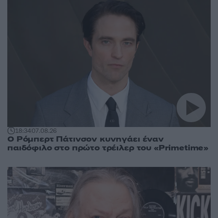
18:34
07.08.26
Ο Ρόμπερτ Πάτινσον κυνηγάει έναν
παιδόφιλο στο πρώτο τρέιλερ του «Primetime»