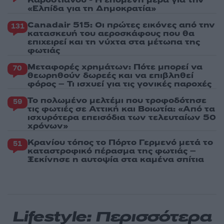
«Ελπίδα για τη Δημοκρατία»
Canadair 515: Οι πρώτες εικόνες από την
131
κατασκευή του αεροσκάφους που θα
επιχειρεί και τη νύχτα στα μέτωπα της
φωτιάς
Μεταφορές χρημάτων: Πότε μπορεί να
70
θεωρηθούν δωρεές και να επιβληθεί
φόρος – Τι ισχυεί για τις γονικές παροχές
Το πολωμένο μελτέμι που τροφοδότησε
59
τις φωτιές σε Αττική και Βοιωτία: «Από τα
ισχυρότερα επεισόδια των τελευταίων 50
χρόνων»
Κρανίου τόπος το Πόρτο Γερμενό μετά το
51
καταστροφικό πέρασμα της φωτιάς –
Ξεκίνησε η αυτοψία στα καμένα σπίτια
Lifestyle: Περισσότερα