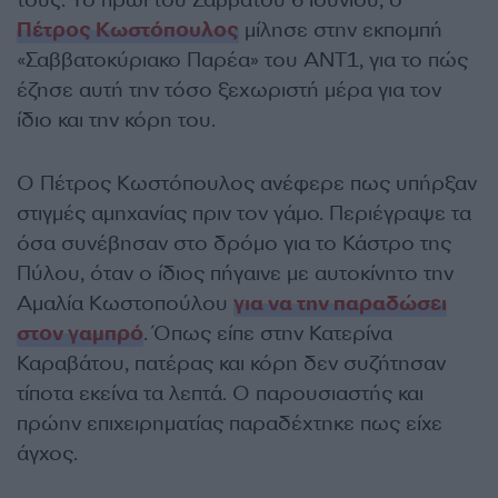
τους. Το πρωί του Σαββάτου 6 Ιουνίου, ο
Πέτρος Κωστόπουλος
μίλησε στην εκπομπή
«Σαββατοκύριακο Παρέα» του ΑΝΤ1, για το πώς
έζησε αυτή την τόσο ξεχωριστή μέρα για τον
ίδιο και την κόρη του.
Ο Πέτρος Κωστόπουλος ανέφερε πως υπήρξαν
στιγμές αμηχανίας πριν τον γάμο. Περιέγραψε τα
όσα συνέβησαν στο δρόμο για το Κάστρο της
Πύλου, όταν ο ίδιος πήγαινε με αυτοκίνητο την
Αμαλία Κωστοπούλου
για να την παραδώσει
στον γαμπρό
. Όπως είπε στην Κατερίνα
Καραβάτου, πατέρας και κόρη δεν συζήτησαν
τίποτα εκείνα τα λεπτά. Ο παρουσιαστής και
πρώην επιχειρηματίας παραδέχτηκε πως είχε
άγχος.