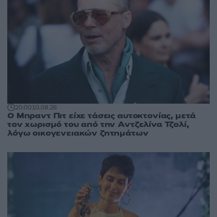
20:00
10.08.26
Ο Μπραντ Πιτ είχε τάσεις αυτοκτονίας, μετά
τον χωρισμό του από την Αντζελίνα Τζολί,
λόγω οικογενειακών ζητημάτων