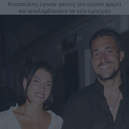
Κατσούλης έγιναν γονείς για πρώτη φορά
και απολαμβάνουν τη νέα εμπειρία