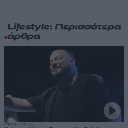
Lifestyle: Περισσότερα
άρθρα
20:40
10.08.26