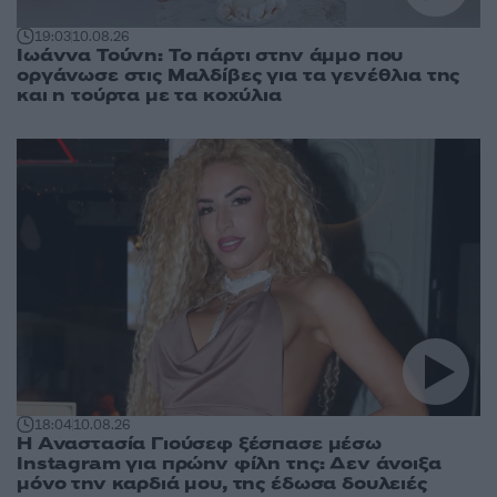
19:03
10.08.26
Ιωάννα Τούνη: Το πάρτι στην άμμο που
οργάνωσε στις Μαλδίβες για τα γενέθλια της
και η τούρτα με τα κοχύλια
18:04
10.08.26
Η Αναστασία Γιούσεφ ξέσπασε μέσω
Instagram για πρώην φίλη της: Δεν άνοιξα
μόνο την καρδιά μου, της έδωσα δουλειές