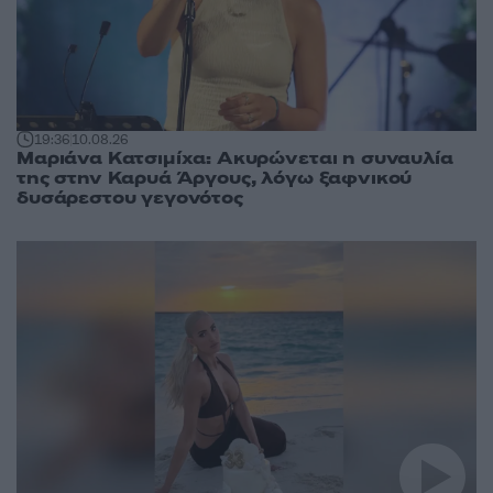
19:36
10.08.26
Μαριάνα Κατσιμίχα: Ακυρώνεται η συναυλία
της στην Καρυά Άργους, λόγω ξαφνικού
δυσάρεστου γεγονότος