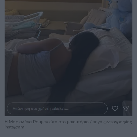
Η Μαριαλένα Ρουμελιώτη στο μαιευτήριο / πηγή φωτογραφίας
Instagram