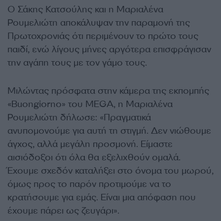
Ο Σάκης Κατσούλης και η Μαριαλένα
Ρουμελιώτη αποκάλυψαν την παραμονή της
Πρωτοχρονιάς ότι περιμένουν το πρώτο τους
παιδί, ενώ λίγους μήνες αργότερα επισφράγισαν
την αγάπη τους με τον γάμο τους.
Μιλώντας πρόσφατα στην κάμερα της εκπομπής
«Buongiorno» του MEGA, η Μαριαλένα
Ρουμελιώτη δήλωσε: «Πραγματικά
ανυπομονούμε για αυτή τη στιγμή. Δεν νιώθουμε
άγχος, αλλά μεγάλη προσμονή. Είμαστε
αισιόδοξοι ότι όλα θα εξελιχθούν ομαλά.
Έχουμε σχεδόν καταλήξει στο όνομα του μωρού,
όμως προς το παρόν προτιμούμε να το
κρατήσουμε για εμάς. Είναι μια απόφαση που
έχουμε πάρει ως ζευγάρι».