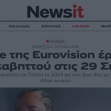
Οικονομία
Αθλητικά
Lifestyle
Medi
Lifestyle
16:04
Τρίτη 19 Μαΐου 2026
e της Eurovision έρ
αβηττού στις 29 
σωπήσει τη Γαλλία το 2024 και είχε βγει 4ος με
«Mon amour»