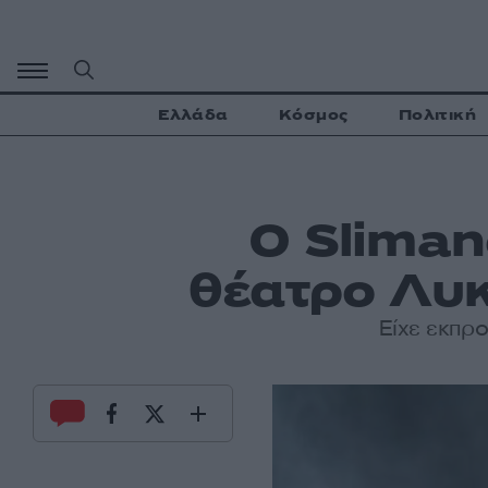
Μετάβαση
σε
περιεχόμενο
Ελλάδα
Κόσμος
Πολιτική
Ο Sliman
θέατρο Λυκ
Είχε εκπρο