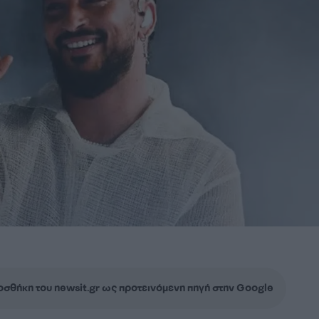
σθήκη του newsit.gr ως προτεινόμενη πηγή στην Google