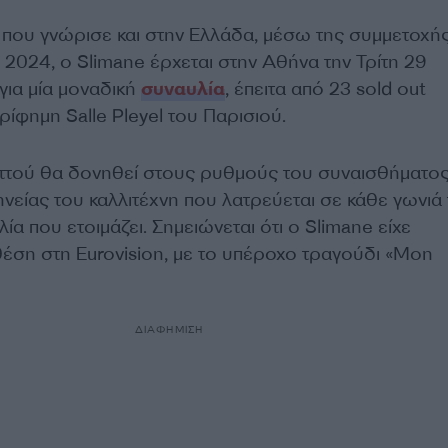
 που γνώρισε και στην Ελλάδα, μέσω της συμμετοχής
 2024, ο Slimane έρχεται στην Αθήνα την Τρίτη 29
για μία μοναδική
συναυλία
, έπειτα από 23 sold out
ρίφημη Salle Pleyel του Παρισιού.
τού θα δονηθεί στους ρυθμούς του συναισθήματος
νείας του καλλιτέχνη που λατρεύεται σε κάθε γωνιά
ία που ετοιμάζει. Σημειώνεται ότι ο Slimane είχε
θέση στη Eurovision, με το υπέροχο τραγούδι «Mon
ΔΙΑΦΗΜΙΣΗ