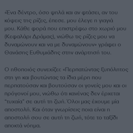
«Ένα δέντρο, όσο ψηλά και αν φτάσει, αν του
κόψεις της ρίζες, έπεσε. μου έλεγε η γιαγιά
μου. Κάθε φορά που επιστρέφω στο χωριό μου
(Κεφαλάρι Δράμας), νιώθω τις ρίζες μου να
δυναμώνουν και να με δυναμώνουν» γράφει ο
Θανάσης Ευθυμιάδης στην ανάρτησή του.
Ο ηθοποιός συνεχίζει: «Περπατώντας ξυπόλητος
στη γη και βουτώντας τα ίδια μέρη που
περπατούσαν και βουτούσαν οι γονείς μου και οι
πρόγονοί μου, νιώθω ότι κανένας δεν έρχεται
“τυχαία” σε αυτή τη ζωή. Όλοι μας έχουμε μία
αποστολή. Και όταν γνωρίσεις ποια είναι η
αποστολή σου σε αυτή τη ζωή, τότε το ταξίδι
αποκτά νόημα.