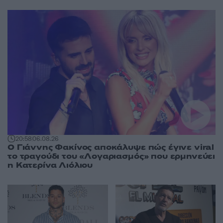
20:58
06.08.26
Ο Γιάννης Φακίνος αποκάλυψε πώς έγινε viral
το τραγούδι του «Λογαριασμός» που ερμηνεύει
η Κατερίνα Λιόλιου