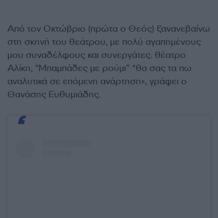
Από τον Οκτώβριο (πρώτα ο Θεός) ξανανεβαίνω
στη σκηνή του θεάτρου, με πολύ αγαπημένους
μου συναδέλφους και συνεργάτες. θέατρο
Αλίκη, “Μπαμπάδες με ρούμι” *θα σας τα πω
αναλυτικά σε επόμενη ανάρτηση», γράφει ο
Θανάσης Ευθυμιάδης.