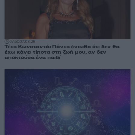
07:50
07.08.26
Τέτα Κωνσταντά: Πάντα ένιωθα ότι δεν θα
έχω κάνει τίποτα στη ζωή μου, αν δεν
αποκτούσα ένα παιδί