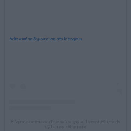
Δείτε αυτή τη δημοσίευση στο Instagram.
Η δημοσίευση κοινοποιήθηκε από το χρήστη Thanasis Efthymiadis
(@thanasis_efthymiadis)