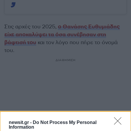
Στις αρχές του 2025,
ο Θανάσης Ευθυμιάδης
είχε αποκαλύψει τα όσα συνέβησαν στη
βάφτισή του
και τον λόγο που πήρε το όνομά
του.
ΔΙΑΦΗΜΙΣΗ
newsit.gr -
Do Not Process My Personal
Information