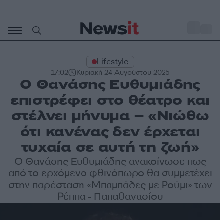
Μετάβαση
σε
o
27
περιεχόμενο
Lifestyle
17:02
Κυριακή 24 Αυγούστου 2025
Ο Θανάσης Ευθυμιάδης
επιστρέφει στο θέατρο και
στέλνει μήνυμα – «Νιώθω
ότι κανένας δεν έρχεται
τυχαία σε αυτή τη ζωή»
Ο Θανάσης Ευθυμιάδης ανακοίνωσε πως
από το ερχόμενο φθινόπωρο θα συμμετέχει
στην παράσταση «Μπαμπάδες με Ρούμι» των
Ρέππα - Παπαθανασίου