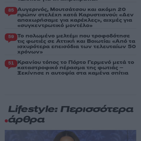
Αυγερινός, Μουτσάτσου και ακόμη 20
85
πρώην στελέχη κατά Καρυστιανού: «Δεν
αποχωρήσαμε για καρέκλες», αιχμές για
«συγκεντρωτικό μοντέλο»
Το πολωμένο μελτέμι που τροφοδότησε
59
τις φωτιές σε Αττική και Βοιωτία: «Από τα
ισχυρότερα επεισόδια των τελευταίων 50
χρόνων»
Κρανίου τόπος το Πόρτο Γερμενό μετά το
51
καταστροφικό πέρασμα της φωτιάς –
Ξεκίνησε η αυτοψία στα καμένα σπίτια
Lifestyle: Περισσότερα
άρθρα