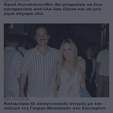
00:01
07.08.26
Άριελ Κωνσταντινίδη: Θα μπορούσα να έχω
καταρρεύσει από όλα όσα έζησα και να μην
είμαι σήμερα εδώ
23:15
06.08.26
Καλομοίρα: Οι οικογενειακές στιγμές με τον
σύζυγό της Γιώργο Μπούσαλη στη Σαντορίνη