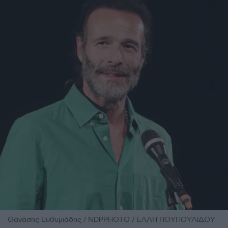
Θανάσης Ευθυμιάδης / NDPPHOTO / ΕΛΛΗ ΠΟΥΠΟΥΛΙΔΟΥ