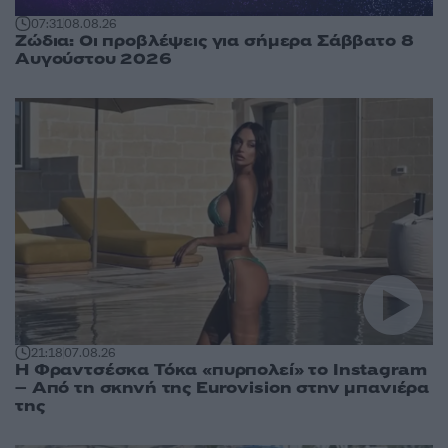
07:31
08.08.26
Ζώδια: Οι προβλέψεις για σήμερα Σάββατο 8
Αυγούστου 2026
21:18
07.08.26
Η Φραντσέσκα Τόκα «πυρπολεί» το Instagram
– Από τη σκηνή της Eurovision στην μπανιέρα
της