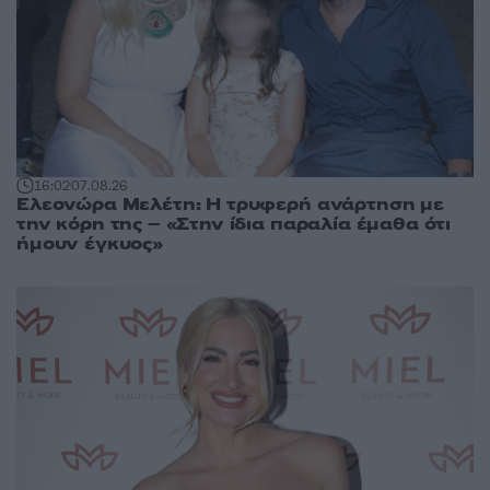
16:02
07.08.26
Ελεονώρα Μελέτη: Η τρυφερή ανάρτηση με
την κόρη της – «Στην ίδια παραλία έμαθα ότι
ήμουν έγκυος»