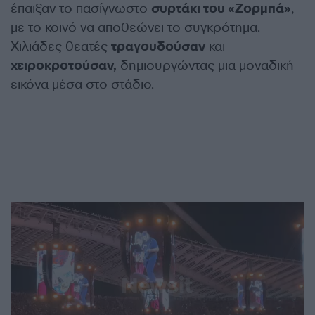
έπαιξαν το πασίγνωστο
συρτάκι του «Ζορμπά»
,
με το κοινό να αποθεώνει το συγκρότημα.
Χιλιάδες θεατές
τραγουδούσαν
και
χειροκροτούσαν,
δημιουργώντας μια μοναδική
εικόνα μέσα στο στάδιο.