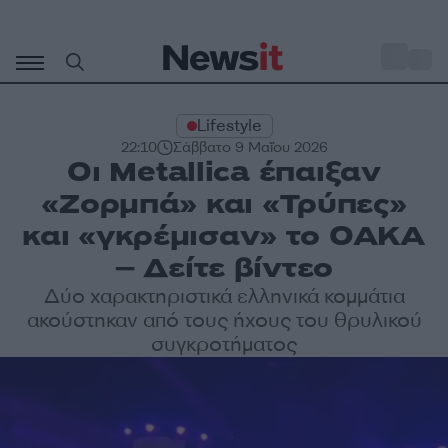
Μετάβαση
σε
o
27
περιεχόμενο
Lifestyle
22:10
Σάββατο 9 Μαΐου 2026
Οι Metallica έπαιξαν
«Ζορμπά» και «Τρύπες»
και «γκρέμισαν» το ΟΑΚΑ
– Δείτε βίντεο
Δύο χαρακτηριστικά ελληνικά κομμάτια
ακούστηκαν από τους ήχους του θρυλικού
συγκροτήματος