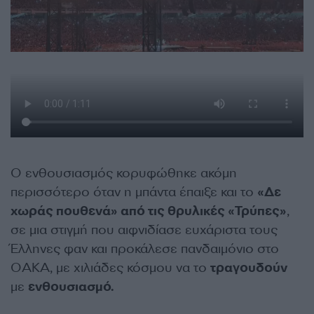
Ο ενθουσιασμός κορυφώθηκε ακόμη
περισσότερο όταν η μπάντα έπαιξε και το
«Δε
χωράς πουθενά» από τις θρυλικές «Τρύπες»
,
σε μια στιγμή που αιφνιδίασε ευχάριστα τους
Έλληνες φαν και προκάλεσε πανδαιμόνιο στο
ΟΑΚΑ, με χιλιάδες κόσμου να το
τραγουδούν
με
ενθουσιασμό.