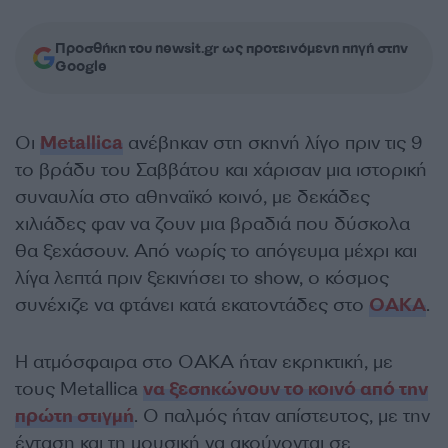
Προσθήκη του newsit.gr ως προτεινόμενη πηγή στην
Google
Οι
Metallica
ανέβηκαν στη σκηνή λίγο πριν τις 9
το βράδυ του Σαββάτου και χάρισαν μια ιστορική
συναυλία στο αθηναϊκό κοινό, με δεκάδες
χιλιάδες φαν να ζουν μια βραδιά που δύσκολα
θα ξεχάσουν. Από νωρίς το απόγευμα μέχρι και
λίγα λεπτά πριν ξεκινήσει το show, ο κόσμος
συνέχιζε να φτάνει κατά εκατοντάδες στο
ΟΑΚΑ
.
Η ατμόσφαιρα στο ΟΑΚΑ ήταν εκρηκτική, με
τους Metallica
να ξεσηκώνουν το κοινό από την
πρώτη στιγμή
. Ο παλμός ήταν απίστευτος, με την
ένταση και τη μουσική να ακούγονται σε