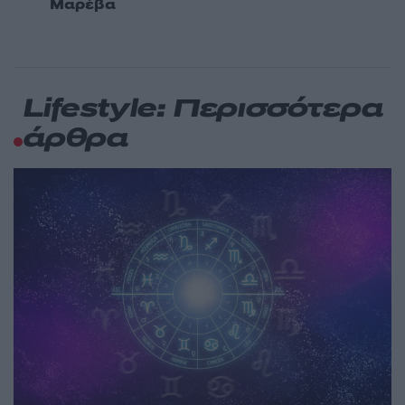
Μαρέβα
Lifestyle: Περισσότερα
άρθρα