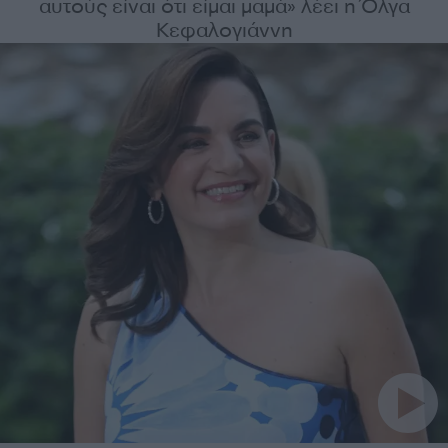
αυτούς είναι ότι είμαι μαμά» λέει η Όλγα
Κεφαλογιάννη