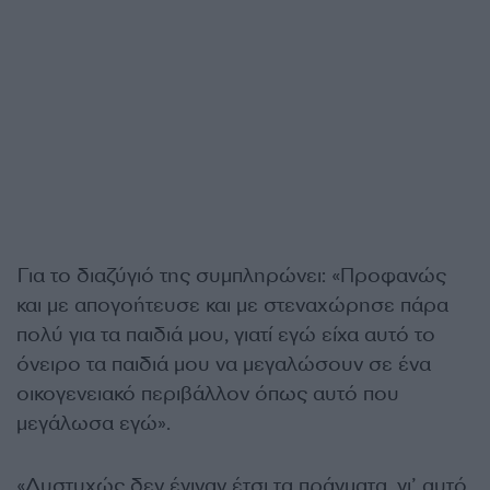
Για το διαζύγιό της συμπληρώνει: «Προφανώς
και με απογοήτευσε και με στεναχώρησε πάρα
πολύ για τα παιδιά μου, γιατί εγώ είχα αυτό το
όνειρο τα παιδιά μου να μεγαλώσουν σε ένα
οικογενειακό περιβάλλον όπως αυτό που
μεγάλωσα εγώ».
«Δυστυχώς δεν έγιναν έτσι τα πράγματα, γι’ αυτό