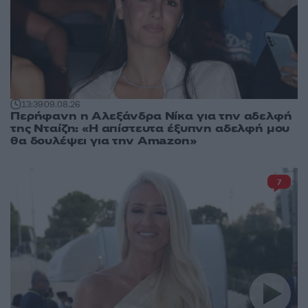
13:39
09.08.26
Περήφανη η Αλεξάνδρα Νίκα για την αδελφή
της Νταίζη: «Η απίστευτα έξυπνη αδελφή μου
θα δουλέψει για την Amazon»
7