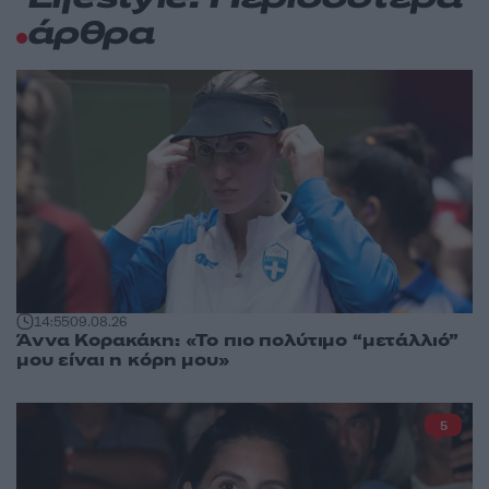
άρθρα
14:55
09.08.26
Άννα Κορακάκη: «Το πιο πολύτιμο “μετάλλιό”
μου είναι η κόρη μου»
5