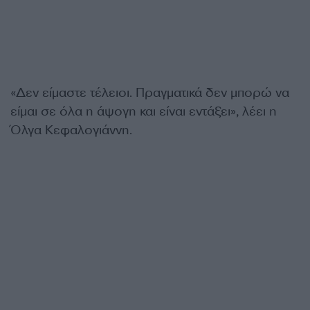
«Δεν είμαστε τέλειοι. Πραγματικά δεν μπορώ να
είμαι σε όλα η άψογη και είναι εντάξει», λέει η
Όλγα Κεφαλογιάννη.