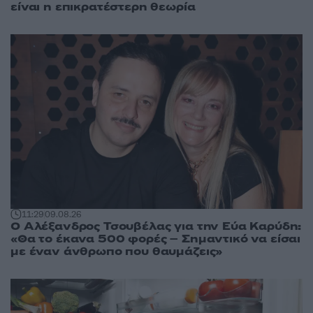
είναι η επικρατέστερη θεωρία
11:29
09.08.26
Ο Αλέξανδρος Τσουβέλας για την Εύα Καρύδη:
«Θα το έκανα 500 φορές – Σημαντικό να είσαι
με έναν άνθρωπο που θαυμάζεις»