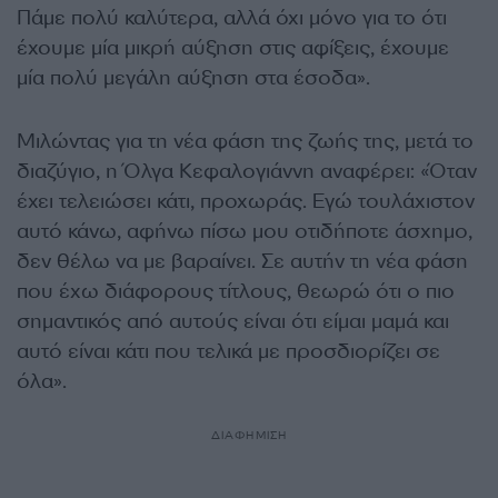
Πάμε πολύ καλύτερα, αλλά όχι μόνο για το ότι
έχουμε μία μικρή αύξηση στις αφίξεις, έχουμε
μία πολύ μεγάλη αύξηση στα έσοδα».
Μιλώντας για τη νέα φάση της ζωής της, μετά το
διαζύγιο, η Όλγα Κεφαλογιάννη αναφέρει: «Όταν
έχει τελειώσει κάτι, προχωράς. Εγώ τουλάχιστον
αυτό κάνω, αφήνω πίσω μου οτιδήποτε άσχημο,
δεν θέλω να με βαραίνει. Σε αυτήν τη νέα φάση
που έχω διάφορους τίτλους, θεωρώ ότι ο πιο
σημαντικός από αυτούς είναι ότι είμαι μαμά και
αυτό είναι κάτι που τελικά με προσδιορίζει σε
όλα».
ΔΙΑΦΗΜΙΣΗ