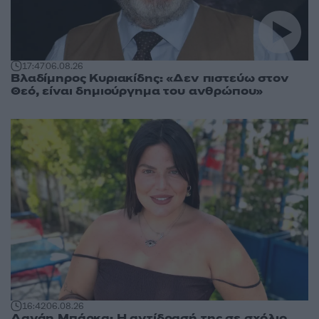
17:47
06.08.26
Βλαδίμηρος Κυριακίδης: «Δεν πιστεύω στον
Θεό, είναι δημιούργημα του ανθρώπου»
16:42
06.08.26
Δανάη Μπάρκα: Η αντίδρασή της σε σχόλιο