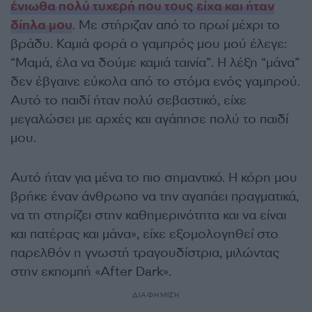
ένιωθα πολύ τυχερή που τους είχα και ήταν
δίπλα μου
. Με στήριζαν από το πρωί μέχρι το
βράδυ. Καμιά φορά ο γαμπρός μου μού έλεγε:
“Μαμά, έλα να δούμε καμιά ταινία”. Η λέξη “μάνα”
δεν έβγαινε εύκολα από το στόμα ενός γαμπρού.
Αυτό το παιδί ήταν πολύ σεβαστικό, είχε
μεγαλώσει με αρχές και αγάπησε πολύ το παιδί
μου.
Αυτό ήταν για μένα το πιο σημαντικό. Η κόρη μου
βρήκε έναν άνθρωπο να την αγαπάει πραγματικά,
να τη στηρίζει στην καθημερινότητα και να είναι
και πατέρας και μάνα», είχε εξομολογηθεί στο
παρελθόν η γνωστή τραγουδίστρια, μιλώντας
στην εκπομπή «After Dark».
ΔΙΑΦΗΜΙΣΗ