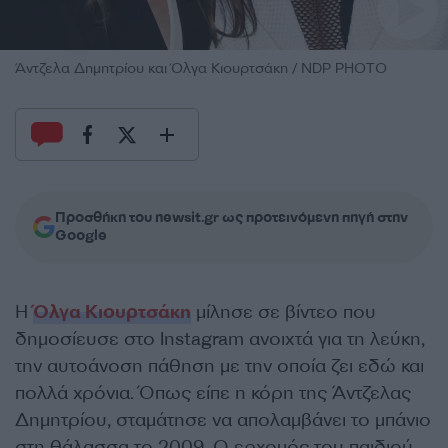
Άντζελα Δημητρίου και Όλγα Κιουρτσάκη / NDP PHOTO
Προσθήκη του newsit.gr ως προτεινόμενη πηγή στην
Google
Η
Όλγα Κιουρτσάκη
μίλησε σε βίντεο που
δημοσίευσε στο Instagram ανοιχτά για τη λεύκη,
την αυτοάνοση πάθηση με την οποία ζει εδώ και
πολλά χρόνια. Όπως είπε η κόρη της Άντζελας
Δημητρίου, σταμάτησε να απολαμβάνει το μπάνιο
στη θάλασσα το 2009. Ο ερχομός του παιδιού