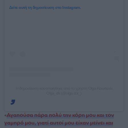
Δείτε αυτή τη δημοσίευση στο Instagram.
Η δημοσίευση κοινοποιήθηκε από το χρήστη Olga Kiourtsaki
Olga_dk (@olga.d.k_)
«
Αγαπούσα πάρα πολύ την κόρη μου και τον
γαμπρό μου, γιατί αυτοί μου είχαν μείνει και