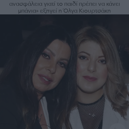
ανασφάλεια γιατί το παιδί πρέπει να κάνει
μπάνια» εξηγεί η Όλγα Κιουρτσάκη