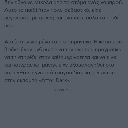
δεν έβγαινε εύκολα από το στόμα ενός γαμπρού.
Αυτό το παιδί ήταν πολύ σεβαστικό, είχε
μεγαλώσει με αρχές και αγάπησε πολύ το παιδί
μου.
Αυτό ήταν για μένα το πιο σημαντικό. Η κόρη μου
βρήκε έναν άνθρωπο να την αγαπάει πραγματικά,
να τη στηρίζει στην καθημερινότητα και να είναι
και πατέρας και μάνα», είχε εξομολογηθεί στο
παρελθόν η γνωστή τραγουδίστρια, μιλώντας
στην εκπομπή «After Dark».
ΔΙΑΦΗΜΙΣΗ