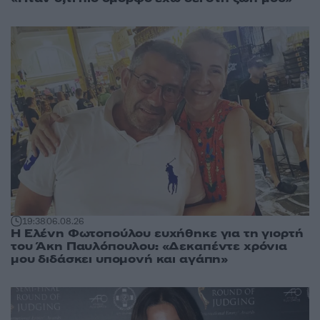
19:38
06.08.26
Η Ελένη Φωτοπούλου ευχήθηκε για τη γιορτή
του Άκη Παυλόπουλου: «Δεκαπέντε χρόνια
μου διδάσκει υπομονή και αγάπη»