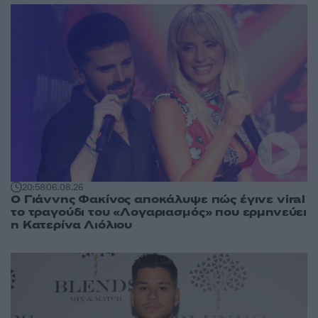
20:58
06.08.26
Ο Γιάννης Φακίνος αποκάλυψε πώς έγινε viral
το τραγούδι του «Λογαριασμός» που ερμηνεύει
η Κατερίνα Λιόλιου