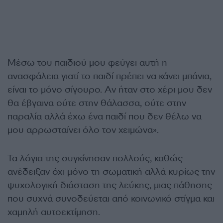
Μέσω του παιδιού μου φεύγει αυτή η
ανασφάλεια γιατί το παιδί πρέπει να κάνει μπάνια,
είναι το μόνο σίγουρο. Αν ήταν στο χέρι μου δεν
θα έβγαινα ούτε στην θάλασσα, ούτε στην
παραλία αλλά έχω ένα παιδί που δεν θέλω να
μου αρρωσταίνει όλο τον χειμώνα».
Τα λόγια της συγκίνησαν πολλούς, καθώς
ανέδειξαν όχι μόνο τη σωματική αλλά κυρίως την
ψυχολογική διάσταση της λεύκης, μιας πάθησης
που συχνά συνοδεύεται από κοινωνικό στίγμα και
χαμηλή αυτοεκτίμηση.