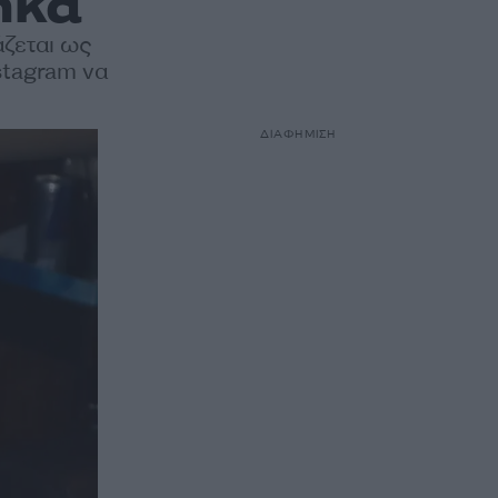
ηκα
ζεται ως
stagram να
ΔΙΑΦΗΜΙΣΗ