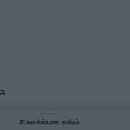
α
Σχολίασε εδώ