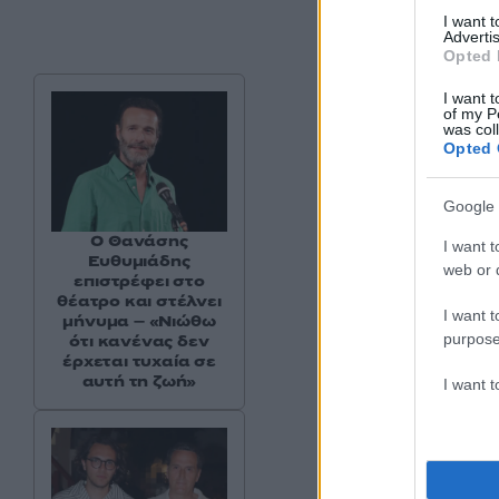
I want 
Advertis
Opted 
I want t
of my P
was col
Opted 
Google 
Ο Θανάσης
I want t
Ευθυμιάδης
web or d
επιστρέφει στο
θέατρο και στέλνει
I want t
μήνυμα – «Νιώθω
purpose
ότι κανένας δεν
έρχεται τυχαία σε
αυτή τη ζωή»
I want 