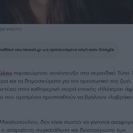
 NDP PHOTO
σθήκη του newsit.gr ως προτεινόμενη πηγή στην Google
ύλου
παραχώρησε συνέντευξη στο περιοδικό Τύπο T
ιέρα και τα δημοσιεύματα για την προσωπική της ζωή.
ετέχει στην καθημερινή σειρά εποχής «Ηλέκτρα» ά
πο που ορισμένοι προσπαθούν να βγάλουν «λαβράκι» 
Μιχαλοπούλου, δεν είναι σωστό να γίνονται αναφορ
 η απαραίτητη συγκατάθεση και διασταύρωση των