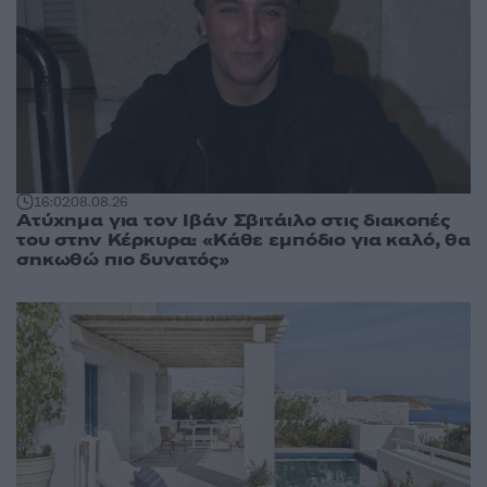
16:02
08.08.26
Ατύχημα για τον Ιβάν Σβιτάιλο στις διακοπές
του στην Κέρκυρα: «Κάθε εμπόδιο για καλό, θα
σηκωθώ πιο δυνατός»