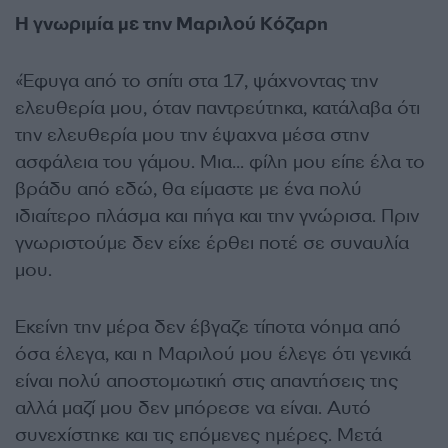
Η γνωριμία με την Μαριλού Κόζαρη
«Έφυγα από το σπίτι στα 17, ψάχνοντας την
ελευθερία μου, όταν παντρεύτηκα, κατάλαβα ότι
την ελευθερία μου την έψαχνα μέσα στην
ασφάλεια του γάμου. Μια… φίλη μου είπε έλα το
βράδυ από εδώ, θα είμαστε με ένα πολύ
ιδιαίτερο πλάσμα και πήγα και την γνώρισα. Πριν
γνωριστούμε δεν είχε έρθει ποτέ σε συναυλία
μου.
Εκείνη την μέρα δεν έβγαζε τίποτα νόημα από
όσα έλεγα, και η Μαριλού μου έλεγε ότι γενικά
είναι πολύ αποστομωτική στις απαντήσεις της
αλλά μαζί μου δεν μπόρεσε να είναι. Αυτό
συνεχίστηκε και τις επόμενες ημέρες. Μετά