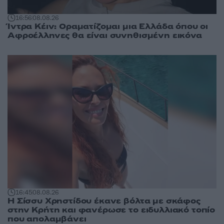
16:56
08.08.26
Ίντρα Κέιν: Οραματίζομαι μια Ελλάδα όπου οι
Αφροέλληνες θα είναι συνηθισμένη εικόνα
16:45
08.08.26
Η Σίσσυ Χρηστίδου έκανε βόλτα με σκάφος
στην Κρήτη και φανέρωσε το ειδυλλιακό τοπίο
που απολαμβάνει