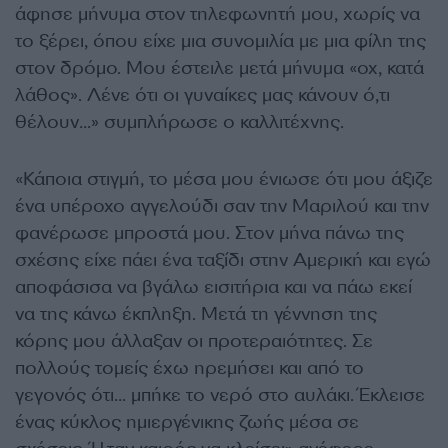
άφησε μήνυμα στον τηλεφωνητή μου, χωρίς να
το ξέρει, όπου είχε μια συνομιλία με μια φίλη της
στον δρόμο. Μου έστειλε μετά μήνυμα «οχ, κατά
λάθος». Λένε ότι οι γυναίκες μας κάνουν ό,τι
θέλουν…» συμπλήρωσε ο καλλιτέχνης.
«Κάποια στιγμή, το μέσα μου ένιωσε ότι μου άξιζε
ένα υπέροχο αγγελούδι σαν την Μαριλού και την
φανέρωσε μπροστά μου. Στον μήνα πάνω της
σχέσης είχε πάει ένα ταξίδι στην Αμερική και εγώ
αποφάσισα να βγάλω εισιτήρια και να πάω εκεί
να της κάνω έκπληξη. Μετά τη γέννηση της
κόρης μου άλλαξαν οι προτεραιότητες. Σε
πολλούς τομείς έχω ηρεμήσει και από το
γεγονός ότι… μπήκε το νερό στο αυλάκι. Έκλεισε
ένας κύκλος ημιεργένικης ζωής μέσα σε