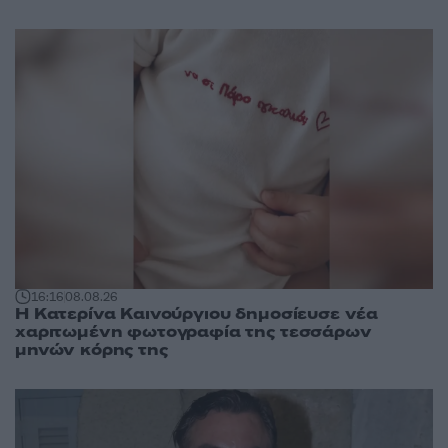
16:16
08.08.26
Η Κατερίνα Καινούργιου δημοσίευσε νέα
χαριτωμένη φωτογραφία της τεσσάρων
μηνών κόρης της