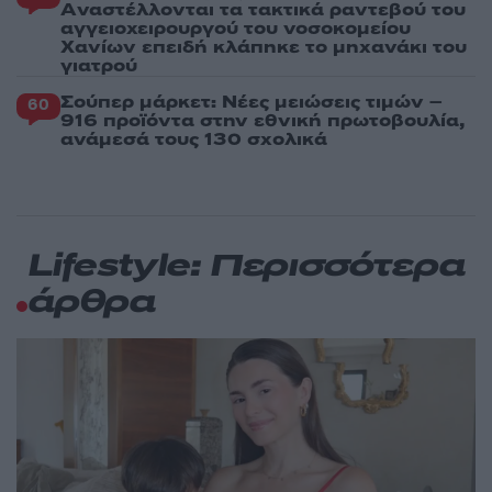
Aναστέλλονται τα τακτικά ραντεβού του
αγγειοχειρουργού του νοσοκομείου
Χανίων επειδή κλάπηκε το μηχανάκι του
γιατρού
Σούπερ μάρκετ: Νέες μειώσεις τιμών –
60
916 προϊόντα στην εθνική πρωτοβουλία,
ανάμεσά τους 130 σχολικά
Lifestyle: Περισσότερα
άρθρα