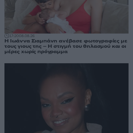
17:20
08.08.26
H Ιωάννα Σιαμπάνη ανέβασε φωτογραφίες με
τους γιους της – Η στιγμή του θηλασμού και οι
μέρες χωρίς πρόγραμμα