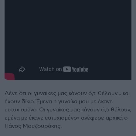
Λένε ότι οι γυναίκες μας κάνουν ό,τι θέλουν… και
έχουν δίκιο. Έμενα η γυναίκα μου με έκανε
ευτυχισμένο. Οι γυναίκες μας κάνουν ό,τι θέλουν,
εμένα με έκανε ευτυχισμένο» ανέφερε αρχικά ο
Πάνος Μουζουράκης.