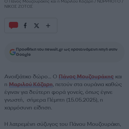
Ο Πάνος Μουζουράκης και η Μαριλού Κόζαρη / NDPPHOTO /
ΝΙΚΟΣ ΖΟΤΟΣ
Προσθήκη του newsit.gr ως προτεινόμενη πηγή στην
Google
Ανοιξιάτικο δώρο… Ο
Πάνος Μουζουράκης
και
η
Μαριλού Κόζαρη
, πετούν στα ουράνια καθώς
έγιναν για δεύτερη φορά γονείς, όπως έγινε
γνωστή, σήμερα Πέμπτη (15.05.2025), η
χαρμόσυνη είδηση.
Η λατρεμένη σύζυγος του Πάνου Μουζουράκη,