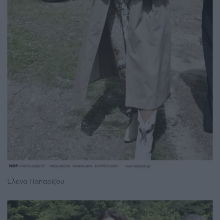
Έλενα Παπαρίζου