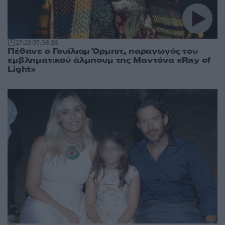
17:29
07.08.26
Πέθανε ο Γουίλιαμ Όρμπιτ, παραγωγός του
εμβληματικού άλμπουμ της Μαντόνα «Ray of
Light»