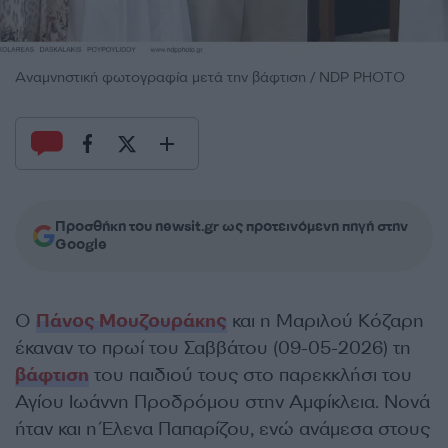
Αναμνηστική φωτογραφία μετά την βάφτιση / NDP PHOTO
Προσθήκη του newsit.gr ως προτεινόμενη πηγή στην
Google
Ο
Πάνος Μουζουράκης
και η Μαριλού Κόζαρη
έκαναν το πρωί του Σαββάτου (09-05-2026) τη
βάφτιση
του παιδιού τους στο παρεκκλήσι του
Αγίου Ιωάννη Προδρόμου στην Αμφίκλεια. Νονά
ήταν και η Έλενα Παπαρίζου, ενώ ανάμεσα στους