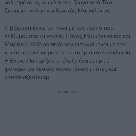
καλεσμένους, οι φίλοι του ζευγαριού Τόνια
Σωτηροπούλου και Κωστής Μαραβέγιας.
Η βάφτιση έγινε το πρωί με τον τρόπο που
επιθυμούσαν οι γονείς. Πάνος Μουζουράκης και
Μαριλού Κόζαρη πόζαραν ευτυχισμένοι με τον
γιο τους πριν και μετά το μυστήριο στην εκκλησία.
Η Έλενα Παπαρίζου επέλεξε ένα εμπριμέ
φόρεμα, με λευκές καουμπόικες μπότες και
χρυσά αξεσουάρ.
ΔΙΑΦΗΜΙΣΗ