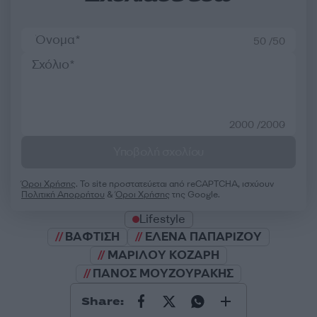
50 /50
2000 /2000
Υποβολή σχολίου
Όροι Χρήσης
. Το site προστατεύεται από reCAPTCHA, ισχύουν
Πολιτική Απορρήτου
&
Όροι Χρήσης
της Google.
Lifestyle
ΒΑΦΤΙΣΗ
ΕΛΕΝΑ ΠΑΠΑΡΙΖΟΥ
ΜΑΡΙΛΟΥ ΚΟΖΑΡΗ
ΠΑΝΟΣ ΜΟΥΖΟΥΡΑΚΗΣ
Share: