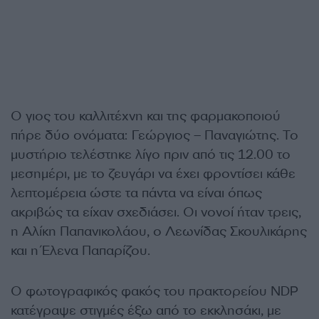
Ο γιος του καλλιτέχνη και της φαρμακοποιού
πήρε δύο ονόματα: Γεώργιος – Παναγιώτης. Το
μυστήριο τελέστηκε λίγο πριν από τις 12.00 το
μεσημέρι, με το ζευγάρι να έχει φροντίσει κάθε
λεπτομέρεια ώστε τα πάντα να είναι όπως
ακριβώς τα είχαν σχεδιάσει. Οι νονοί ήταν τρεις,
η Αλίκη Παπανικολάου, ο Λεωνίδας Σκουλικάρης
και η Έλενα Παπαρίζου.
Ο φωτογραφικός φακός του πρακτορείου NDP
κατέγραψε στιγμές έξω από το εκκλησάκι, με