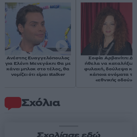
Ανέστης Ευαγγελόπουλος
Σοφία Αρβανίτη: Δε
για Ελένη Μενεγάκη: Θα με
ήθελα να καταλήξω 
κάνει μπλοκ στο τέλος, θα
φυλακή, δούλεψα και
νομίζει ότι είμαι stalker
κάποια ονόματα τη
«εθνικής οδού»
Σχόλια
Σχολίασε εδώ