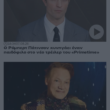
18:34
07.08.26
Ο Ρόμπερτ Πάτινσον κυνηγάει έναν
παιδόφιλο στο νέο τρέιλερ του «Primetime»