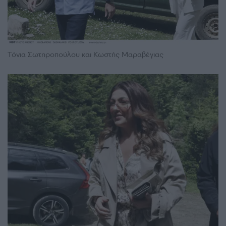
Τόνια Σωτηροπούλου και Κωστής Μαραβέγιας