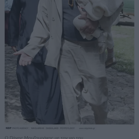
Ο Πάνος Μουζουράκης με τον γιο του