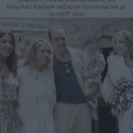
Μαριλού Κόζαρη πόζαραν ευτυχισμένοι με
το παιδί τους