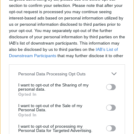
section to confirm your selection. Please note that after your
opt-out request is processed you may continue seeing
interest-based ads based on personal information utilized by
us or personal information disclosed to third parties prior to
your opt-out. You may separately opt-out of the further
disclosure of your personal information by third parties on the
IAB’s list of downstream participants. This information may
also be disclosed by us to third parties on the
IAB’s List of
Downstream Participants
that may further disclose it to other
third parties.
Please note that this website/app uses one or more Google
Personal Data Processing Opt Outs
services and may gather and store information including but
not limited to your visit or usage behaviour. You may click to
I want to opt-out of the Sharing of my
personal data.
grant or deny consent to Google and its third-party tags to
Opted In
use your data for below specified purposes in below Google
consent section.
I want to opt-out of the Sale of my
Personal Data.
Opted In
Κωστής Μαραβέγιας
I want to opt-out of processing my
Personal Data for Targeted Advertising.