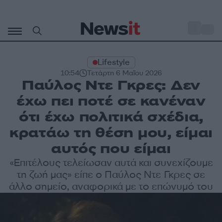
Μετάβαση
σε
o
30
περιεχόμενο
Lifestyle
10:54
Τετάρτη 6 Μαΐου 2026
Παύλος Ντε Γκρες: Δεν
έχω πει ποτέ σε κανέναν
ότι έχω πολιτικά σχέδια,
κρατάω τη θέση μου, είμαι
αυτός που είμαι
«Επιτέλους τελείωσαν αυτά και συνεχίζουμε
τη ζωή μας» είπε ο Παύλος Ντε Γκρες σε
άλλο σημείο, αναφορικά με το επώνυμό του