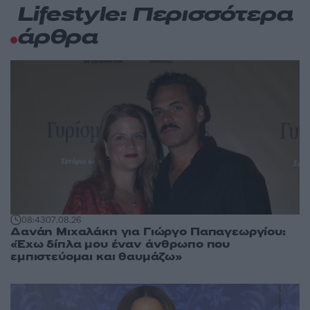
Lifestyle: Περισσότερα
άρθρα
08:43
07.08.26
Δανάη Μιχαλάκη για Γιώργο Παπαγεωργίου:
«Έχω δίπλα μου έναν άνθρωπο που
εμπιστεύομαι και θαυμάζω»