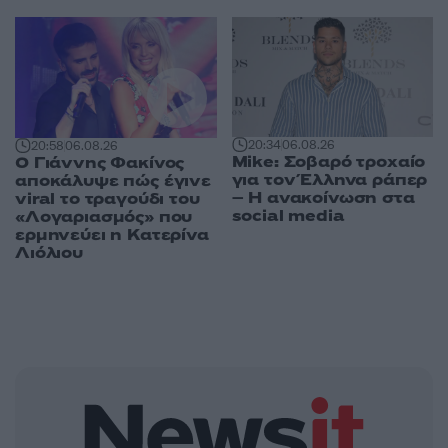
20:34
06.08.26
20:58
06.08.26
Mike: Σοβαρό τροχαίο
Ο Γιάννης Φακίνος
για τον Έλληνα ράπερ
αποκάλυψε πώς έγινε
– Η ανακοίνωση στα
viral το τραγούδι του
social media
«Λογαριασμός» που
ερμηνεύει η Κατερίνα
Λιόλιου