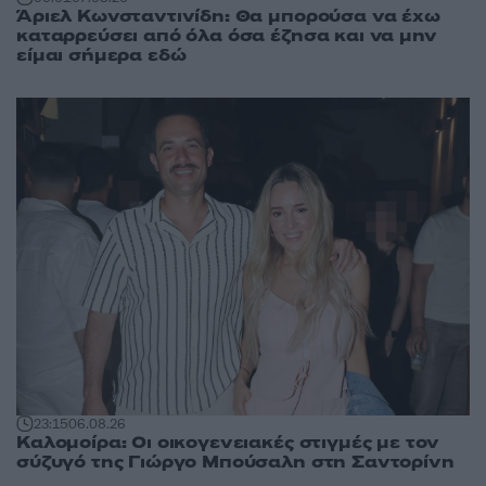
Άριελ Κωνσταντινίδη: Θα μπορούσα να έχω
καταρρεύσει από όλα όσα έζησα και να μην
είμαι σήμερα εδώ
23:15
06.08.26
Καλομοίρα: Οι οικογενειακές στιγμές με τον
σύζυγό της Γιώργο Μπούσαλη στη Σαντορίνη