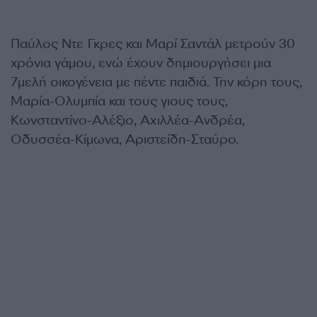
Παύλος Ντε Γκρες και Μαρί Σαντάλ μετρούν 30
χρόνια γάμου, ενώ έχουν δημιουργήσει μια
7μελή οικογένεια με πέντε παιδιά. Την κόρη τους,
Μαρία-Ολυμπία και τους γιους τους,
Κωνσταντίνο-Αλέξιο, Αχιλλέα-Ανδρέα,
Οδυσσέα-Κίμωνα, Αριστείδη-Σταύρο.