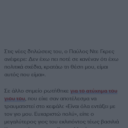
Στις νέες δηλώσεις του, ο Παύλος Ντε Γκρες
ανέφερε: Δεν έχω πει ποτέ σε κανέναν ότι έχω
πολιτικά σχέδια, κρατάω τη θέση μου, είμαι
αυτός που είμαι».
Σε άλλο σημείο ρωτήθηκε
για το ατύχημα του
γιου του
, που είχε σαν αποτέλεσμα να
τραυματιστεί στο κεφάλι: «Είναι όλα εντάξει με
τον γιο μου. Ευχαριστώ πολύ», είπε ο
μεγαλύτερος γιος του εκλιπόντος τέως βασιλιά