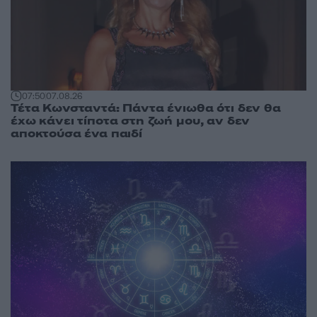
07:50
07.08.26
Τέτα Κωνσταντά: Πάντα ένιωθα ότι δεν θα
έχω κάνει τίποτα στη ζωή μου, αν δεν
αποκτούσα ένα παιδί