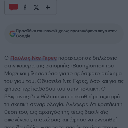
Προσθήκη του newsit.gr ως προτεινόμενη πηγή στην
Google
Ο
Παύλος Ντε Γκρες
παραχώρησε δηλώσεις
στην κάμερα της εκπομπής «Buongiorno» του
Mega και μίλησε τόσο για το πρόσφατο ατύχημα
του γιου του, Οδυσσέα Ντε Γκρες, όσο και για τις
φήμες περί καθόδου του στην πολιτική. Ο
58χρονος δεν θέλησε να επεκταθεί με αφορμή
τη σχετική σεναριολογία. Ανέφερε ότι κρατάει τη
θέση του, ως αρχηγός της τέως βασιλικής
οικογένειας της χώρας και άφησε να εννοηθεί
πως δεν θέλει – προς το παρόν τουλάχιστον –