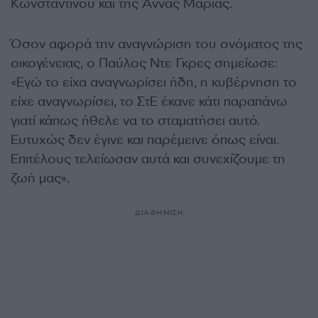
Κωνσταντίνου και της Άννας Μαρίας.
Όσον αφορά την αναγνώριση του ονόματος της
οικογένειας, ο Παύλος Ντε Γκρες σημείωσε:
«Εγώ το είχα αναγνωρίσει ήδη, η κυβέρνηση το
είχε αναγνωρίσει, το ΣτΕ έκανε κάτι παραπάνω
γιατί κάπως ήθελε να το σταματήσει αυτό.
Ευτυχώς δεν έγινε και παρέμεινε όπως είναι.
Επιτέλους τελείωσαν αυτά και συνεχίζουμε τη
ζωή μας».
ΔΙΑΦΗΜΙΣΗ