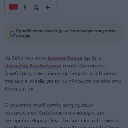
Προσθήκη του newsit.gr ως προτεινόμενη πηγή στην
Google
Τα βέλη του στην
Ιωάννα Τούνη
έριξε ο
Περικλής Κονδυλάτος
σχολιάζοντας ένα
ξεκαθάρισμα που έκανε πρόσφατα η infuencer
στα social media για το αν πλήρωσε να πάει στις
Κάννες ή όχι.
Ο γνωστός σχεδιαστής κοσμημάτων
παραχώρησε δηλώσεις στην κάμερα της
εκπομπής «Happy Day». Τα όσα είπε ο Περικλής