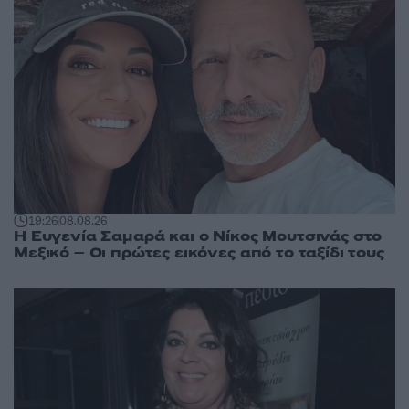
19:26
08.08.26
Η Ευγενία Σαμαρά και ο Νίκος Μουτσινάς στο
Μεξικό – Οι πρώτες εικόνες από το ταξίδι τους