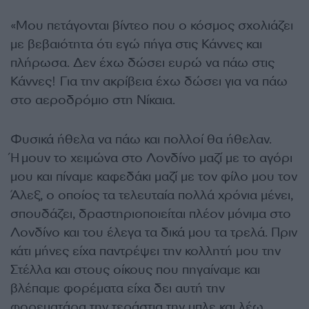
«Μου πετάγονται βίντεο που ο κόσμος σχολιάζει
με βεβαιότητα ότι εγώ πήγα στις Κάννες και
πλήρωσα. Δεν έχω δώσει ευρώ να πάω στις
Κάννες! Για την ακρίβεια έχω δώσει για να πάω
στο αεροδρόμιο στη Νίκαια.
Φυσικά ήθελα να πάω και πολλοί θα ήθελαν.
Ήμουν το χειμώνα στο Λονδίνο μαζί με το αγόρι
μου και πίναμε καφεδάκι μαζί με τον φίλο μου τον
Άλεξ, ο οποίος τα τελευταία πολλά χρόνια μένει,
σπουδάζει, δραστηριοποιείται πλέον μόνιμα στο
Λονδίνο και του έλεγα τα δικά μου τα τρελά. Πριν
κάτι μήνες είχα παντρέψει την κολλητή μου την
Στέλλα και στους οίκους που πηγαίναμε και
βλέπαμε φορέματα είχα δει αυτή την
φορεματάρα την τεράστια την μπλε και λέω