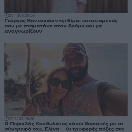
20:43
08.08.26
Γιώργος Κοντογιάννης: Είμαι ευτυχισμένος
που με σταματάνε στον δρόμο και με
αναγνωρίζουν
20:32
08.08.26
Ο Περικλής Κονδυλάτος κάνει διακοπές με τη
σύντροφό του, Ελίνα – Οι τρυφερές πόζες στο