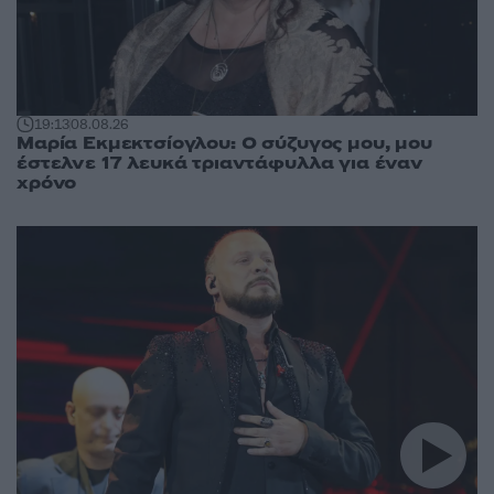
19:13
08.08.26
Μαρία Εκμεκτσίογλου: O σύζυγος μου, μου
έστελνε 17 λευκά τριαντάφυλλα για έναν
χρόνο