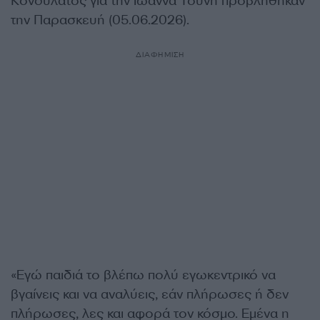
Κονδυλάτος για την Ιωάννα Τούνη προβλήθηκαν
την Παρασκευή (05.06.2026).
ΔΙΑΦΗΜΙΣΗ
«Εγώ παιδιά το βλέπω πολύ εγωκεντρικό να
βγαίνεις και να αναλύεις, εάν πλήρωσες ή δεν
πλήρωσες, λες και αφορά τον κόσμο. Εμένα η