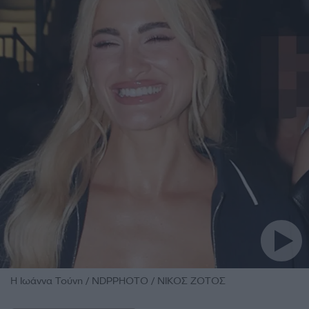
H Ιωάννα Τούνη / NDPPHOTO / ΝΙΚΟΣ ΖΟΤΟΣ