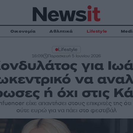
Οικονομία
Αθλητικά
Lifestyle
Medi
Lifestyle
16:09
Παρασκευή 5 Ιουνίου 2026
ονδυλάτος για Ιω
γωκεντρικό να αναλ
ωσες ή όχι στις Κ
nfuencer είχε απαντήσει στους επικριτές της ότ
ούτε ευρώ για να πάει στο φεστιβάλ