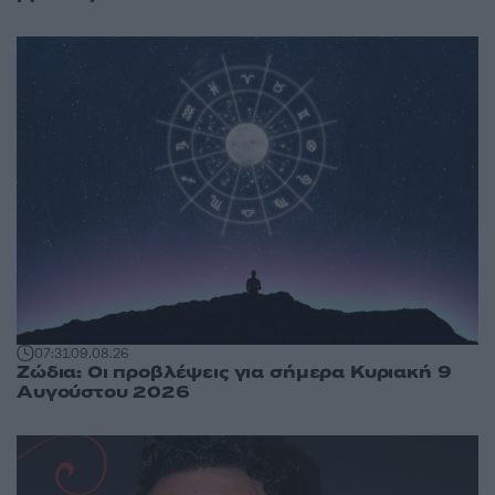
07:31
09.08.26
Ζώδια: Οι προβλέψεις για σήμερα Κυριακή 9
Αυγούστου 2026