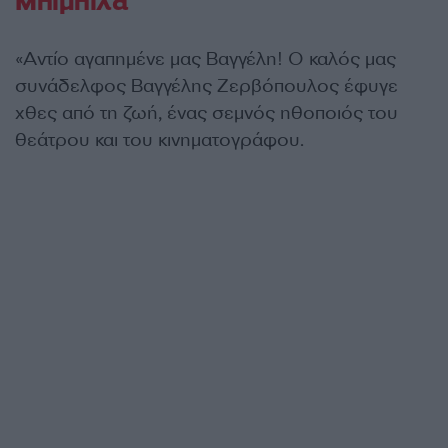
Μπιμπίλα
«Αντίο αγαπημένε μας Βαγγέλη! Ο καλός μας
συνάδελφος Βαγγέλης Ζερβόπουλος έφυγε
χθες από τη ζωή, ένας σεμνός ηθοποιός του
θεάτρου και του κινηματογράφου.