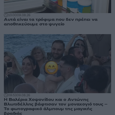
10:00
09.08.26
Αυτά είναι τα τρόφιμα που δεν πρέπει να
αποθηκεύουμε στο ψυγείο
09:53
09.08.26
Η Βαλέρια Χοψονίδου και ο Αντώνης
Βλωτιδέλλης βάφτισαν τον μοναχογιό τους –
Το φωτογραφικό άλμπουμ της μαγικής
βραδιάς