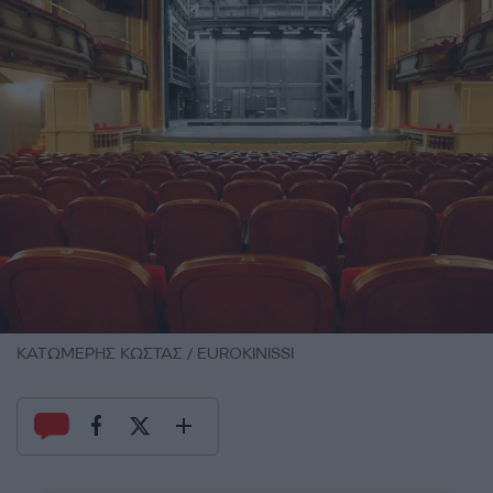
ΚΑΤΩΜΕΡΗΣ ΚΩΣΤΑΣ / EUROKINISSI