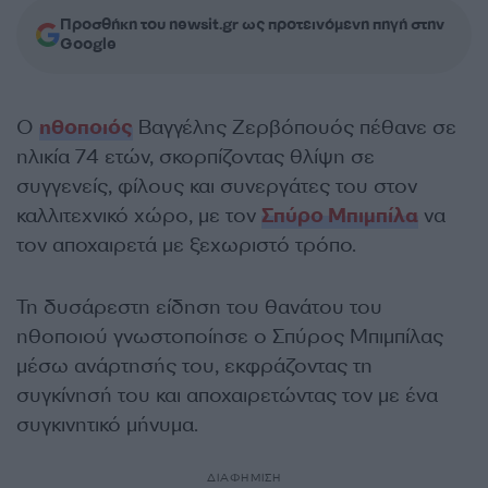
Προσθήκη του newsit.gr ως προτεινόμενη πηγή στην
Google
Ο
ηθοποιός
Βαγγέλης Ζερβόπουός πέθανε σε
ηλικία 74 ετών, σκορπίζοντας θλίψη σε
συγγενείς, φίλους και συνεργάτες του στον
καλλιτεχνικό χώρο, με τον
Σπύρο Μπιμπίλα
να
τον αποχαιρετά με ξεχωριστό τρόπο.
Τη δυσάρεστη είδηση του θανάτου του
ηθοποιού γνωστοποίησε ο Σπύρος Μπιμπίλας
μέσω ανάρτησής του, εκφράζοντας τη
συγκίνησή του και αποχαιρετώντας τον με ένα
συγκινητικό μήνυμα.
ΔΙΑΦΗΜΙΣΗ