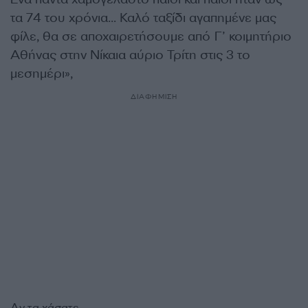
τα 74 του χρόνια… Καλό ταξίδι αγαπημένε μας
φίλε, θα σε αποχαιρετήσουμε από Γ’ κοιμητήριο
Αθήνας στην Νίκαια αύριο Τρίτη στις 3 το
μεσημέρι»,
ΔΙΑΦΗΜΙΣΗ
Αν τα χάσατε