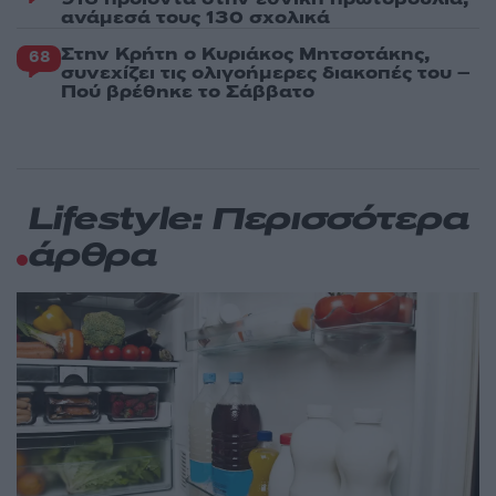
ανάμεσά τους 130 σχολικά
Στην Κρήτη ο Κυριάκος Μητσοτάκης,
68
συνεχίζει τις ολιγοήμερες διακοπές του –
Πού βρέθηκε το Σάββατο
Lifestyle: Περισσότερα
άρθρα