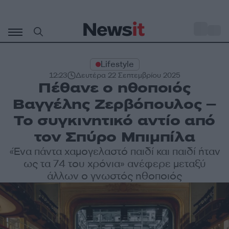
Μετάβαση
σε
o
30
περιεχόμενο
Lifestyle
12:23
Δευτέρα 22 Σεπτεμβρίου 2025
Πέθανε ο ηθοποιός
Βαγγέλης Ζερβόπουλος –
Το συγκινητικό αντίο από
τον Σπύρο Μπιμπίλα
«Ένα πάντα χαμογελαστό παιδί και παιδί ήταν
ως τα 74 του χρόνια» ανέφερε μεταξύ
άλλων ο γνωστός ηθοποιός