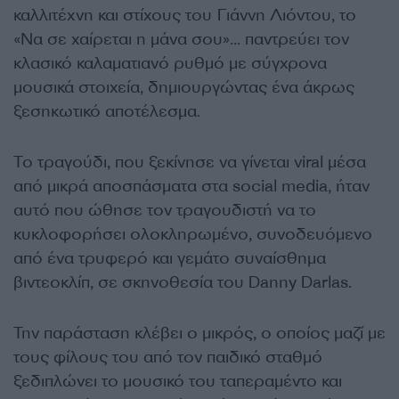
καλλιτέχνη και στίχους του Γιάννη Λιόντου, το
«Να σε χαίρεται η μάνα σου»… παντρεύει τον
κλασικό καλαματιανό ρυθμό με σύγχρονα
μουσικά στοιχεία, δημιουργώντας ένα άκρως
ξεσηκωτικό αποτέλεσμα.
Το τραγούδι, που ξεκίνησε να γίνεται viral μέσα
από μικρά αποσπάσματα στα social media, ήταν
αυτό που ώθησε τον τραγουδιστή να το
κυκλοφορήσει ολοκληρωμένο, συνοδευόμενο
από ένα τρυφερό και γεμάτο συναίσθημα
βιντεοκλίπ, σε σκηνοθεσία του Danny Darlas.
Την παράσταση κλέβει ο μικρός, ο οποίος μαζί με
τους φίλους του από τον παιδικό σταθμό
ξεδιπλώνει το μουσικό του ταπεραμέντο και