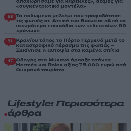
αποχωρήσαμε για καρέκλες», αιχμές για
«συγκεντρωτικό μοντέλο»
Το πολωμένο μελτέμι που τροφοδότησε
58
τις φωτιές σε Αττική και Βοιωτία: «Από τα
ισχυρότερα επεισόδια των τελευταίων 50
χρόνων»
Κρανίου τόπος το Πόρτο Γερμενό μετά το
51
καταστροφικό πέρασμα της φωτιάς –
Ξεκίνησε η αυτοψία στα καμένα σπίτια
Οδηγός στη Μύκονο άρπαξε τσάντα
47
Hermès και Rolex αξίας 75.000 ευρώ από
Ουκρανό τουρίστα
Lifestyle: Περισσότερα
άρθρα