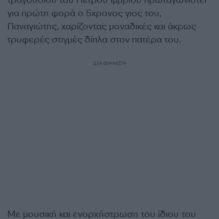
τραγουδιού του Πέτρου Ίμβριου πρωταγωνιστεί
για πρώτη φορά ο 5χρονος γιος του,
Παναγιώτης, χαρίζοντας μοναδικές και άκρως
τρυφερές στιγμές δίπλα στον πατέρα του.
ΔΙΑΦΗΜΙΣΗ
Με μουσική και ενορχήστρωση του ίδιου του