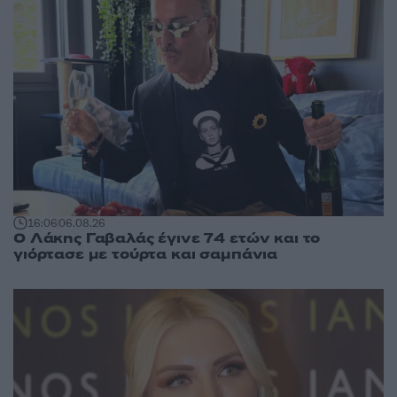
16:06
06.08.26
Ο Λάκης Γαβαλάς έγινε 74 ετών και το
γιόρτασε με τούρτα και σαμπάνια