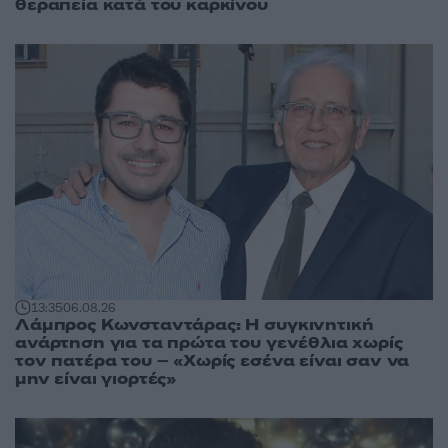
θεραπεία κατά του καρκίνου
13:35
06.08.26
Λάμπρος Κωνσταντάρας: Η συγκινητική
ανάρτηση για τα πρώτα του γενέθλια χωρίς
τον πατέρα του – «Χωρίς εσένα είναι σαν να
μην είναι γιορτές»