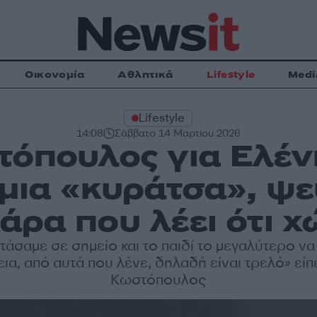
Οικονομία
Αθλητικά
Lifestyle
Medi
Lifestyle
14:08
Σάββατο 14 Μαρτίου 2026
τόπουλος για Ελέν
 μια «κυράτσα», ψε
άρα που λέει ότι χ
άσαμε σε σημείο και το παιδί το μεγαλύτερο να 
εια, από αυτά που λένε, δηλαδή είναι τρελό» εί
Κωστόπουλος