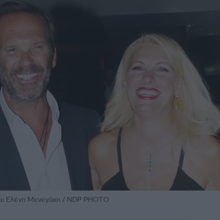
αι Ελένη Μενεγάκη / NDP PHOTO