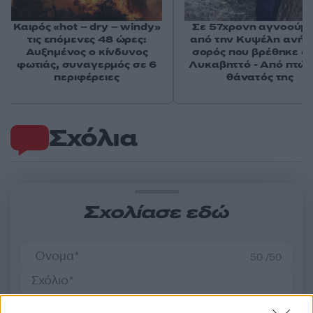
Καιρός «hot – dry – windy»
Σε 57χρονη αγνοούμ
τις επόμενες 48 ώρες:
από την Κυψέλη ανήκε
Αυξημένος ο κίνδυνος
σορός που βρέθηκε σ
φωτιάς, συναγερμός σε 6
Λυκαβηττό - Από πτώσ
περιφέρειες
θάνατός της
Σχόλια
Σχολίασε εδώ
50 /50