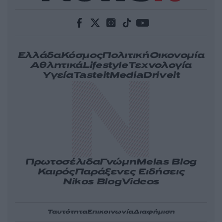
Ελλάδα
Κόσμος
Πολιτική
Οικονομία
Αθλητικά
Lifestyle
Τεχνολογία
Υγεία
Tasteit
Media
Driveit
Πρωτοσέλιδα
Γνώμη
Melas Blog
Καιρός
Παράξενες Ειδήσεις
Nikos Blog
Videos
Ταυτότητα
Επικοινωνία
Διαφήμιση