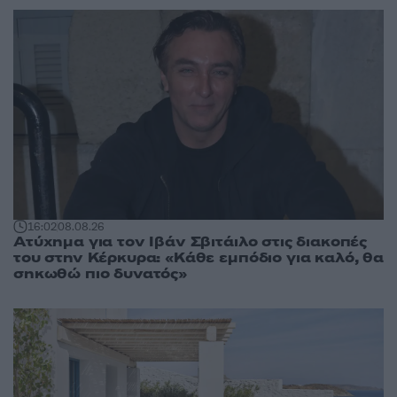
16:02
08.08.26
Ατύχημα για τον Ιβάν Σβιτάιλο στις διακοπές
του στην Κέρκυρα: «Κάθε εμπόδιο για καλό, θα
σηκωθώ πιο δυνατός»