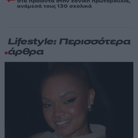
916 προϊόντα στην εθνική πρωτοβουλία,
ανάμεσά τους 130 σχολικά
Lifestyle: Περισσότερα
άρθρα