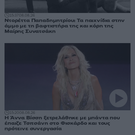
15:37
08.08.26
Ντορέττα Παπαδημητρίου: Τα παιχνίδια στην
άμμο με τη βαφτιστήρα της και κόρη της
Μαίρης Συνατσάκη
15:20
08.08.26
Η Άννα Βίσση ξετρελάθηκε με μπάντα που
έπαιζε Τσιτσάνη στο Φισκάρδο και τους
πρότεινε συνεργασία