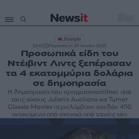
Μετάβαση
σε
o
35
περιεχόμενο
Lifestyle
12:43
Παρασκευή 20 Ιουνίου 2025
Προσωπικά είδη του
Ντέιβιντ Λιντς ξεπέρασαν
τα 4 εκατομμύρια δολάρια
σε δημοπρασία
Η δημοπρασία που πραγματοποιήθηκε από
τους οίκους Julien's Auctions και Turner
Classic Movies περιελάμβανε σχεδόν 450
αντικείμενα από σκηνικά από ταινίες του