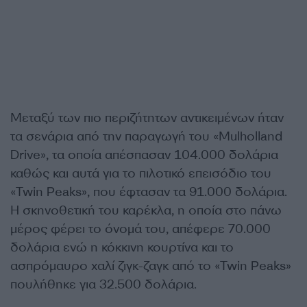
Μεταξύ των πιο περιζήτητων αντικειμένων ήταν
τα σενάρια από την παραγωγή του «Mulholland
Drive», τα οποία απέσπασαν 104.000 δολάρια
καθώς και αυτά για το πιλοτικό επεισόδιο του
«Twin Peaks», που έφτασαν τα 91.000 δολάρια.
Η σκηνοθετική του καρέκλα, η οποία στο πάνω
μέρος φέρει το όνομά του, απέφερε 70.000
δολάρια ενώ η κόκκινη κουρτίνα και το
ασπρόμαυρο χαλί ζιγκ-ζαγκ από το «Twin Peaks»
πουλήθηκε για 32.500 δολάρια.