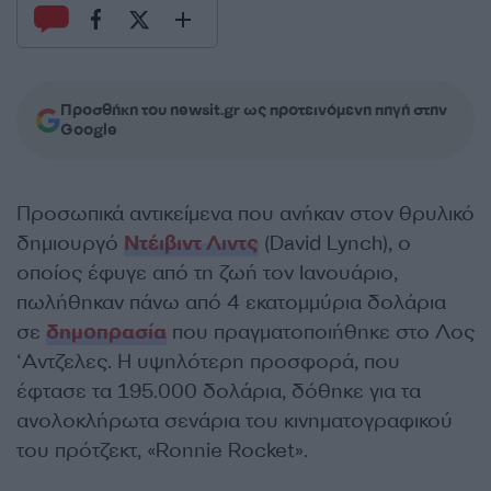
Προσθήκη του newsit.gr ως προτεινόμενη πηγή στην
Google
Προσωπικά αντικείμενα που ανήκαν στον θρυλικό
δημιουργό
Ντέιβιντ Λιντς
(David Lynch), ο
οποίος έφυγε από τη ζωή τον Ιανουάριο,
πωλήθηκαν πάνω από 4 εκατομμύρια δολάρια
σε
δημοπρασία
που πραγματοποιήθηκε στο Λος
‘Αντζελες. Η υψηλότερη προσφορά, που
έφτασε τα 195.000 δολάρια, δόθηκε για τα
ανολοκλήρωτα σενάρια του κινηματογραφικού
του πρότζεκτ, «Ronnie Rocket».