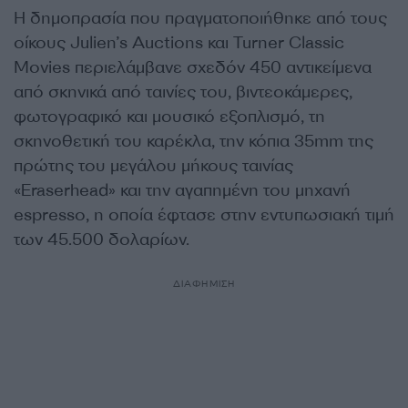
Η δημοπρασία που πραγματοποιήθηκε από τους
οίκους Julien’s Auctions και Turner Classic
Movies περιελάμβανε σχεδόν 450 αντικείμενα
από σκηνικά από ταινίες του, βιντεοκάμερες,
φωτογραφικό και μουσικό εξοπλισμό, τη
σκηνοθετική του καρέκλα, την κόπια 35mm της
πρώτης του μεγάλου μήκους ταινίας
«Eraserhead» και την αγαπημένη του μηχανή
espresso, η οποία έφτασε στην εντυπωσιακή τιμή
των 45.500 δολαρίων.
ΔΙΑΦΗΜΙΣΗ