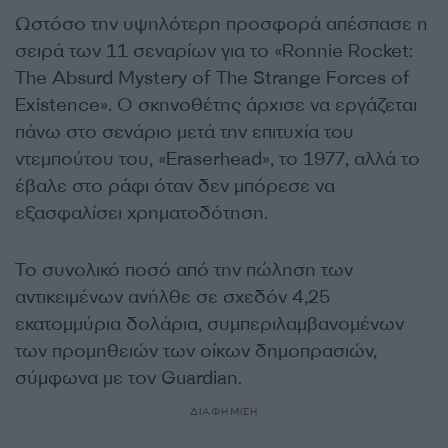
Ωστόσο την υψηλότερη προσφορά απέσπασε η
σειρά των 11 σεναρίων για το «Ronnie Rocket:
The Absurd Mystery of The Strange Forces of
Existence». Ο σκηνοθέτης άρχισε να εργάζεται
πάνω στο σενάριο μετά την επιτυχία του
ντεμπούτου του, «Eraserhead», το 1977, αλλά το
έβαλε στο ράφι όταν δεν μπόρεσε να
εξασφαλίσει χρηματοδότηση.
Το συνολικό ποσό από την πώληση των
αντικειμένων ανήλθε σε σχεδόν 4,25
εκατομμύρια δολάρια, συμπεριλαμβανομένων
των προμηθειών των οίκων δημοπρασιών,
σύμφωνα με τον Guardian.
ΔΙΑΦΗΜΙΣΗ