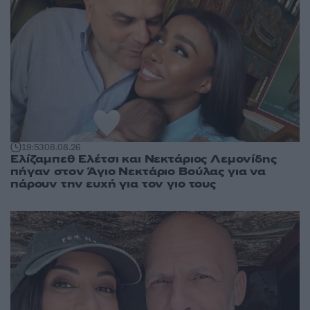
19:53
08.08.26
Ελίζαμπεθ Ελέτσι και Νεκτάριος Λεμονίδης
πήγαν στον Άγιο Νεκτάριο Βούλας για να
πάρουν την ευχή για τον γιο τους