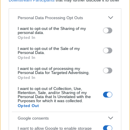
Downstream Participants
that may further disclose it to other
Share:
third parties.
Please note that this website/app uses one or more Google
Ακολουθήστε το Νewsit.gr στο
Google News
και
Personal Data Processing Opt Outs
ενημερωθείτε πρώτοι για όλη την ειδησεογραφία και τα
services and may gather and store information including but
τελευταία νέα
της ημέρας
not limited to your visit or usage behaviour. You may click to
I want to opt-out of the Sharing of my
personal data.
grant or deny consent to Google and its third-party tags to
Opted In
use your data for below specified purposes in below Google
consent section.
I want to opt-out of the Sale of my
Personal Data.
Opted In
Πιο δημοφιλή
I want to opt-out of processing my
Personal Data for Targeted Advertising.
1
Σοκαριστική υπόθεση στην Κρήτη:
Opted In
Τουρίστας ρωτούσε πόσο να πληρώσει για
να ασελγήσει σε 10χρονο κορίτσι - Το παιδί
I want to opt-out of Collection, Use,
καθόταν αμέριμνο σε αυλή επιχείρησης
Retention, Sale, and/or Sharing of my
Personal Data that Is Unrelated with the
2
Purposes for which it was collected.
Ryanair: «Ένα κομμάτι του προσώπου του
Opted Out
ήταν σαν πλαστελίνη», συγκλονίζει η
επιβάτιδα που έσωσε τον Σέρβο όταν
έσπασε το παράθυρο του αεροπλάνου
Google consents
3
Ανησυχία από το ξέσπασμα του ιού του
I want to allow Google to enable storage