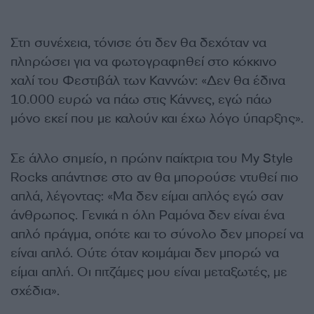
Στη συνέχεια, τόνισε ότι δεν θα δεχόταν να
πληρώσει για να φωτογραφηθεί στο κόκκινο
χαλί του Φεστιβάλ των Καννών: «Δεν θα έδινα
10.000 ευρώ να πάω στις Κάννες, εγώ πάω
μόνο εκεί που με καλούν και έχω λόγο ύπαρξης».
Σε άλλο σημείο, η πρώην παίκτρια του My Style
Rocks απάντησε στο αν θα μπορούσε ντυθεί πιο
απλά, λέγοντας: «Μα δεν είμαι απλός εγώ σαν
άνθρωπος. Γενικά η όλη Ραμόνα δεν είναι ένα
απλό πράγμα, οπότε και το σύνολο δεν μπορεί να
είναι απλό. Ούτε όταν κοιμάμαι δεν μπορώ να
είμαι απλή. Οι πιτζάμες μου είναι μεταξωτές, με
σχέδια».