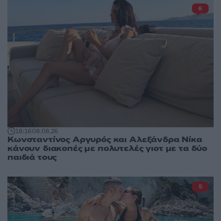
6
18:16
08.08.26
Κωνσταντίνος Αργυρός και Αλεξάνδρα Νίκα
κάνουν διακοπές με πολυτελές γιοτ με τα δύο
παιδιά τους
5