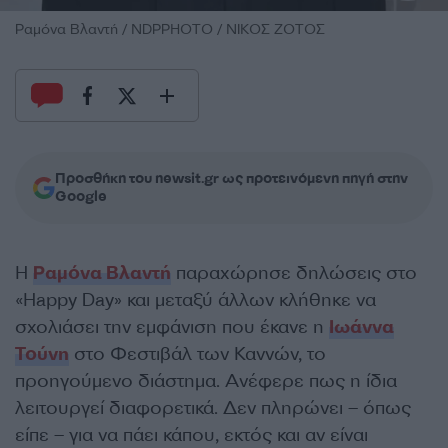
Ραμόνα Βλαντή / NDPPHOTO / ΝΙΚΟΣ ΖΟΤΟΣ
Προσθήκη του newsit.gr ως προτεινόμενη πηγή στην
Google
Η
Ραμόνα Βλαντή
παραχώρησε δηλώσεις στο
«Happy Day» και μεταξύ άλλων κλήθηκε να
σχολιάσει την εμφάνιση που έκανε η
Ιωάννα
Τούνη
στο Φεστιβάλ των Καννών, το
προηγούμενο διάστημα. Ανέφερε πως η ίδια
λειτουργεί διαφορετικά. Δεν πληρώνει – όπως
είπε – για να πάει κάπου, εκτός και αν είναι