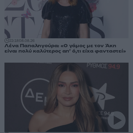
22:18
08.08.26
Λένα Παπαληγούρα: «Ο γάμος με τον Άκη
είναι πολύ καλύτερος απ’ ό,τι είχα φανταστεί»