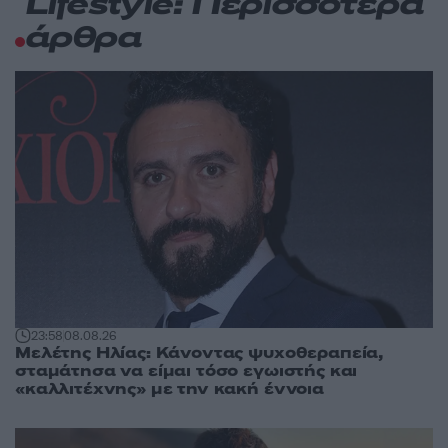
Lifestyle: Περισσότερα
άρθρα
23:58
08.08.26
Μελέτης Ηλίας: Κάνοντας ψυχοθεραπεία,
σταμάτησα να είμαι τόσο εγωιστής και
«καλλιτέχνης» με την κακή έννοια