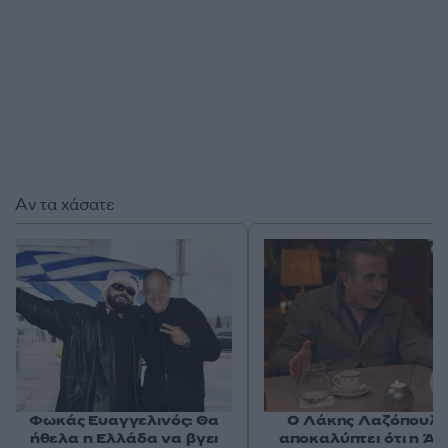
Αν τα χάσατε
Φωκάς Ευαγγελινός: Θα
O Λάκης Λαζόπουλο
ήθελα η Ελλάδα να βγει
αποκαλύπτει ότι η Ά