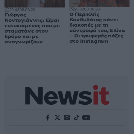
20:32
08.08.26
20:43
08.08.26
Ο Περικλής
Γιώργος
Κονδυλάτος κάνει
Κοντογιάννης: Είμαι
διακοπές με τη
ευτυχισμένος που με
σύντροφό του, Ελίνα
σταματάνε στον
– Οι τρυφερές πόζες
δρόμο και με
στο Instagram
αναγνωρίζουν