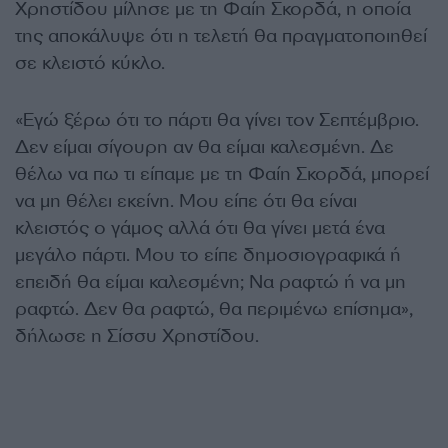
Χρηστίδου μίλησε με τη Φαίη Σκορδά, η οποία
της αποκάλυψε ότι η τελετή θα πραγματοποιηθεί
σε κλειστό κύκλο.
«Εγώ ξέρω ότι το πάρτι θα γίνει τον Σεπτέμβριο.
Δεν είμαι σίγουρη αν θα είμαι καλεσμένη. Δε
θέλω να πω τι είπαμε με τη Φαίη Σκορδά, μπορεί
να μη θέλει εκείνη. Μου είπε ότι θα είναι
κλειστός ο γάμος αλλά ότι θα γίνει μετά ένα
μεγάλο πάρτι. Μου το είπε δημοσιογραφικά ή
επειδή θα είμαι καλεσμένη; Να ραφτώ ή να μη
ραφτώ. Δεν θα ραφτώ, θα περιμένω επίσημα»,
δήλωσε η Σίσσυ Χρηστίδου.