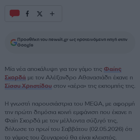
Προσθήκη του newsit.gr ως προτεινόμενη πηγή στην
Google
Μία νέα αποκάλυψη για τον γάμο της
Φαίης
Σκορδά
με τον Αλέξανδρο Αθανασιάδη έκανε η
Σίσσυ Χρηστίδου
στον «αέρα» της εκπομπής της.
Η γνωστή παρουσιάστρια του MEGA, με αφορμή
την πρώτη δημόσια κοινή εμφάνιση που έκανε η
Φαίη Σκορδά με τον μέλλοντα σύζυγό της,
δήλωσε το πρωί του Σαββάτου (02.05.2026) ότι
το γάμος του ζευγαριού θα είναι κλειστός.