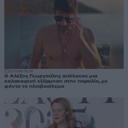
22:51
08.08.26
Ο Αλέξης Γεωργούλης απόλαυσε μια
καλοκαιρινή εξόρμηση στην παραλία, με
φόντο το ηλιοβασίλεμα