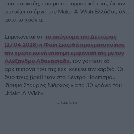
υποστηρικτές, που με τη συμμετοχή τους έχουν
στηρίξει το έργο της Make-A-Wish Ελλάδος όλα
αυτά τα χρόνια.
Σημειώνεται ότι
το απόγευμα της Δευτέρας
(27.04.2026) η Φαίη Σκορδά πραγματοποίησε
την πρώτη κοινή επίσημη εμφάνισή της με τον
Αλέξανδρο Αθανασιάδη
, τον γοητευτικό
αρχιτέκτονα που της έχει κλέψει την καρδιά. Οι
δυο τους
βρέθηκαν στο Κέντρο Πολιτισμού
Ίδρυμα Σταύρος Νιάρχος για τα 30 χρόνια του
«Make A Wish».
ΔΙΑΦΗΜΙΣΗ