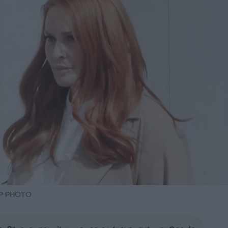
DP PHOTO