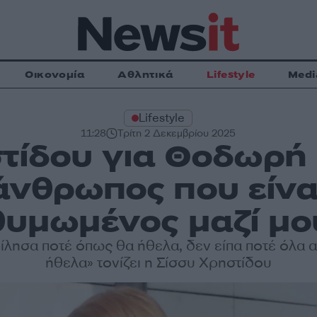
Οικονομία
Αθλητικά
Lifestyle
Medi
Lifestyle
11:28
Τρίτη 2 Δεκεμβρίου 2025
τίδου για Θοδωρή
άνθρωπος που είνα
θυμωμένος μαζί μο
ίλησα ποτέ όπως θα ήθελα, δεν είπα ποτέ όλα 
ήθελα» τονίζει η Σίσσυ Χρηστίδου