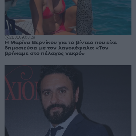
21:31
09.08.26
Η Μαρίνα Βερνίκου για το βίντεο που είχε
δημοσιεύσει με τον λαγοκέφαλο: «Τον
βρήκαμε στο πέλαγος νεκρό»