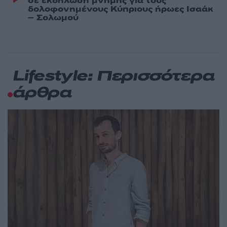
σε εκδήλωση μνήμης για τους
δολοφονημένους Κύπριους ήρωες Ισαάκ
– Σολωμού
Lifestyle: Περισσότερα
άρθρα