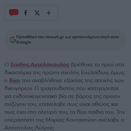
Προσθήκη του newsit.gr ως προτεινόμενη πηγή στην
Google
Ο
Στάθης Αγγελόπουλος
βρέθηκε το πρωί στα
δικαστήρια της πρώην σχολής Ευελπίδων, όμως
η
δίκη
του αναβλήθηκε εξαιτίας της αποχής των
δικηγόρων. Ο τραγουδιστής που κατηγορείται
για ενδοοικογενειακή βία σε βάρος της πρώην
συζύγου του, επανέλαβε πως είναι αθώος και
πως έχει στο πλευρό του, τα δύο παιδιά του. Την
υπεράσπιση της Μαρίας Κουταντώνη ανέλαβε ο
Απόστολος Λύτρας.