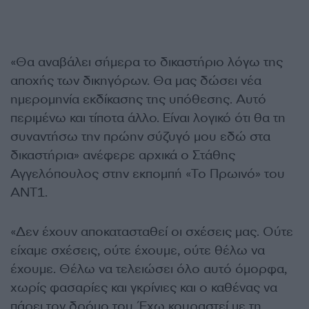
«Θα αναβάλει σήμερα το δικαστήριο λόγω της
αποχής των δικηγόρων. Θα μας δώσει νέα
ημερομηνία εκδίκασης της υπόθεσης. Αυτό
περιμένω και τίποτα άλλο. Είναι λογικό ότι θα τη
συναντήσω την πρώην σύζυγό μου εδώ στα
δικαστήρια» ανέφερε αρχικά ο Στάθης
Αγγελόπουλος στην εκπομπή «Το Πρωινό» του
ΑΝΤ1.
«Δεν έχουν αποκατασταθεί οι σχέσεις μας. Ούτε
είχαμε σχέσεις, ούτε έχουμε, ούτε θέλω να
έχουμε. Θέλω να τελειώσει όλο αυτό όμορφα,
χωρίς φασαρίες και γκρίνιες και ο καθένας να
πάρει τον δρόμο του. Έχω κουραστεί με τη