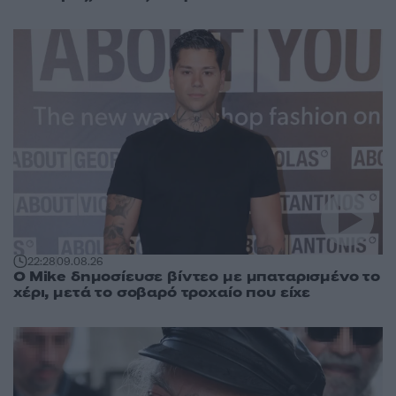
22:28
09.08.26
O Mike δημοσίευσε βίντεο με μπαταρισμένο το
χέρι, μετά το σοβαρό τροχαίο που είχε