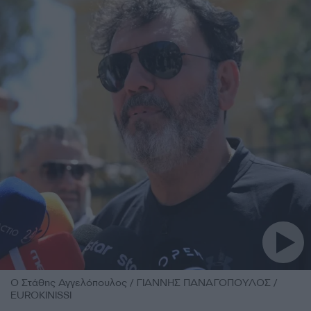
Ο Στάθης Αγγελόπουλος / ΓΙΑΝΝΗΣ ΠΑΝΑΓΟΠΟΥΛΟΣ /
EUROKINISSI