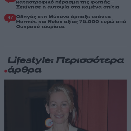
καταστροφικό πέρασμα της φωτιάς –
Ξεκίνησε η αυτοψία στα καμένα σπίτια
Οδηγός στη Μύκονο άρπαξε τσάντα
47
Hermès και Rolex αξίας 75.000 ευρώ από
Ουκρανό τουρίστα
Lifestyle: Περισσότερα
άρθρα