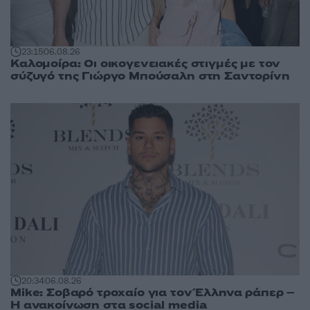
23:15
06.08.26
Καλομοίρα: Οι οικογενειακές στιγμές με τον
σύζυγό της Γιώργο Μπούσαλη στη Σαντορίνη
20:34
06.08.26
Mike: Σοβαρό τροχαίο για τον Έλληνα ράπερ –
Η ανακοίνωση στα social media