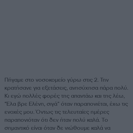
Πήγαμε στο νοσοκομείο γύρω στις 2. Την
κρατήσανε για εξετάσεις, ανησύχησα πάρα πολύ.
Κι εγώ πολλές φορές της απαντάω και της λέω,
“Έλα βρε Ελένη, σιγά” όταν παραπονιέται, έχω τις
ενοχές μου. Όντως τις τελευταίες ημέρες
παραπονιόταν ότι δεν ήταν πολύ καλά. Το
σημαντικό είναι όταν δε νιώθουμε καλά να