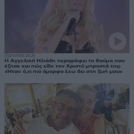
20:05
06.08.26
Η Αγγελική Ηλιάδη περιγράφει το θαύμα που
έζησε και πώς είδε τον Χριστό μπροστά της:
«Ήταν ό,τι πιο όμορφο έχω δει στη ζωή μου»