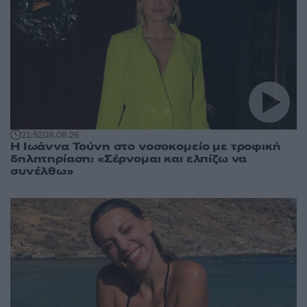
21:52
08.08.26
Η Ιωάννα Τούνη στο νοσοκομείο με τροφική
δηλητηρίαση: «Σέρνομαι και ελπίζω να
συνέλθω»