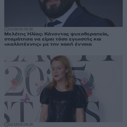
23:58
08.08.26
Μελέτης Ηλίας: Κάνοντας ψυχοθεραπεία,
σταμάτησα να είμαι τόσο εγωιστής και
«καλλιτέχνης» με την κακή έννοια
22:18
08.08.26