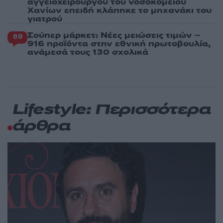
αγγειοχειρουργού του νοσοκομείου
Χανίων επειδή κλάπηκε το μηχανάκι του
γιατρού
Σούπερ μάρκετ: Νέες μειώσεις τιμών –
69
916 προϊόντα στην εθνική πρωτοβουλία,
ανάμεσά τους 130 σχολικά
Lifestyle: Περισσότερα
άρθρα