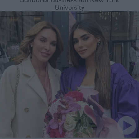
School of Business του New York
University