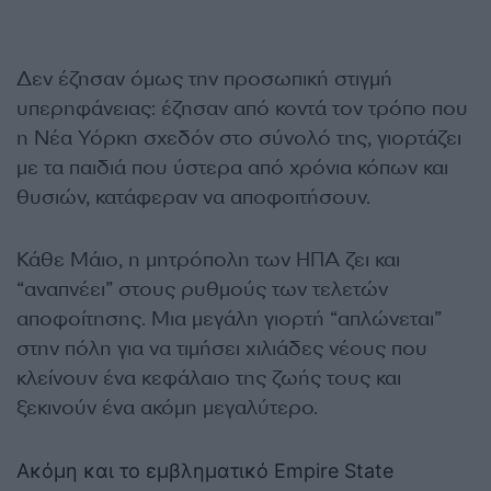
Δεν έζησαν όμως την προσωπική στιγμή
υπερηφάνειας: έζησαν από κοντά τον τρόπο που
η Νέα Υόρκη σχεδόν στο σύνολό της, γιορτάζει
με τα παιδιά που ύστερα από χρόνια κόπων και
θυσιών, κατάφεραν να αποφοιτήσουν.
Κάθε Μάιο, η μητρόπολη των ΗΠΑ ζει και
“αναπνέει” στους ρυθμούς των τελετών
αποφοίτησης. Μια μεγάλη γιορτή “απλώνεται”
στην πόλη για να τιμήσει χιλιάδες νέους που
κλείνουν ένα κεφάλαιο της ζωής τους και
ξεκινούν ένα ακόμη μεγαλύτερο.
Ακόμη και το εμβληματικό Empire State