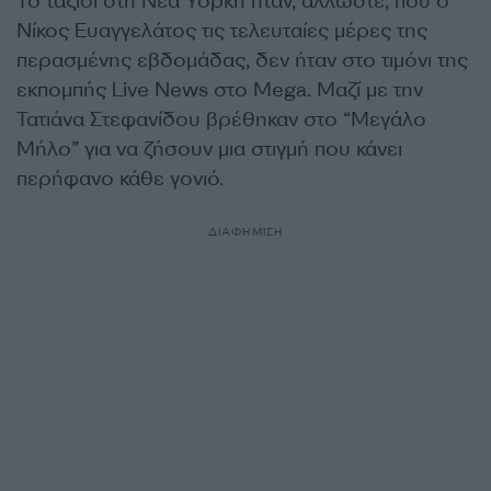
Το ταξίδι στη Νέα Υόρκη ήταν, άλλωστε, που ο
Νίκος Ευαγγελάτος τις τελευταίες μέρες της
περασμένης εβδομάδας, δεν ήταν στο τιμόνι της
εκπομπής Live News στο Mega. Μαζί με την
Τατιάνα Στεφανίδου βρέθηκαν στο “Μεγάλο
Μήλο” για να ζήσουν μια στιγμή που κάνει
περήφανο κάθε γονιό.
ΔΙΑΦΗΜΙΣΗ