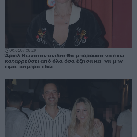
00:01
07.08.26
Άριελ Κωνσταντινίδη: Θα μπορούσα να έχω
καταρρεύσει από όλα όσα έζησα και να μην
είμαι σήμερα εδώ