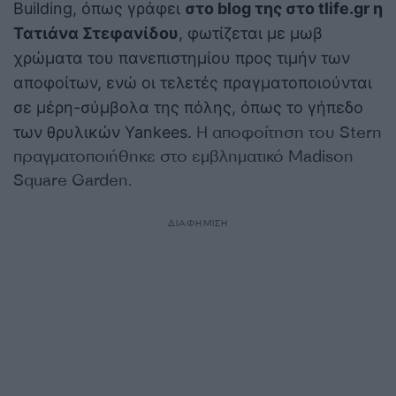
Building, όπως γράφει
στο blog της στο tlife.gr η
Τατιάνα Στεφανίδου
, φωτίζεται με μωβ
χρώματα του πανεπιστημίου προς τιμήν των
αποφοίτων, ενώ οι τελετές πραγματοποιούνται
σε μέρη-σύμβολα της πόλης, όπως το γήπεδο
Η αποφοίτηση του Stern
των θρυλικών Yankees.
πραγματοποιήθηκε στο εμβληματικό Madison
Square Garden.
ΔΙΑΦΗΜΙΣΗ