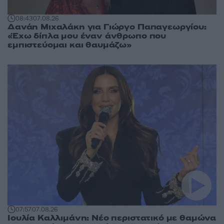
08:43
07.08.26
Δανάη Μιχαλάκη για Γιώργο Παπαγεωργίου:
«Έχω δίπλα μου έναν άνθρωπο που
εμπιστεύομαι και θαυμάζω»
07:57
07.08.26
Ιουλία Καλλιμάνη: Νέο περιστατικό με θαμώνα