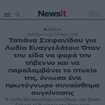
Μετάβαση
σε
o
30
περιεχόμενο
Lifestyle
14:50
Δευτέρα 18 Μαΐου 2026
Τατιάνα Στεφανίδου για
Λυδία Ευαγγελάτου: Όταν
την είδα να φορά την
τήβεννο και να
παραλαμβάνει το πτυχίο
της, ένιωσα ένα
πρωτόγνωρο συναίσθημα
συγκίνησης
Η Λυδία Ευαγγελάτου σπούδασε στο Stern