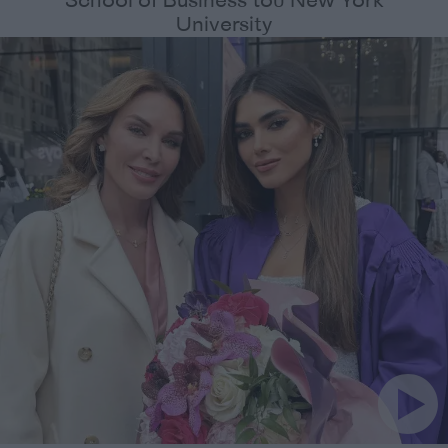
School of Business του New York
University