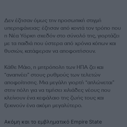
Δεν έζησαν όμως την προσωπική στιγμή
υπερηφάνειας: έζησαν από κοντά τον τρόπο που
η Νέα Υόρκη σχεδόν στο σύνολό της, γιορτάζει
με τα παιδιά που ύστερα από χρόνια κόπων και
θυσιών, κατάφεραν να αποφοιτήσουν.
Κάθε Μάιο, η μητρόπολη των ΗΠΑ ζει και
“αναπνέει” στους ρυθμούς των τελετών
αποφοίτησης. Μια μεγάλη γιορτή “απλώνεται”
στην πόλη για να τιμήσει χιλιάδες νέους που
κλείνουν ένα κεφάλαιο της ζωής τους και
ξεκινούν ένα ακόμη μεγαλύτερο.
Ακόμη και το εμβληματικό Empire State