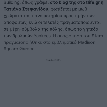
Building, όπως γράφει
στο blog της στο tlife.gr η
Τατιάνα Στεφανίδου
, φωτίζεται με μωβ
χρώματα του πανεπιστημίου προς τιμήν των
αποφοίτων, ενώ οι τελετές πραγματοποιούνται
σε μέρη-σύμβολα της πόλης, όπως το γήπεδο
Η αποφοίτηση του Stern
των θρυλικών Yankees.
πραγματοποιήθηκε στο εμβληματικό Madison
Square Garden.
ΔΙΑΦΗΜΙΣΗ