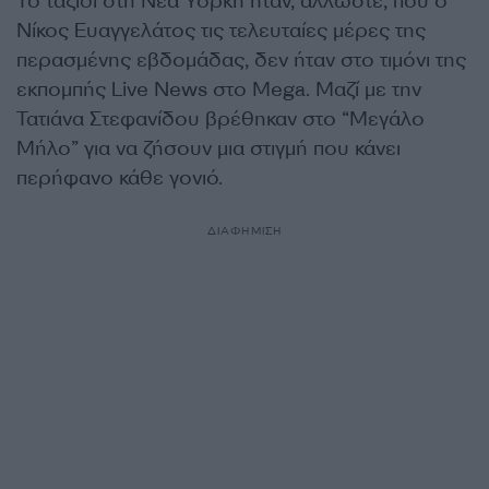
Το ταξίδι στη Νέα Υόρκη ήταν, άλλωστε, που ο
Νίκος Ευαγγελάτος τις τελευταίες μέρες της
περασμένης εβδομάδας, δεν ήταν στο τιμόνι της
εκπομπής Live News στο Mega. Μαζί με την
Τατιάνα Στεφανίδου βρέθηκαν στο “Μεγάλο
Μήλο” για να ζήσουν μια στιγμή που κάνει
περήφανο κάθε γονιό.
ΔΙΑΦΗΜΙΣΗ