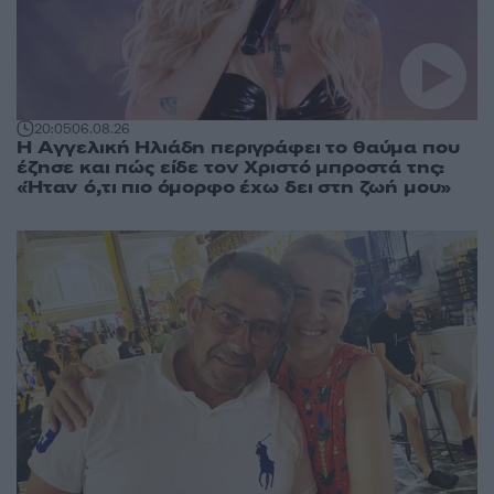
20:05
06.08.26
Η Αγγελική Ηλιάδη περιγράφει το θαύμα που
έζησε και πώς είδε τον Χριστό μπροστά της:
«Ήταν ό,τι πιο όμορφο έχω δει στη ζωή μου»