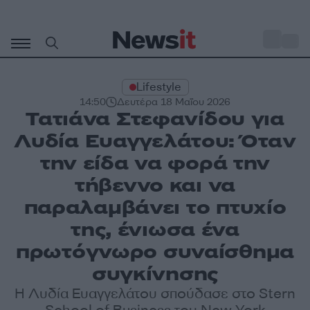
Μετάβαση
σε
o
28
περιεχόμενο
Lifestyle
14:50
Δευτέρα 18 Μαΐου 2026
Τατιάνα Στεφανίδου για
Λυδία Ευαγγελάτου: Όταν
την είδα να φορά την
τήβεννο και να
παραλαμβάνει το πτυχίο
της, ένιωσα ένα
πρωτόγνωρο συναίσθημα
συγκίνησης
Η Λυδία Ευαγγελάτου σπούδασε στο Stern