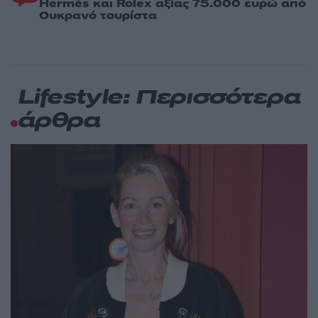
Hermès και Rolex αξίας 75.000 ευρώ από
Ουκρανό τουρίστα
Lifestyle: Περισσότερα
άρθρα