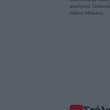
χαμόγελο. Ξεκίνησ
Θάνος Μπίρκος.
Σχόλι