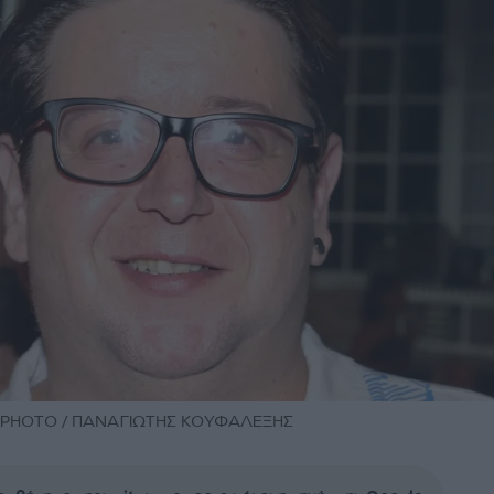
DPPHOTO / ΠΑΝΑΓΙΩΤΗΣ ΚΟΥΦΑΛΕΞΗΣ