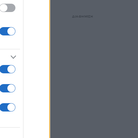
ΔΙΑΦΗΜΙΣΗ
υ. Έχω
που