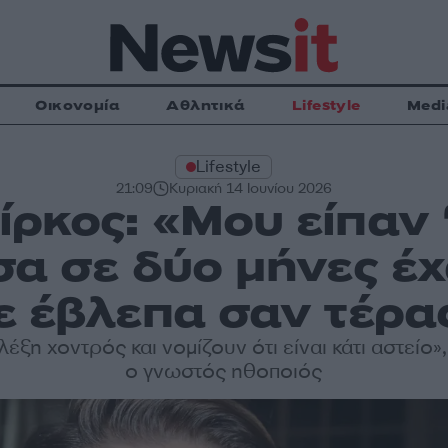
Οικονομία
Αθλητικά
Lifestyle
Medi
Lifestyle
21:09
Κυριακή 14 Ιουνίου 2026
ρκος: «Μου είπαν 
έσα σε δύο μήνες έ
ε έβλεπα σαν τέρα
λέξη χοντρός και νομίζουν ότι είναι κάτι αστείο
ο γνωστός ηθοποιός