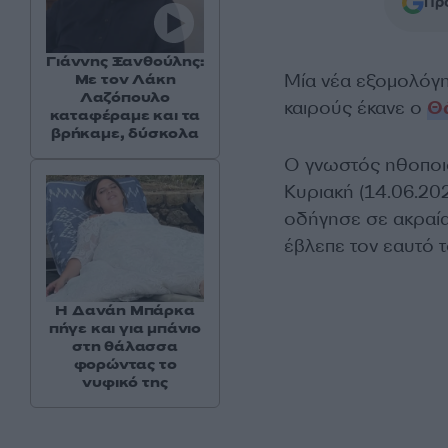
Προ
Γιάννης Ξανθούλης:
Μία νέα εξομολόγησ
Με τον Λάκη
Λαζόπουλο
καιρούς έκανε ο
Θ
καταφέραμε και τα
βρήκαμε, δύσκολα
Ο γνωστός ηθοποι
Κυριακή (14.06.202
οδήγησε σε ακραία
έβλεπε τον εαυτό τ
Η Δανάη Μπάρκα
πήγε και για μπάνιο
στη θάλασσα
φορώντας το
νυφικό της