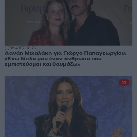
08:43
07.08.26
Δανάη Μιχαλάκη για Γιώργο Παπαγεωργίου:
«Έχω δίπλα μου έναν άνθρωπο που
εμπιστεύομαι και θαυμάζω»
12