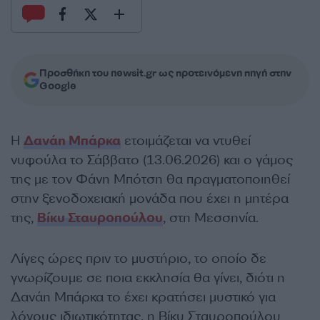
Προσθήκη του newsit.gr ως προτεινόμενη πηγή στην
Google
Η
Δανάη Μπάρκα
ετοιμάζεται να ντυθεί
νυφούλα το Σάββατο (13.06.2026) και ο γάμος
της με τον Φάνη Μπότση θα πραγματοποιηθεί
στην ξενοδοχειακή μονάδα που έχει η μητέρα
της,
Βίκυ Σταυροπούλου
, στη Μεσσηνία.
Λίγες ώρες πριν το μυστήριο, το οποίο δε
γνωρίζουμε σε ποια εκκλησία θα γίνει, διότι η
Δανάη Μπάρκα το έχει κρατήσει μυστικό για
λόγους ιδιωτικότητας, η Βίκυ Σταυροπούλου