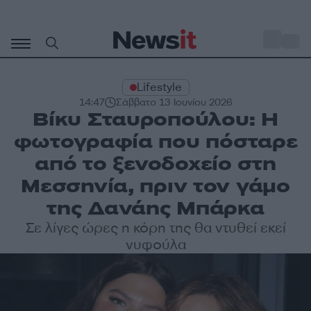
Μετάβαση
σε
o
33
περιεχόμενο
Lifestyle
14:47
Σάββατο 13 Ιουνίου 2026
Βίκυ Σταυροπούλου: Η
φωτογραφία που πόσταρε
από το ξενοδοχείο στη
Μεσσηνία, πριν τον γάμο
της Δανάης Μπάρκα
Σε λίγες ώρες η κόρη της θα ντυθεί εκεί
νυφούλα