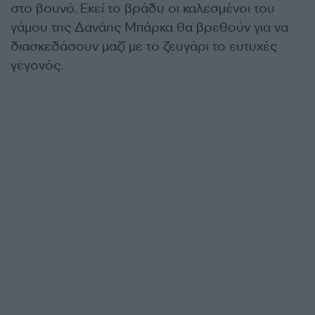
στο βουνό. Εκεί το βράδυ οι καλεσμένοι του
γάμου της Δανάης Μπάρκα θα βρεθούν για να
διασκεδάσουν μαζί με το ζευγάρι το ευτυχές
γεγονός.