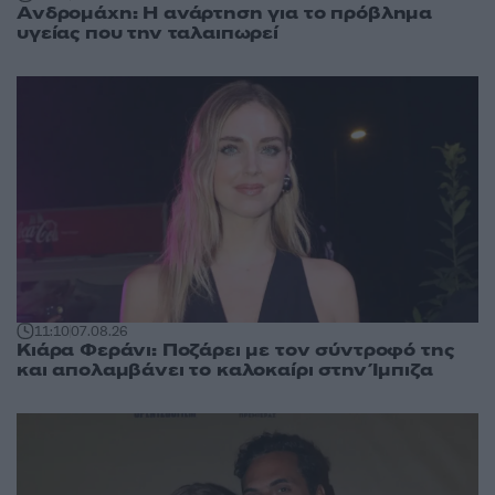
Ανδρομάχη: Η ανάρτηση για το πρόβλημα
υγείας που την ταλαιπωρεί
11:10
07.08.26
Κιάρα Φεράνι: Ποζάρει με τον σύντροφό της
και απολαμβάνει το καλοκαίρι στην Ίμπιζα