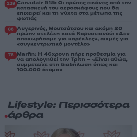
Canadair 515: Οι πρώτες εικόνες από την
129
κατασκευή του αεροσκάφους που θα
επιχειρεί και τη νύχτα στα μέτωπα της
φωτιάς
Αυγερινός, Μουτσάτσου και ακόμη 20
86
πρώην στελέχη κατά Καρυστιανού: «Δεν
αποχωρήσαμε για καρέκλες», αιχμές για
«συγκεντρωτικό μοντέλο»
Marfin: Η 46χρονη πήρε προθεσμία για
78
να απολογηθεί την Τρίτη – «Είναι αθώα,
συμμετείχε στη διαδήλωση όπως και
100.000 άτομα»
Lifestyle: Περισσότερα
άρθρα