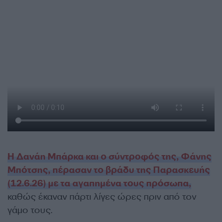
Η Δανάη Μπάρκα και ο σύντροφός της, Φάνης
Μπότσης, πέρασαν το βράδυ της Παρασκευής
(12.6.26) με τα αγαπημένα τους πρόσωπα,
καθώς έκαναν πάρτι λίγες ώρες πριν από τον
γάμο τους.