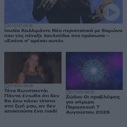
07:57
07.08.26
Ιουλία Καλλιμάνη: Νέο περιστατικό με θαμώνα
που της πέταξε λουλούδια στο πρόσωπο –
«Εσένα σ’ αρέσει αυτό»
07:50
07.08.26
Τέτα Κωνσταντά:
07:31
07.08.26
Πάντα ένιωθα ότι δεν
Ζώδια: Οι προβλέψεις
θα έχω κάνει τίποτα
για σήμερα
στη ζωή μου, αν δεν
Παρασκευή 7
αποκτούσα ένα παιδί
Αυγούστου 2026