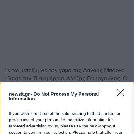
Εν τω μεταξύ, για τον γάμο της Δανάης Μπάρκα
μίλησε την ίδια ημέρα ο Αλέξης Γεωργούλης. Ο
γνωστός ηθοποιός και επιστήθιος φίλος της
Βίκυς Σταυροπούλου λίγο πριν από το σημαντικό
newsit.gr -
Do Not Process My Personal
Information
αυτό γεγονός παραχώρησε δηλώσεις στην
εκπομπή «Σαββατοκύριακο Παρέα».
If you wish to opt-out of the sale, sharing to third parties, or
processing of your personal or sensitive information for
targeted advertising by us, please use the below opt-out
«Μετά το θέατρο θα πρέπει να κατευθυνθούμε
section to confirm your selection. Please note that after your