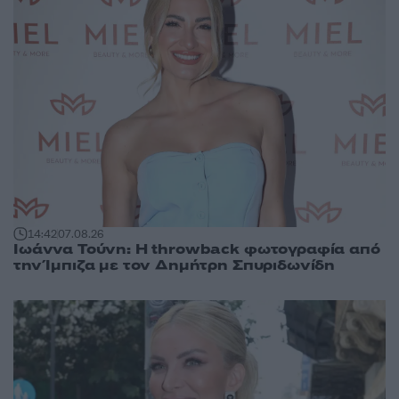
14:42
07.08.26
Ιωάννα Τούνη: Η throwback φωτογραφία από
την Ίμπιζα με τον Δημήτρη Σπυριδωνίδη