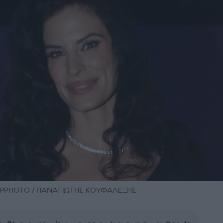
 NDPPHOTO / ΠΑΝΑΓΙΩΤΗΣ ΚΟΥΦΑΛΕΞΗΣ