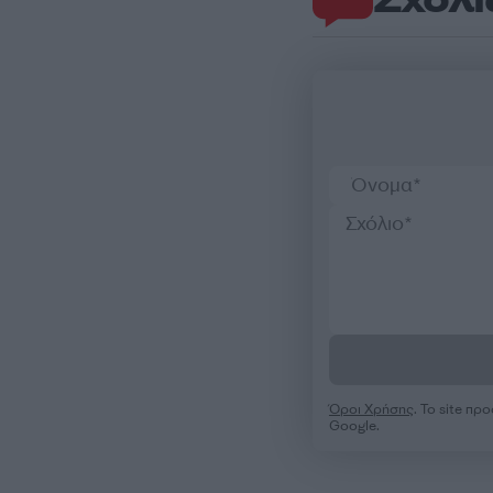
Όροι Χρήσης
. Το site π
Google.