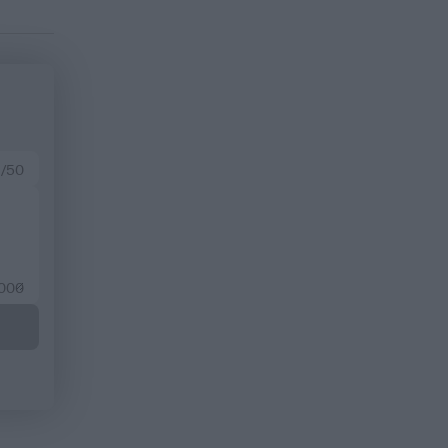
 /50
2000