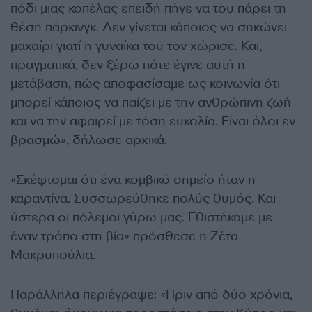
πόδι μιας κοπέλας επειδή πήγε να του πάρει τη
θέση πάρκινγκ. Δεν γίνεται κάποιος να σηκώνει
μαχαίρι γιατί η γυναίκα του τον χώρισε. Και,
πραγματικά, δεν ξέρω πότε έγινε αυτή η
μετάβαση, πώς αποφασίσαμε ως κοινωνία ότι
μπορεί κάποιος να παίζει με την ανθρώπινη ζωή
και να την αφαιρεί με τόση ευκολία. Είναι όλοι εν
βρασμώ», δήλωσε αρχικά.
«Σκέφτομαι ότι ένα κομβικό σημείο ήταν η
καραντίνα. Συσσωρεύθηκε πολύς θυμός. Και
ύστερα οι πόλεμοι γύρω μας. Εθιστήκαμε με
έναν τρόπο στη βία» πρόσθεσε η Ζέτα
Μακρυπούλια.
Παράλληλα περιέγραψε: «Πριν από δύο χρόνια,