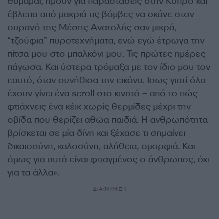
θυμάμαι, ήμουν για παραστάσεις στην Κύπρο και
έβλεπα από μακριά τις βόμβες να σκάνε στον
ουρανό της Μέσης Ανατολής σαν μικρά,
“τζούφια” πυροτεχνήματα, ενώ εγώ έτρωγα την
πίτσα μου στο μπαλκόνι μου. Τις πρώτες ημέρες
πάγωσα. Και ύστερα τρόμαξα με τον ίδιο μου τον
εαυτό, όταν συνήθισα την εικόνα. Ισως γιατί όλα
έχουν γίνει ένα scroll στο κινητό – από το πώς
φτιάχνεις ένα κέικ χωρίς θερμίδες μέχρι την
οβίδα που θερίζει αθώα παιδιά. Η ανθρωπότητα
βρίσκεται σε μία δίνη και ξέχασε τι σημαίνει
δικαιοσύνη, καλοσύνη, αλήθεια, ομορφιά. Και
όμως για αυτά είναι φτιαγμένος ο άνθρωπος, όχι
για τα άλλα».
ΔΙΑΦΗΜΙΣΗ