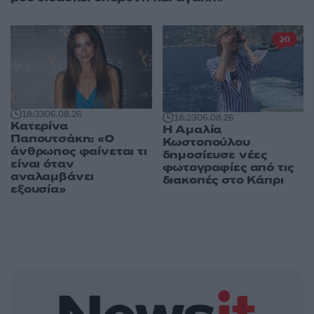
20
18:33
06.08.26
18:23
06.08.26
Κατερίνα
Η Αμαλία
Παπουτσάκη: «Ο
Κωστοπούλου
άνθρωπος φαίνεται τι
δημοσίευσε νέες
είναι όταν
φωτογραφίες από τις
αναλαμβάνει
διακοπές στο Κάπρι
εξουσία»