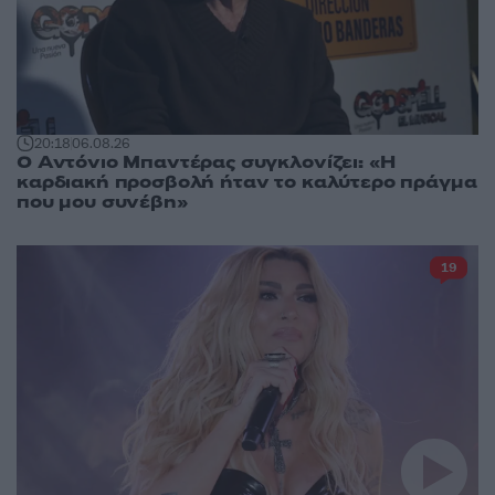
20:18
06.08.26
Ο Αντόνιο Μπαντέρας συγκλονίζει: «Η
καρδιακή προσβολή ήταν το καλύτερο πράγμα
που μου συνέβη»
19