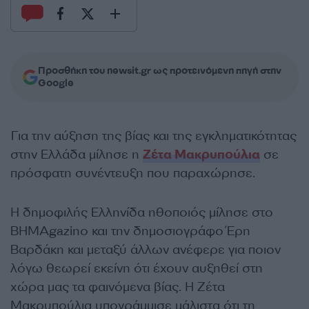
Προσθήκη του newsit.gr ως προτεινόμενη πηγή στην
Google
Για την αύξηση της βίας και της εγκληματικότητας
στην Ελλάδα μίλησε η
Ζέτα Μακρυπούλια
σε
πρόσφατη συνέντευξη που παραχώρησε.
Η δημοφιλής Ελληνίδα ηθοποιός μίλησε στο
ΒΗΜΑgazino και την δημοσιογράφο Έρη
Βαρδάκη και μεταξύ άλλων ανέφερε για ποιον
λόγω θεωρεί εκείνη ότι έχουν αυξηθεί στη
χώρα μας τα φαινόμενα βίας. Η Ζέτα
Μακρυπούλια υπογράμμισε μάλιστα ότι τη