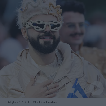
O Αkylas / REUTERS / Lisa Leutner