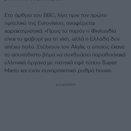
Στο άρθρο του BBC, λίγο πριν τον πρώτο
ημιτελικό της Eurovision, αναφέρεται
χαρακτηριστικά: «Προς το παρόν η Φινλανδία
είναι το φαβορί για τη νίκη, αλλά η Ελλάδα δεν
απέχει πολύ. Στέλνουν τον Akyla, ο οποίος έκανε
το ασυνήθιστο βήμα να συνδυάσει παραδοσιακά
ελληνικά όργανα με ηχητικά εφέ τύπου Super
Mario και έναν συναρπαστικό ρυθμό house.
ΔΙΑΦΗΜΙΣΗ