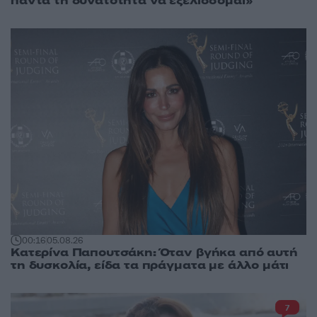
πάντα τη δυνατότητα να εξελίσσομαι»
00:16
05.08.26
Κατερίνα Παπουτσάκη: Όταν βγήκα από αυτή
τη δυσκολία, είδα τα πράγματα με άλλο μάτι
7