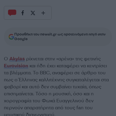
Προσθήκη του newsit.gr ως προτεινόμενη πηγή στην
Google
Ο
Akylas
ρίχνεται στην «αρένα» της φετινής
Eurovision
και ήδη έχει καταφέρει να κεντρίσει
τα βλέμματα. Το BBC, αναφέρει σε άρθρο του
πως ο Έλληνας καλλιτέχνης συγκαταλέγεται στα
φαβορί και αυτό δεν συμβαίνει τυχαία, όπως
επισημαίνεται. Τόσο η μουσική, όσο και η
χορογραφία του Φωκά Ευαγγελινού δεν
περνούν απαρατήρητα από τους fan του
μουσικού διαγωνισμού.