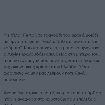
Με τίτλο “Ferto”, το τραγούδι του αρχικά μοιάζει
με ύμνο στη φήμη, ”Θέλω δόξα, αιωνιότητα και
χρήματα”. Και στη συνέχεια, η μουσική σβήνει και
ο Akylas τραγουδάει απευθείας στη μητέρα του,
η οποία τον μεγάλωσε μόνη της κατά τη διάρκεια
της οικονομικής κρίσης στην Ελλάδα. ”(Θα)
φροντίσω να μην μας λείψουν ποτέ ξανά”,
υπόσχεται».
Ακόμα ένα στοιχείο που ξεχώρισε από το άρθρο
ήταν η αναφορά στο κουστούμι που επέλεξε ο