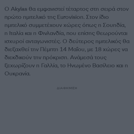
O Akylas θα εμφανιστεί τέταρτος στη σειρά στον
πρώτο ημιτελικό της Eurovision. Στον ίδιο
ημιτελικό συμμετέχουν χώρες όπως η Σουηδία,
η Ιταλία και η Φινλανδία, που επίσης θεωρούνται
ισχυροί ανταγωνιστές. Ο δεύτερος ημιτελικός θα
διεξαχθεί την Πέμπτη 14 Μαΐου, με 18 χώρες να
διεκδικούν την πρόκριση. Ανάμεσά τους
ξεχωρίζουν η Γαλλία, το Ηνωμένο Βασίλειο και η
Ουκρανία.
ΔΙΑΦΗΜΙΣΗ