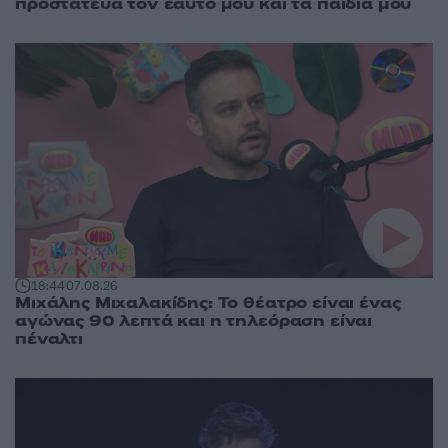
προστάτευα τον εαυτό μου και τα παιδιά μου
18:44
07.08.26
Μιχάλης Μιχαλακίδης: Το θέατρο είναι ένας
αγώνας 90 λεπτά και η τηλεόραση είναι
πέναλτι