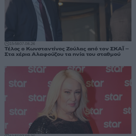
15:58
07.08.26
Τέλος ο Κωνσταντίνος Ζούλας από τον ΣΚΑΪ –
Στα χέρια Αλαφούζου τα ηνία του σταθμού