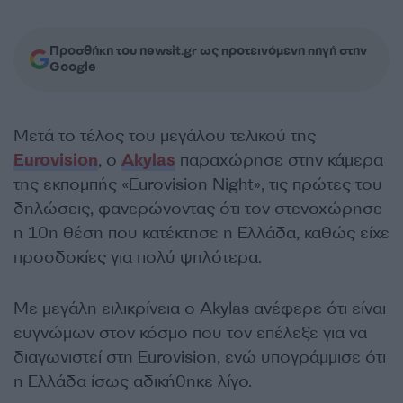
Προσθήκη του newsit.gr ως προτεινόμενη πηγή στην
Google
Μετά το τέλος του μεγάλου τελικού της
Eurovision
, ο
Akylas
παραχώρησε στην κάμερα
της εκπομπής «Eurovision Νight», τις πρώτες του
δηλώσεις, φανερώνοντας ότι τον στενοχώρησε
η 10η θέση που κατέκτησε η Ελλάδα, καθώς είχε
προσδοκίες για πολύ ψηλότερα.
Με μεγάλη ειλικρίνεια ο Akylas ανέφερε ότι είναι
ευγνώμων στον κόσμο που τον επέλεξε για να
διαγωνιστεί στη Eurovision, ενώ υπογράμμισε ότι
η Ελλάδα ίσως αδικήθηκε λίγο.