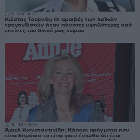
00:01
08.08.26
Κώστας Τουρνάς: Οι αμοιβές των λαϊκών
τραγουδιστών ήταν πάντοτε υψηλότερες από
εκείνες του δικού μας χώρου
19:44
07.08.26
Άριελ Κωνσταντινίδη: Κάποια πράγματα που
είπα δημόσια τα είπα γιατί ένιωθα ότι έτσι