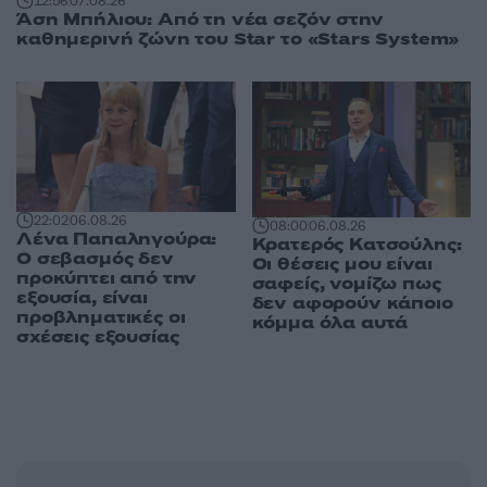
12:56
07.08.26
Άση Μπήλιου: Από τη νέα σεζόν στην
καθημερινή ζώνη του Star το «Stars System»
22:02
06.08.26
08:00
06.08.26
Λένα Παπαληγούρα:
Κρατερός Κατσούλης:
Ο σεβασμός δεν
Οι θέσεις μου είναι
προκύπτει από την
σαφείς, νομίζω πως
εξουσία, είναι
δεν αφορούν κάποιο
προβληματικές οι
κόμμα όλα αυτά
σχέσεις εξουσίας