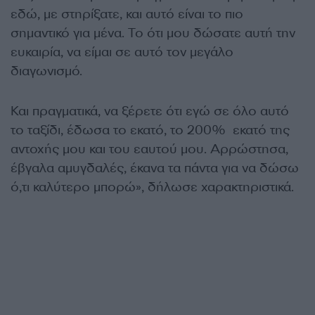
εδώ, με στηρίξατε, και αυτό είναι το πιο
σημαντικό για μένα. Το ότι μου δώσατε αυτή την
ευκαιρία, να είμαι σε αυτό τον μεγάλο
διαγωνισμό.
Και πραγματικά, να ξέρετε ότι εγώ σε όλο αυτό
το ταξίδι, έδωσα το εκατό, το 200% εκατό της
αντοχής μου και του εαυτού μου. Αρρώστησα,
έβγαλα αμυγδαλές, έκανα τα πάντα για να δώσω
ό,τι καλύτερο μπορώ», δήλωσε χαρακτηριστικά.