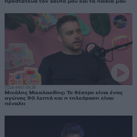
προστάτευα τον εαυτό μου και τα παιδιά μου
18:44
07.08.26
Μιχάλης Μιχαλακίδης: Το θέατρο είναι ένας
αγώνας 90 λεπτά και η τηλεόραση είναι
πέναλτι