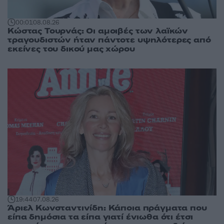
00:01
08.08.26
Κώστας Τουρνάς: Οι αμοιβές των λαϊκών
τραγουδιστών ήταν πάντοτε υψηλότερες από
εκείνες του δικού μας χώρου
19:44
07.08.26
Άριελ Κωνσταντινίδη: Κάποια πράγματα που
είπα δημόσια τα είπα γιατί ένιωθα ότι έτσι