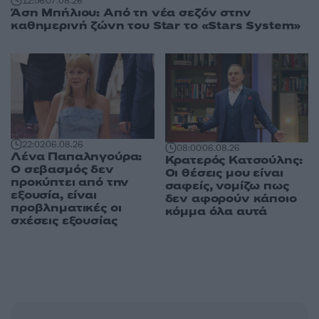
12:56
07.08.26
Άση Μπήλιου: Από τη νέα σεζόν στην
καθημερινή ζώνη του Star το «Stars System»
22:02
06.08.26
08:00
06.08.26
Λένα Παπαληγούρα:
Κρατερός Κατσούλης:
Ο σεβασμός δεν
Οι θέσεις μου είναι
προκύπτει από την
σαφείς, νομίζω πως
εξουσία, είναι
δεν αφορούν κάποιο
προβληματικές οι
κόμμα όλα αυτά
σχέσεις εξουσίας