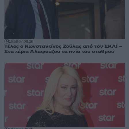
15:58
07.08.26
Τέλος ο Κωνσταντίνος Ζούλας από τον ΣΚΑΪ –
Στα χέρια Αλαφούζου τα ηνία του σταθμού