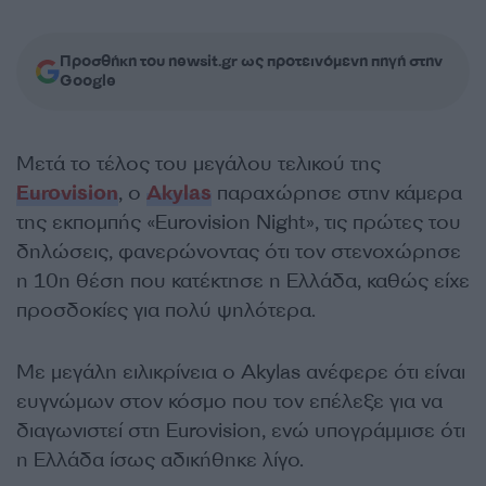
Προσθήκη του newsit.gr ως προτεινόμενη πηγή στην
Google
Μετά το τέλος του μεγάλου τελικού της
Eurovision
, ο
Akylas
παραχώρησε στην κάμερα
της εκπομπής «Eurovision Νight», τις πρώτες του
δηλώσεις, φανερώνοντας ότι τον στενοχώρησε
η 10η θέση που κατέκτησε η Ελλάδα, καθώς είχε
προσδοκίες για πολύ ψηλότερα.
Με μεγάλη ειλικρίνεια ο Akylas ανέφερε ότι είναι
ευγνώμων στον κόσμο που τον επέλεξε για να
διαγωνιστεί στη Eurovision, ενώ υπογράμμισε ότι
η Ελλάδα ίσως αδικήθηκε λίγο.