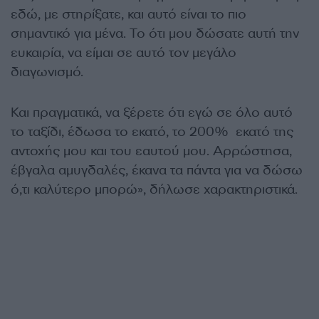
εδώ, με στηρίξατε, και αυτό είναι το πιο
σημαντικό για μένα. Το ότι μου δώσατε αυτή την
ευκαιρία, να είμαι σε αυτό τον μεγάλο
διαγωνισμό.
Και πραγματικά, να ξέρετε ότι εγώ σε όλο αυτό
το ταξίδι, έδωσα το εκατό, το 200% εκατό της
αντοχής μου και του εαυτού μου. Αρρώστησα,
έβγαλα αμυγδαλές, έκανα τα πάντα για να δώσω
ό,τι καλύτερο μπορώ», δήλωσε χαρακτηριστικά.