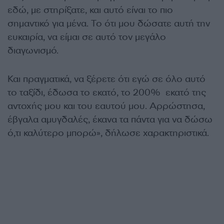
εδώ, με στηρίξατε, και αυτό είναι το πιο
σημαντικό για μένα. Το ότι μου δώσατε αυτή την
ευκαιρία, να είμαι σε αυτό τον μεγάλο
διαγωνισμό.
Και πραγματικά, να ξέρετε ότι εγώ σε όλο αυτό
το ταξίδι, έδωσα το εκατό, το 200% εκατό της
αντοχής μου και του εαυτού μου. Αρρώστησα,
έβγαλα αμυγδαλές, έκανα τα πάντα για να δώσω
ό,τι καλύτερο μπορώ», δήλωσε χαρακτηριστικά.