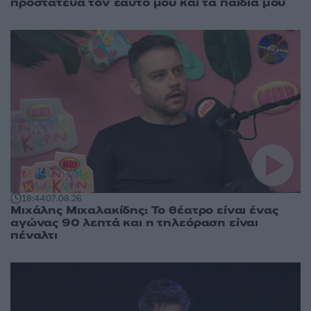
προστάτευα τον εαυτό μου και τα παιδιά μου
18:44
07.08.26
Μιχάλης Μιχαλακίδης: Το θέατρο είναι ένας
αγώνας 90 λεπτά και η τηλεόραση είναι
πέναλτι