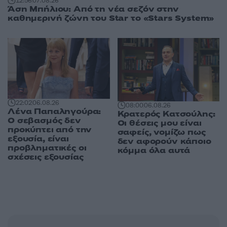
12:56
07.08.26
Άση Μπήλιου: Από τη νέα σεζόν στην
καθημερινή ζώνη του Star το «Stars System»
22:02
06.08.26
08:00
06.08.26
Λένα Παπαληγούρα:
Κρατερός Κατσούλης:
Ο σεβασμός δεν
Οι θέσεις μου είναι
προκύπτει από την
σαφείς, νομίζω πως
εξουσία, είναι
δεν αφορούν κάποιο
προβληματικές οι
κόμμα όλα αυτά
σχέσεις εξουσίας