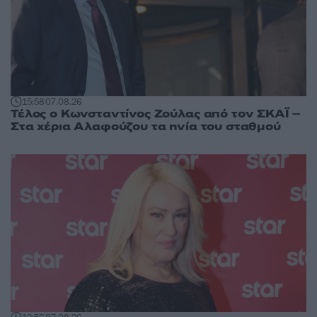
15:58
07.08.26
Τέλος ο Κωνσταντίνος Ζούλας από τον ΣΚΑΪ –
Στα χέρια Αλαφούζου τα ηνία του σταθμού