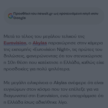
Προσθήκη του newsit.gr ως προτεινόμενη πηγή στην
Google
Μετά το τέλος του μεγάλου τελικού της
Eurovision
, ο
Akylas
παραχώρησε στην κάμερα
της εκπομπής «Eurovision Νight», τις πρώτες του
δηλώσεις, φανερώνοντας ότι τον στενοχώρησε
η 10η θέση που κατέκτησε η Ελλάδα, καθώς είχε
προσδοκίες για πολύ ψηλότερα.
Με μεγάλη ειλικρίνεια ο Akylas ανέφερε ότι είναι
ευγνώμων στον κόσμο που τον επέλεξε για να
διαγωνιστεί στη Eurovision, ενώ υπογράμμισε ότι
η Ελλάδα ίσως αδικήθηκε λίγο.