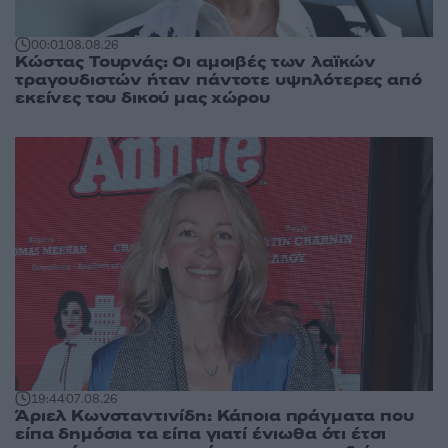
00:01
08.08.26
Κώστας Τουρνάς: Οι αμοιβές των λαϊκών
τραγουδιστών ήταν πάντοτε υψηλότερες από
εκείνες του δικού μας χώρου
19:44
07.08.26
Άριελ Κωνσταντινίδη: Κάποια πράγματα που
είπα δημόσια τα είπα γιατί ένιωθα ότι έτσι