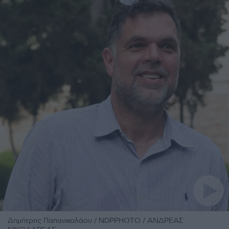
Δημήτρης Παπανικολάου / NDPPHOTO / ΑΝΔΡΕΑΣ