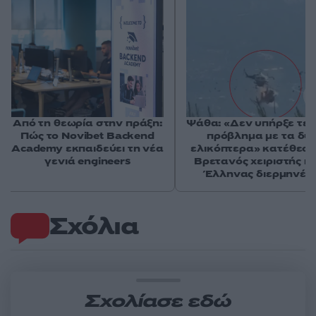
Από τη θεωρία στην πράξη:
Ψάθα: «Δεν υπήρξε τεχ
Πώς το Novibet Backend
πρόβλημα με τα δύ
Academy εκπαιδεύει τη νέα
ελικόπτερα» κατέθεσα
γενιά engineers
Βρετανός χειριστής κα
Έλληνας διερμηνέα
Σχόλια
Σχολίασε εδώ