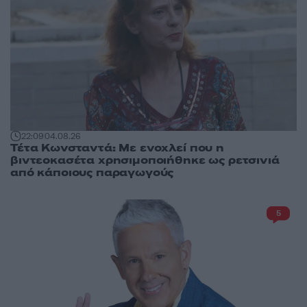
22:09
04.08.26
Τέτα Κωνσταντά: Με ενοχλεί που η
βιντεοκασέτα χρησιμοποιήθηκε ως ρετσινιά
από κάποιους παραγωγούς
5