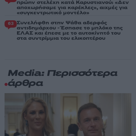
πρώην στελέχη κατά Καρυστιανού: «Δεν
αποχωρήσαμε για καρέκλες», αιχμές για
«συγκεντρωτικό μοντέλο»
Συνελήφθη στην Ψάθα αδερφός
63
αντιδημάρχου - Έσπασε το μπλόκο της
ΕΛΑΣ και έπεσε με το αυτοκίνητό του
στα συντρίμμια του ελικοπτέρου
Media: Περισσότερα
άρθρα