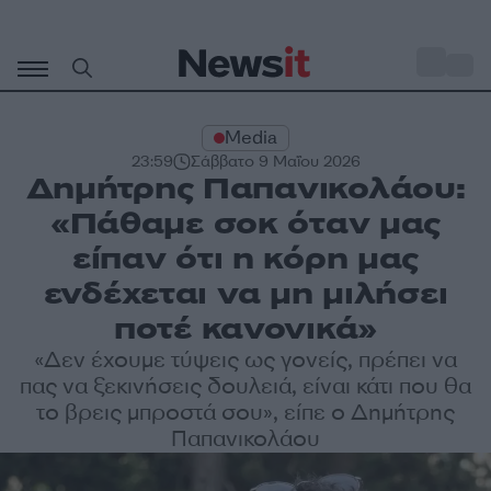
Μετάβαση
σε
o
28
περιεχόμενο
Media
23:59
Σάββατο 9 Μαΐου 2026
Δημήτρης Παπανικολάου:
«Πάθαμε σοκ όταν μας
είπαν ότι η κόρη μας
ενδέχεται να μη μιλήσει
ποτέ κανονικά»
«Δεν έχουμε τύψεις ως γονείς, πρέπει να
πας να ξεκινήσεις δουλειά, είναι κάτι που θα
το βρεις μπροστά σου», είπε ο Δημήτρης
Παπανικολάου