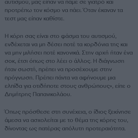
αυτισμού, μας είπαν να πάμε σε γιατρό και
προτρέπω τον κόσμο να πάει. Όταν έκαναν τα
τεστ μας είπαν καθίστε.
Η κόρη σας είναι στο φάσμα του αυτισμού,
ενδέχεται να μη δέσει ποτέ τα κορδόνια της και
να μην μιλήσει ποτέ κανονικά. Στην αρχή ήταν ένα
σοκ, έτσι όπως στο λέει ο άλλος. Η διάγνωση
ήταν σωστή, πρέπει να προσέχουμε στην
πρόγνωση. Πρέπει πάντα να αφήνουμε μια
ελπίδα για οτιδήποτε στους ανθρώπους», είπε ο
Δημήτρης Παπανικολάου.
Όπως πρόσθεσε στη συνέχεια, ο ίδιος ξεκίνησε
άμεσα να ασχολείται με το θέμα της κόρης του,
δίνοντας ως πατέρας απόλυτη προτεραιότητα.