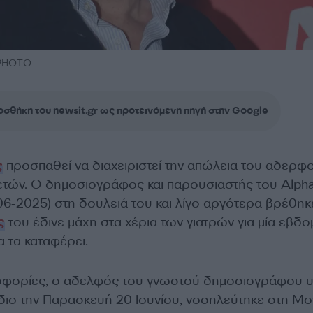
 PHOTO
σθήκη του newsit.gr ως προτεινόμενη πηγή στην Google
ς
προσπαθεί να διαχειριστεί την απώλεια του αδερφο
 ετών. Ο δημοσιογράφος και παρουσιαστής του Alpha
06-2025) στη δουλειά του και λίγο αργότερα βρέθηκ
ς
του έδινε μάχη στα χέρια των γιατρών για μία εβδο
 τα καταφέρει.
φορίες, ο αδελφός του γνωστού δημοσιογράφου 
διο την Παρασκευή 20 Ιουνίου, νοσηλεύτηκε στη Μ