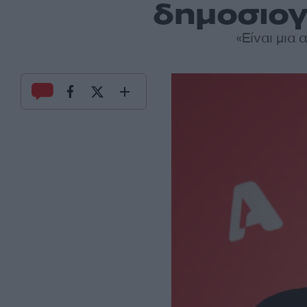
δημοσιογ
«Είναι μια