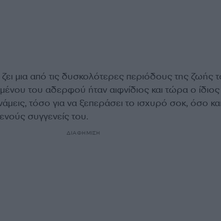
ζει μια από τις δυσκολότερες περιόδους της ζωής τ
μένου του αδερφού ήταν αιφνίδιος και τώρα ο ίδιος
νάμεις, τόσο για να ξεπεράσει το ισχυρό σοκ, όσο και
τενούς συγγενείς του.
ΔΙΑΦΗΜΙΣΗ