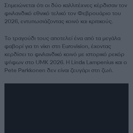
Σημειώνεται ότι οι δύο καλλιτέχνες κέρδισαν τον
φινλανδικό εθνικό τελικό τον Φεβρουάριο του
2026, εντυπωσιάζοντας κοινό και κριτικούς.
Το τραγούδι τους αποτελεί ένα από τα μεγάλα
φαβορί για τη νίκη στη Eurovision, έχοντας
κερδίσει το φινλανδικό κοινό με ιστορικό ρεκόρ
ψήφων στο UMK 2026. Η Linda Lampenius και ο
Pete Parkkonen δεν είναι ζευγάρι στη ζωή.