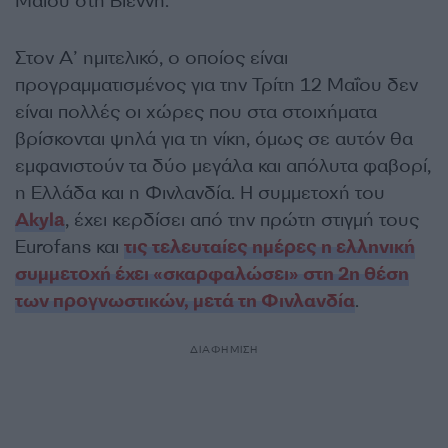
Μαΐου στη Βιέννη.
Στον Α’ ημιτελικό, ο οποίος είναι
προγραμματισμένος για την Τρίτη 12 Μαΐου δεν
είναι πολλές οι χώρες που στα στοιχήματα
βρίσκονται ψηλά για τη νίκη, όμως σε αυτόν θα
εμφανιστούν τα δύο μεγάλα και απόλυτα φαβορί,
η Ελλάδα και η Φινλανδία. Η συμμετοχή του
Akyla
, έχει κερδίσει από την πρώτη στιγμή τους
Eurofans και
τις τελευταίες ημέρες η ελληνική
συμμετοχή έχει «σκαρφαλώσει» στη 2η θέση
των προγνωστικών, μετά τη Φινλανδία
.
ΔΙΑΦΗΜΙΣΗ