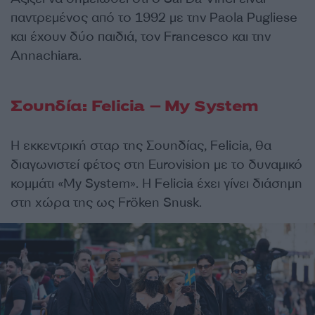
παντρεμένος από το 1992 με την Paola Pugliese
και έχουν δύο παιδιά, τον Francesco και την
Annachiara.
Σουηδία: Felicia – My System
Η εκκεντρική σταρ της Σουηδίας, Felicia, θα
διαγωνιστεί φέτος στη Eurovision με το δυναμικό
κομμάτι «My System». H Felicia έχει γίνει διάσημη
στη χώρα της ως Fröken Snusk.