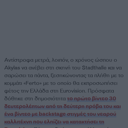
Αντίστροφα μετρά, λοιπόν, ο χρόνος ώσπου ο
Akylas να ανέβει στη σκηνή του Stadthalle και να
σαρώσει τα πάντα, ξεσηκώνοντας τα πλήθη με το
κομμάτι «Ferto» με το οποίο θα εκπροσωπήσει
φέτος την Ελλάδα στη Eurovision. Πρόσφατα
δόθηκε στη δημοσιότητα
το πρώτο βίντεο 30
δευτερολέπτων από τη δεύτερη πρόβα του και
ένα βίντεο με backstage στιγμές του νεαρού
καλλιτέχνη που ελπίζει να κατακτήσει τη