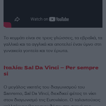
Το κομμάτι είναι σε τρεις γλώσσες, τα εβραΐκά, τα
γαλλικά και τα αγγλικά και αποτελεί έναν ύμνο στη
γυναικεία γοητεία και τον έρωτα.
Ιταλία: Sal Da Vinci – Per sempre
si
Ο μεγάλος νικητής του διαγωνισμού του
Sanremo, Sal Da Vinci, διεκδικεί φέτος τη νίκη
στον διαγωνισμό της Eurovision. Ο ταλαντούχος