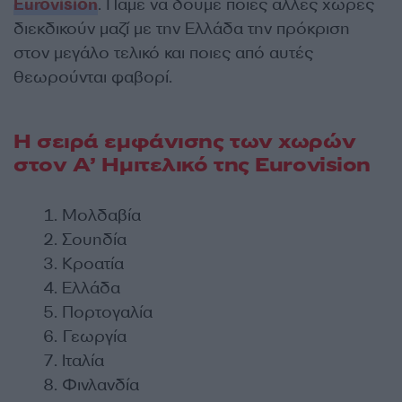
Eurovision
. Πάμε να δούμε ποιες άλλες χώρες
διεκδικούν μαζί με την Ελλάδα την πρόκριση
στον μεγάλο τελικό και ποιες από αυτές
θεωρούνται φαβορί.
Η σειρά εμφάνισης των χωρών
στον Α’ Ημιτελικό της Eurovision
Μολδαβία
Σουηδία
Κροατία
Ελλάδα
Πορτογαλία
Γεωργία
Ιταλία
Φινλανδία