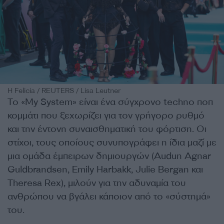
Η Felicia / REUTERS / Lisa Leutner
Το «My System» είναι ένα σύγχρονο techno ποπ
κομμάτι που ξεχωρίζει για τον γρήγορο ρυθμό
και την έντονη συναισθηματική του φόρτιση. Οι
στίχοι, τους οποίους συνυπογράφει η ίδια μαζί με
μια ομάδα έμπειρων δημιουργών (Audun Agnar
Guldbrandsen, Emily Harbakk, Julie Bergan και
Theresa Rex), μιλούν για την αδυναμία του
ανθρώπου να βγάλει κάποιον από το «σύστημά»
του.