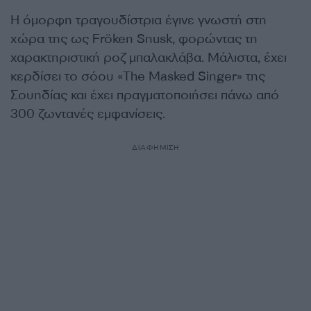
Η όμορφη τραγουδίστρια έγινε γνωστή στη
χώρα της ως Fröken Snusk, φορώντας τη
χαρακτηριστική ροζ μπαλακλάβα. Μάλιστα, έχει
κερδίσει το σόου «The Masked Singer» της
Σουηδίας και έχει πραγματοποιήσει πάνω από
300 ζωντανές εμφανίσεις.
ΔΙΑΦΗΜΙΣΗ