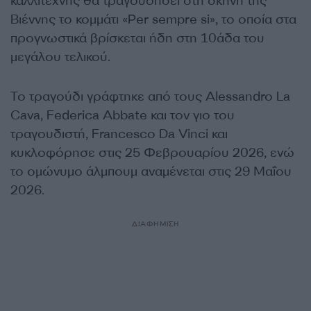
καλλιτέχνης θα τραγουδήσει στη σκηνή της
Βιέννης το κομμάτι «
Per sempre si», το οποία στα
προγνωστικά βρίσκεται ήδη στη 10άδα του
μεγάλου τελικού.
Το τραγούδι γ
ράφτηκε από τους Alessandro La
Cava, Federica Abbate και τον γιο του
τραγουδιστή, Francesco Da Vinci και
κυκλοφόρησε στις 25 Φεβρουαρίου 2026, ενώ
το ομώνυμο άλμπουμ αναμένεται στις 29 Μαΐου
2026.
ΔΙΑΦΗΜΙΣΗ