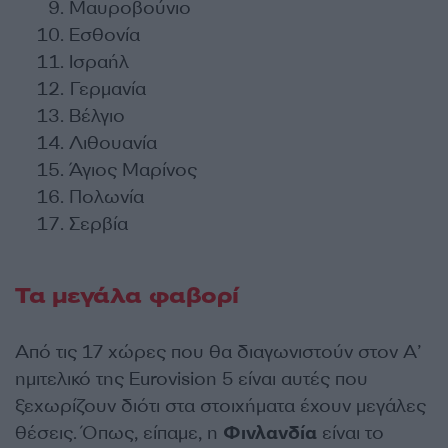
Μαυροβούνιο
Εσθονία
Ισραήλ
Γερμανία
Βέλγιο
Λιθουανία
Άγιος Μαρίνος
Πολωνία
Σερβία
Τα μεγάλα φαβορί
Από τις 17 χώρες που θα διαγωνιστούν στον Α’
ημιτελικό της Eurovision 5 είναι αυτές που
ξεχωρίζουν διότι στα στοιχήματα έχουν μεγάλες
θέσεις. Όπως, είπαμε, η
Φινλανδία
είναι το