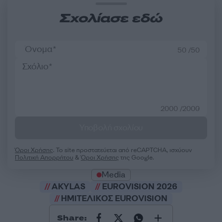
Σχολίασε εδώ
50 /50
2000 /2000
Υποβολή σχολίου
Όροι Χρήσης
. Το site προστατεύεται από reCAPTCHA, ισχύουν
Πολιτική Απορρήτου
&
Όροι Χρήσης
της Google.
Media
AKYLAS
EUROVISION 2026
ΗΜΙΤΕΛΙΚΟΣ EUROVISION
Share: