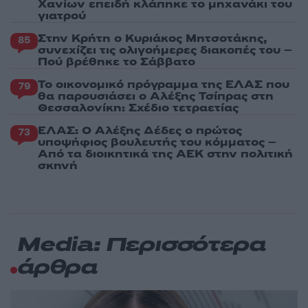
Χανίων επειδή κλάπηκε το μηχανάκι του
γιατρού
Στην Κρήτη ο Κυριάκος Μητσοτάκης,
85
συνεχίζει τις ολιγοήμερες διακοπές του –
Πού βρέθηκε το Σάββατο
Το οικονομικό πρόγραμμα της ΕΛΑΣ που
79
θα παρουσιάσει ο Αλέξης Τσίπρας στη
Θεσσαλονίκη: Σχέδιο τετραετίας
ΕΛΑΣ: Ο Αλέξης Δέδες ο πρώτος
73
υποψήφιος βουλευτής του κόμματος –
Από τα διοικητικά της ΑΕΚ στην πολιτική
σκηνή
Media: Περισσότερα
άρθρα