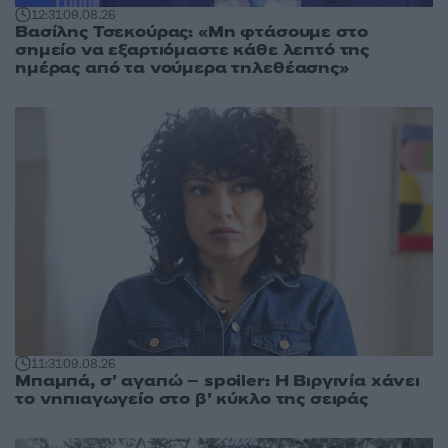
12:31
09.08.26
Βασίλης Τσεκούρας: «Μη φτάσουμε στο
σημείο να εξαρτιόμαστε κάθε λεπτό της
ημέρας από τα νούμερα τηλεθέασης»
11:31
09.08.26
Μπαμπά, σ’ αγαπώ – spoiler: Η Βιργινία χάνει
το νηπιαγωγείο στο β’ κύκλο της σειράς