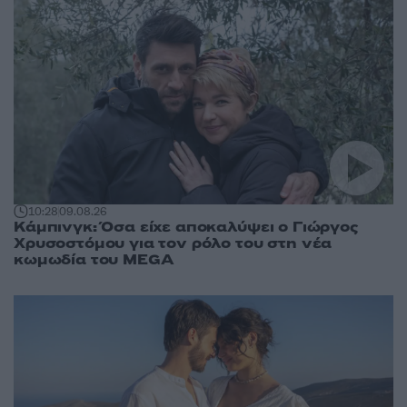
10:28
09.08.26
Κάμπινγκ: Όσα είχε αποκαλύψει ο Γιώργος
Χρυσοστόμου για τον ρόλο του στη νέα
κωμωδία του MEGA