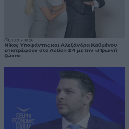
13:32
09.08.26
Νίκος Υποφάντης και Αλεξάνδρα Καϋμένου
επιστρέφουν στο Action 24 με την «Πρωινή
ζώνη»