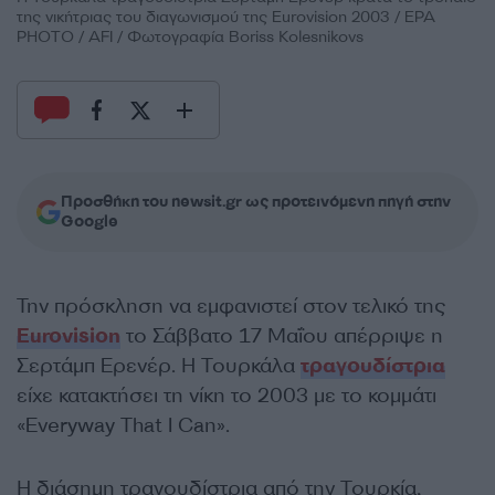
της νικήτριας του διαγωνισμού της Eurovision 2003 / EPA
PHOTO / AFI / Φωτογραφία Boriss Kolesnikovs
Προσθήκη του newsit.gr ως προτεινόμενη πηγή στην
Google
Την πρόσκληση να εμφανιστεί στον τελικό της
Eurovision
το Σάββατο 17 Μαΐου απέρριψε η
Σερτάμπ Ερενέρ. Η Τουρκάλα
τραγουδίστρια
είχε κατακτήσει τη νίκη το 2003 με το κομμάτι
«Everyway That I Can».
Η διάσημη τραγουδίστρια από την Τουρκία,