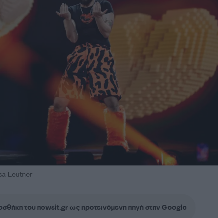
isa Leutner
σθήκη του newsit.gr ως προτεινόμενη πηγή στην Google