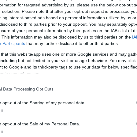
γική βραδιά.
formation for targeted advertising by us, please use the below opt-out s
r selection. Please note that after your opt-out request is processed y
eing interest-based ads based on personal information utilized by us or
ΔΙΑΦΗΜΙΣΗ
disclosed to third parties prior to your opt-out. You may separately opt-
losure of your personal information by third parties on the IAB’s list of
. This information may also be disclosed by us to third parties on the
IA
Participants
that may further disclose it to other third parties.
 that this website/app uses one or more Google services and may gath
including but not limited to your visit or usage behaviour. You may click 
 to Google and its third-party tags to use your data for below specifi
ogle consent section.
l Data Processing Opt Outs
o opt-out of the Sharing of my personal data.
In
o opt-out of the Sale of my Personal Data.
In