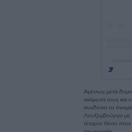
Η δημοσίευσ
Αμέσως μετά δημοφ
ανάμεσά τους και 
συνδέσει το όνομά
Λουξεμβούργο με το
τέταρτη θέση στον 
της κομμάτι.