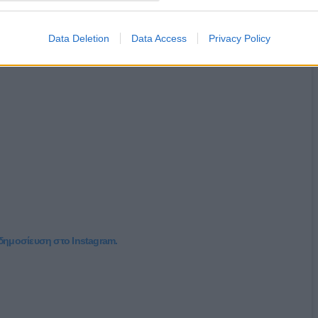
Data Deletion
Data Access
Privacy Policy
 δημοσίευση στο Instagram.