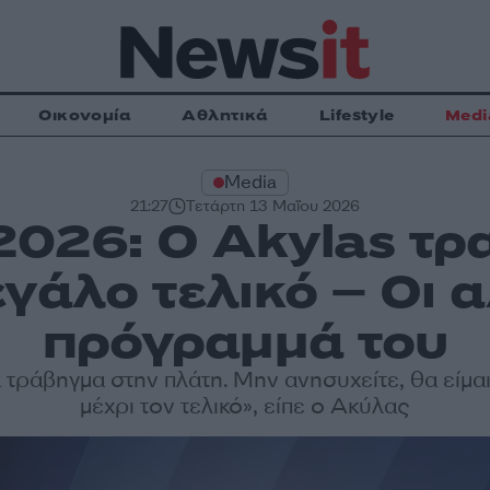
Οικονομία
Αθλητικά
Lifestyle
Medi
Media
21:27
Τετάρτη 13 Μαΐου 2026
 2026: Ο Akylas τρ
εγάλο τελικό – Οι 
πρόγραμμά του
 τράβηγμα στην πλάτη. Μην ανησυχείτε, θα είμαι
μέχρι τον τελικό», είπε ο Ακύλας