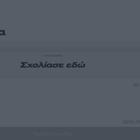
α
Σχολίασε εδώ
50
2000 /
Υποβολή σχολίου