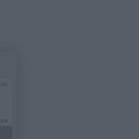
 /50
2000