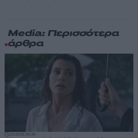
Media: Περισσότερα
άρθρα
15:32
08.08.26