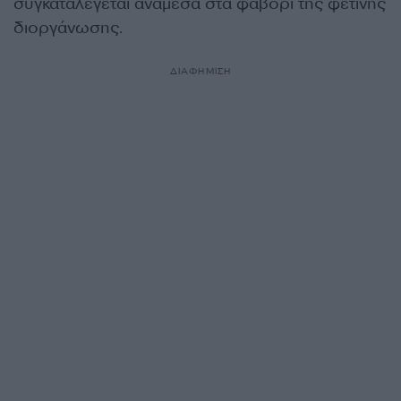
συγκαταλέγεται ανάμεσα στα φαβορί της φετινής
διοργάνωσης.
ΔΙΑΦΗΜΙΣΗ