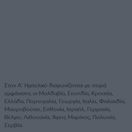
Στον Α’ Ημιτελικό διαγωνίζονται με σειρά
εμφάνισης οι Μολδαβία, Σουηδία, Κροατία,
Ελλάδα, Πορτογαλία, Γεωργία, Ιταλία, Φινλανδία,
Μαυροβούνιο, Εσθονία, Ισραήλ, Γερμανία,
Βέλγιο, Λιθουανία, Άγιος Μαρίνος, Πολωνία,
Σερβία.