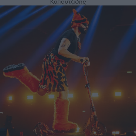
Καπουτζίδης