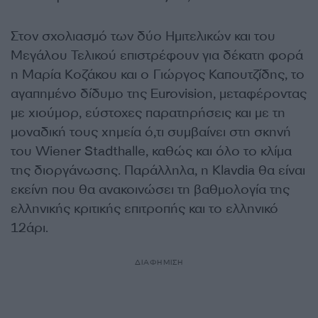
Στον σχολιασμό των δύο Ημιτελικών και του
Μεγάλου Τελικού επιστρέφουν για δέκατη φορά
η Μαρία Κοζάκου και ο Γιώργος Καπουτζίδης, το
αγαπημένο δίδυμο της Eurovision, μεταφέροντας
με χιούμορ, εύστοχες παρατηρήσεις και με τη
μοναδική τους χημεία ό,τι συμβαίνει στη σκηνή
του Wiener Stadthalle, καθώς και όλο το κλίμα
της διοργάνωσης. Παράλληλα, η Klavdia θα είναι
εκείνη που θα ανακοινώσει τη βαθμολογία της
ελληνικής κριτικής επιτροπής και το ελληνικό
12άρι.
ΔΙΑΦΗΜΙΣΗ