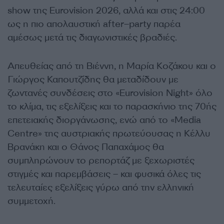
show της Eurovision 2026, αλλά και στις 24:00
ως η πιο απολαυστική after–party παρέα
αμέσως μετά τις διαγωνιστικές βραδιές.
Απευθείας από τη Βιέννη, η Μαρία Κοζάκου και ο
Γιώργος Καπουτζίδης θα μεταδίδουν με
ζωντανές συνδέσεις στο «Eurovision Night» όλο
το κλίμα, τις εξελίξεις και το παρασκήνιο της 70ής
επετειακής διοργάνωσης, ενώ από το «Media
Centre» της αυστριακής πρωτεύουσας η Κέλλυ
Βρανάκη και ο Θάνος Παπαχάμος θα
συμπληρώνουν το ρεπορτάζ με ξεχωριστές
στιγμές και παρεμβάσεις – και φυσικά όλες τις
τελευταίες εξελίξεις γύρω από την ελληνική
συμμετοχή.