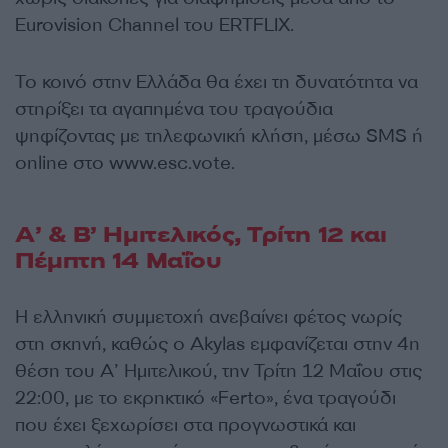
Eurovision Channel του ERTFLIX.
Το κοινό στην Ελλάδα θα έχει τη δυνατότητα να
στηρίξει τα αγαπημένα του τραγούδια
ψηφίζοντας με τηλεφωνική κλήση, μέσω SMS ή
online στο www.esc.vote.
Α’ & Β’ Ημιτελικός, Τρίτη 12 και
Πέμπτη 14 Μαΐου
Η ελληνική συμμετοχή ανεβαίνει φέτος νωρίς
στη σκηνή, καθώς ο Akylas εμφανίζεται στην 4η
θέση του Α’ Ημιτελικού, την Τρίτη 12 Μαΐου στις
22:00, με το εκρηκτικό «Ferto», ένα τραγούδι
που έχει ξεχωρίσει στα προγνωστικά και