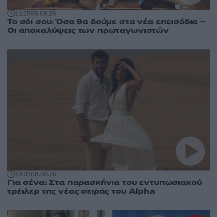
11:25
08.08.26
Το σόι σου: Όσα θα δούμε στα νέα επεισόδια –
Οι αποκαλύψεις των πρωταγωνιστών
10:31
08.08.26
Για σένα: Στα παρασκήνια του εντυπωσιακού
τρέιλερ της νέας σειράς του Alpha