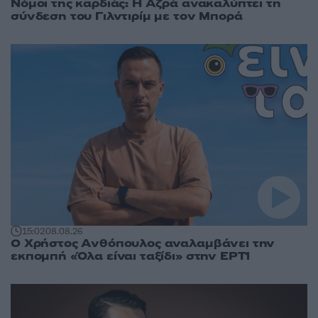
Νόμοι της καρδιάς: Η Αζρά ανακαλύπτει τη
σύνδεση του Γιλντιρίμ με τον Μπορά
15:02
08.08.26
Ο Χρήστος Ανθόπουλος αναλαμβάνει την
εκπομπή «Όλα είναι ταξίδι» στην ΕΡΤ1