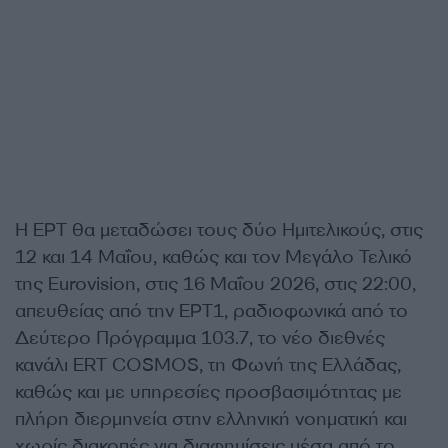
Η ΕΡΤ θα μεταδώσει τους δύο Ημιτελικούς, στις
12 και 14 Μαΐου, καθώς και τον Μεγάλο Τελικό
της Eurovision, στις 16 Μαΐου 2026, στις 22:00,
απευθείας από την ΕΡΤ1, ραδιοφωνικά από το
Δεύτερο Πρόγραμμα 103.7, τo νέο διεθνές
κανάλι ERT COSMOS, τη Φωνή της Ελλάδας,
καθώς και με υπηρεσίες προσβασιμότητας με
πλήρη διερμηνεία στην ελληνική νοηματική και
χωρίς διακοπές για διαφημίσεις μέσα από το