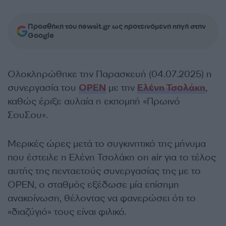
Προσθήκη του newsit.gr ως προτεινόμενη πηγή στην
Google
Ολοκληρώθηκε την Παρασκευή (04.07.2025) η
συνεργασία του
OPEN
με την
Ελένη Τσολάκη
,
καθώς έριξε αυλαία η εκπομπή «Πρωινό
ΣουΣου».
Μερικές ώρες μετά το συγκινητικό της μήνυμα
που έστειλε η Ελένη Τσολάκη on air για το τέλος
αυτής της πενταετούς συνεργασίας της με το
OPEN, ο σταθμός εξέδωσε μία επίσημη
ανακοίνωση, θέλοντας να φανερώσει ότι το
«διαζύγιό» τους είναι φιλικό.