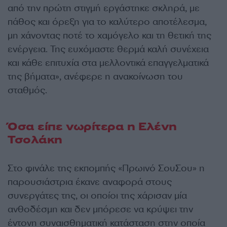
από την πρώτη στιγμή εργάστηκε σκληρά, με
πάθος και όρεξη για το καλύτερο αποτέλεσμα,
μη χάνοντας ποτέ το χαμόγελο και τη θετική της
ενέργεια. Της ευχόμαστε θερμά καλή συνέχεια
και κάθε επιτυχία στα μελλοντικά επαγγελματικά
της βήματα», ανέφερε η ανακοίνωση του
σταθμός.
Όσα είπε νωρίτερα η Ελένη
Τσολάκη
Στο φινάλε της εκπομπής «Πρωινό ΣουΣου» η
παρουσιάστρια έκανε αναφορά στους
συνεργάτες της, οι οποίοι της χάρισαν μία
ανθοδέσμη και δεν μπόρεσε να κρύψει την
έντονη συναισθηματική κατάσταση στην οποία