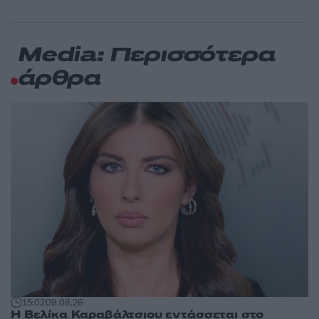
Media: Περισσότερα
άρθρα
15:02
09.08.26
Η Βελίκα Καραβάλτσιου εντάσσεται στο