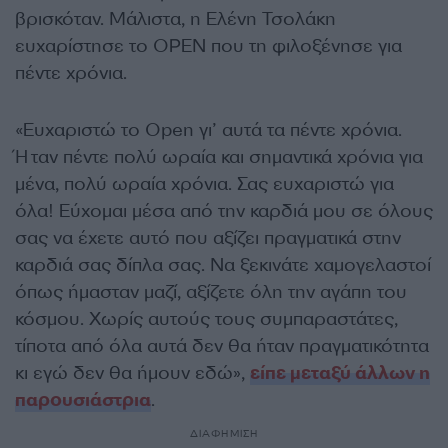
βρισκόταν. Μάλιστα, η Ελένη Τσολάκη
ευχαρίστησε το OPEN που τη φιλοξένησε για
πέντε χρόνια.
«Ευχαριστώ το Open γι’ αυτά τα πέντε χρόνια.
Ήταν πέντε πολύ ωραία και σημαντικά χρόνια για
μένα, πολύ ωραία χρόνια. Σας ευχαριστώ για
όλα! Εύχομαι μέσα από την καρδιά μου σε όλους
σας να έχετε αυτό που αξίζει πραγματικά στην
καρδιά σας δίπλα σας. Να ξεκινάτε χαμογελαστοί
όπως ήμασταν μαζί, αξίζετε όλη την αγάπη του
κόσμου. Χωρίς αυτούς τους συμπαραστάτες,
τίποτα από όλα αυτά δεν θα ήταν πραγματικότητα
κι εγώ δεν θα ήμουν εδώ»,
είπε μεταξύ άλλων η
παρουσιάστρια
.
ΔΙΑΦΗΜΙΣΗ