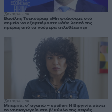
12:31
09.08.26
Βασίλης Τσεκούρας: «Μη φτάσουμε στο
σημείο να εξαρτιόμαστε κάθε λεπτό της
ημέρας από τα νούμερα τηλεθέασης»
11:31
09.08.26
Μπαμπά, σ’ αγαπώ – spoiler: Η Βιργινία χάνει
το νηπιαγωγείο στο β’ κύκλο της σειράς