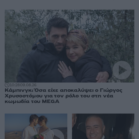
10:28
09.08.26
Κάμπινγκ: Όσα είχε αποκαλύψει ο Γιώργος
Χρυσοστόμου για τον ρόλο του στη νέα
κωμωδία του MEGA