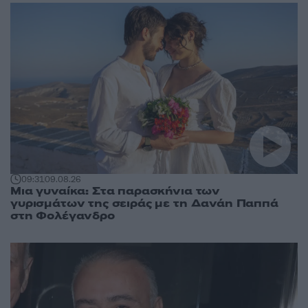
09:31
09.08.26
Μια γυναίκα: Στα παρασκήνια των
γυρισμάτων της σειράς με τη Δανάη Παππά
στη Φολέγανδρο