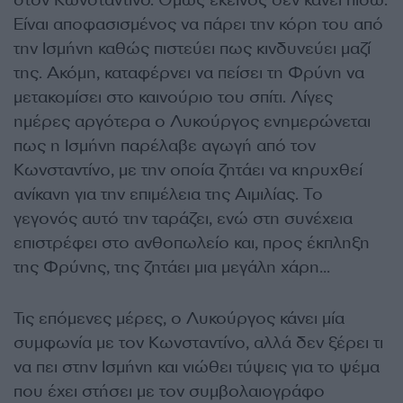
στον Κωνσταντίνο. Όμως εκείνος δεν κάνει πίσω.
Είναι αποφασισμένος να πάρει την κόρη του από
την Ισμήνη καθώς πιστεύει πως κινδυνεύει μαζί
της. Ακόμη, καταφέρνει να πείσει τη Φρύνη να
μετακομίσει στο καινούριο του σπίτι. Λίγες
ημέρες αργότερα ο Λυκούργος ενημερώνεται
πως η Ισμήνη παρέλαβε αγωγή από τον
Κωνσταντίνο, με την οποία ζητάει να κηρυχθεί
ανίκανη για την επιμέλεια της Αιμιλίας. Το
γεγονός αυτό την ταράζει, ενώ στη συνέχεια
επιστρέφει στο ανθοπωλείο και, προς έκπληξη
της Φρύνης, της ζητάει μια μεγάλη χάρη…
Τις επόμενες μέρες, ο Λυκούργος κάνει μία
συμφωνία με τον Κωνσταντίνο, αλλά δεν ξέρει τι
να πει στην Ισμήνη και νιώθει τύψεις για το ψέμα
που έχει στήσει με τον συμβολαιογράφο