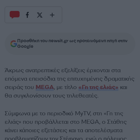
Προσθήκη του newsit.gr ως προτεινόμενη πηγή στην
Google
Άκρως ανατρεπτικές εξελίξεις έρχονται στα
επόμενα επεισόδια της επιτυχημένης δραματικής
σειράς του
MEGA
, με τίτλο
«Γη της ελιάς»
και
θα συγκλονίσουν τους τηλεθεατές.
Σύμφωνα με το περιοδικό MyTV, στη «Γη της
ελιάς» που προβάλλεται στο MEGA, ο Στάθης
κάνει κάποιες εξετάσεις και τα αποτελέσματα
προβληματίζουν τον Στέφανο, ενώ ο πόλεμος